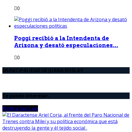
0
Poggi recibió a la Intendenta de
Arizona y desató especulaciones...
0
MUNICIPALIDAD DE JUANA KOSLAY
Te puede interesar..
Política San Luis