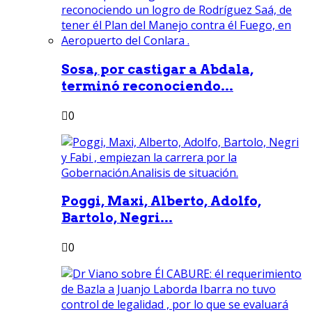
Sosa, por castigar a Abdala,
terminó reconociendo...
0
Poggi, Maxi, Alberto, Adolfo,
Bartolo, Negri...
0