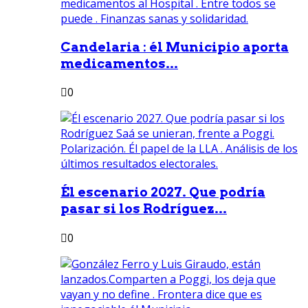
Candelaria : él Municipio aporta
medicamentos...
0
Él escenario 2027. Que podría
pasar si los Rodríguez...
0