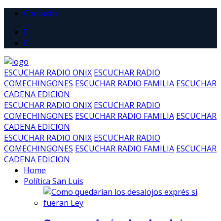
Contacto
ESCUCHAR RADIO ONIX
ESCUCHAR RADIO
COMECHINGONES
ESCUCHAR RADIO FAMILIA
ESCUCHAR
CADENA EDICION
ESCUCHAR RADIO ONIX
ESCUCHAR RADIO
COMECHINGONES
ESCUCHAR RADIO FAMILIA
ESCUCHAR
CADENA EDICION
ESCUCHAR RADIO ONIX
ESCUCHAR RADIO
COMECHINGONES
ESCUCHAR RADIO FAMILIA
ESCUCHAR
CADENA EDICION
Home
Política San Luis