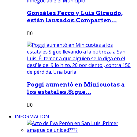
González Ferro y Luis Giraudo,
están lanzados.Comparten...
0
Poggi aumentó en Minicuotas a
los estatales.Sigue...
0
INFORMACION