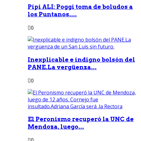
Pipi ALI: Poggi toma de boludos a
los Puntanos....
0
Inexplicable e indigno bolsón del
PANE.La vergüenza...
0
El Peronismo recuperó la UNC de
Mendoza, luego...
0