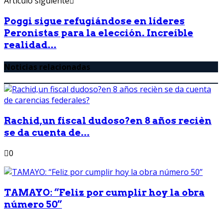
Artículo siguiente
Poggi sigue refugiándose en líderes
Peronistas para la elección. Increíble
realidad...
Noticias relacionadas
Rachid,un fiscal dudoso?en 8 años recièn
se da cuenta de...
0
TAMAYO: “Feliz por cumplir hoy la obra
número 50”