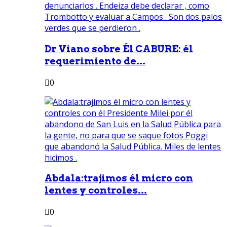
Dr Viano sobre Él CABURE: él
requerimiento de...
0
Abdala:trajimos él micro con
lentes y controles...
0