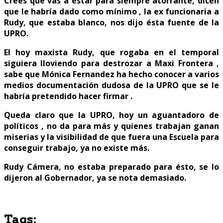
Crees que vas a estar para siempre atorrante, dicen
que le habría dado como mínimo , la ex funcionaria a
Rudy, que estaba blanco, nos dijo ésta fuente de la
UPRO.
El hoy maxista Rudy, que rogaba en el temporal
siguiera lloviendo para destrozar a Maxi Frontera ,
sabe que Mónica Fernandez ha hecho conocer a varios
medios documentación dudosa de la UPRO que se le
habría pretendido hacer firmar .
Queda claro que la UPRO, hoy un aguantadoro de
políticos , no da para más y quienes trabajan ganan
miserias y la visibilidad de que fuera una Escuela para
conseguir trabajo, ya no existe más.
Rudy Cámera, no estaba preparado para ésto, se lo
dijeron al Gobernador, ya se nota demasiado.
Tags: