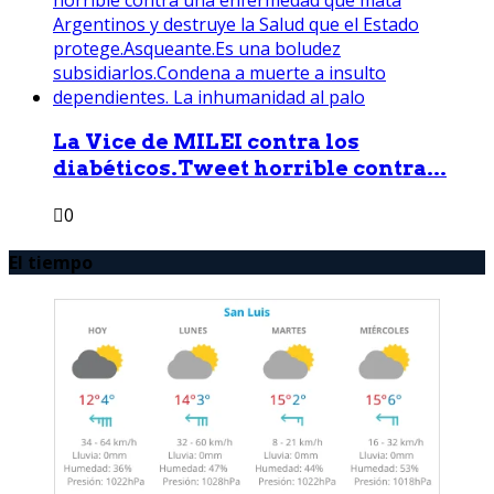
La Vice de MILEI contra los
diabéticos.Tweet horrible contra...
0
El tiempo