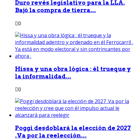
Duro revés legislativo para la LLA.
Bajó la compra de tierra...
0
Hissa y una obra lógica : él trueque y
la informalidad...
0
Poggi desdoblará la elección de 2027
.Va por la reelección...