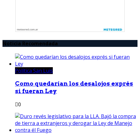
Noticia Recomendada
Política San Luis
Como quedarían los desalojos exprés
si fueran Ley
0