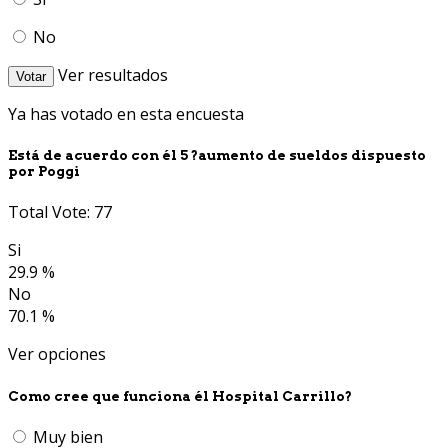
No
Ver resultados
Votar
Ya has votado en esta encuesta
Está de acuerdo con él 5 ?aumento de sueldos dispuesto
por Poggi
Total Vote: 77
Si
29.9 %
No
70.1 %
Ver opciones
Como cree que funciona él Hospital Carrillo?
Muy bien