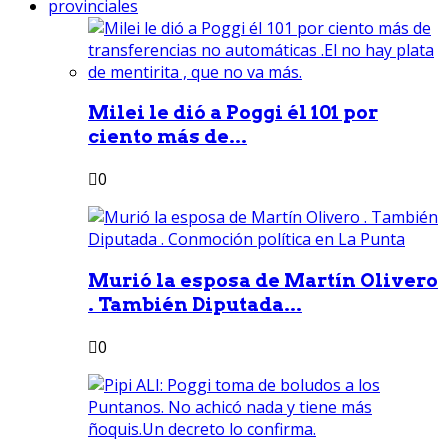
provinciales
Milei le dió a Poggi él 101 por
ciento más de...
0
Murió la esposa de Martín Olivero
. También Diputada...
0