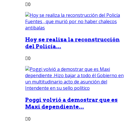
0
Hoy se realiza la reconstrucción
del Policía...
0
Poggi volvió a demostrar que es
Maxi dependiente...
0