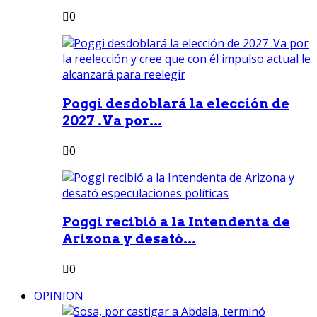
0
Poggi desdoblará la elección de
2027 .Va por...
0
Poggi recibió a la Intendenta de
Arizona y desató...
0
OPINION