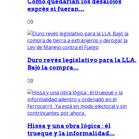
Como quedarían los desalojos
exprés si fueran...
0
Duro revés legislativo para la LLA.
Bajó la compra...
0
Hissa y una obra lógica : él
trueque y la informalidad...