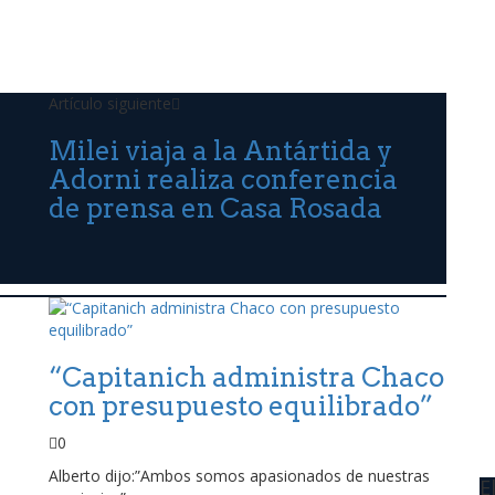
Artículo siguiente
Milei viaja a la Antártida y
Adorni realiza conferencia
de prensa en Casa Rosada
“Capitanich administra Chaco
con presupuesto equilibrado”
0
Alberto dijo:”Ambos somos apasionados de nuestras
E