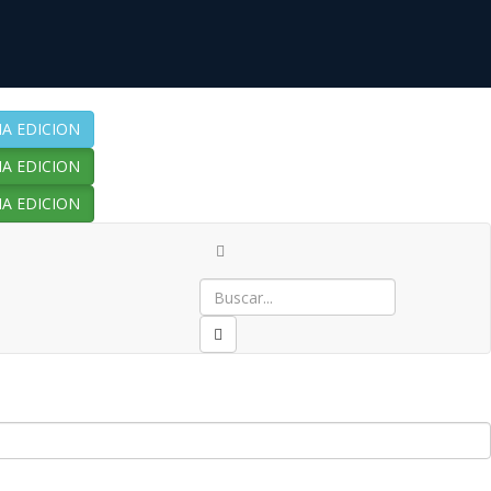
A EDICION
A EDICION
A EDICION