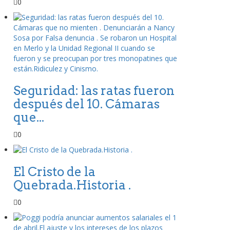
0
Seguridad: las ratas fueron
después del 10. Cámaras
que...
0
El Cristo de la
Quebrada.Historia .
0