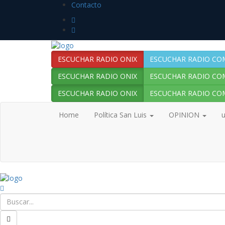
Contacto
ESCUCHAR RADIO ONIX
ESCUCHAR RADIO CO
ESCUCHAR RADIO ONIX
ESCUCHAR RADIO CO
ESCUCHAR RADIO ONIX
ESCUCHAR RADIO CO
Home
Política San Luis
OPINION