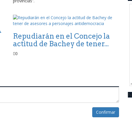
provincias”.
A
Repudiarán en el Concejo la
actitud de Bachey de tener...
0
N
Confirmar