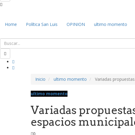
Home
Política San Luis
OPINION
ultimo momento
Inicio
ultimo momento
Variadas propuestas 
ultimo momento
Variadas propuestas 
espacios municipale
0