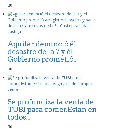
0
Aguilar denunció él
desastre de la 7 y él
Gobierno prometió...
0
Se profundiza la venta de
TUBI para comer.Estan en
todos...
0