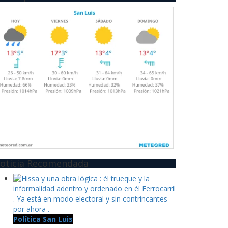
oticia Recomendada
Política San Luis