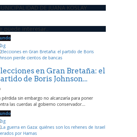
UNICIPALIDAD DE JUANA KOSLAY
e puede interesar..
undo
lecciones en Gran Bretaña: el
artido de Boris Johnson...
0
 pérdida sin embargo no alcanzaría para poner
ntra las cuerdas al gobierno conservador....
undo