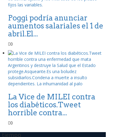
Poggi podría anunciar
aumentos salariales el 1 de
abril.El...
0
La Vice de MILEI contra
los diabéticos.Tweet
horrible contra...
0
l tiempo