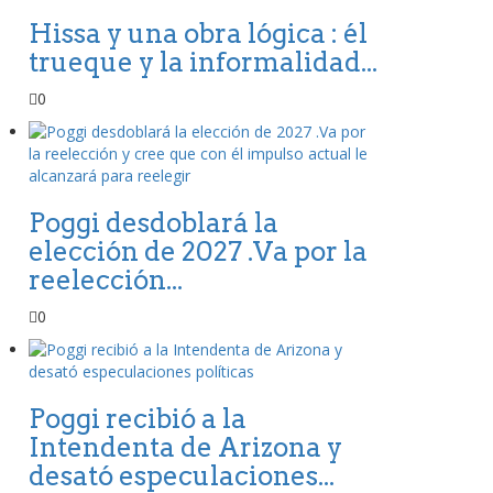
Hissa y una obra lógica : él
trueque y la informalidad...
0
Poggi desdoblará la
elección de 2027 .Va por la
reelección...
0
Poggi recibió a la
Intendenta de Arizona y
desató especulaciones...