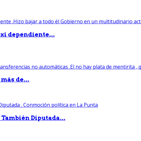
xi dependiente...
 más de...
. También Diputada...