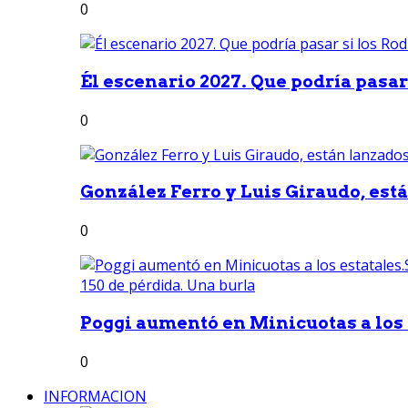
0
Él escenario 2027. Que podría pasar 
0
González Ferro y Luis Giraudo, est
0
Poggi aumentó en Minicuotas a los e
0
INFORMACION