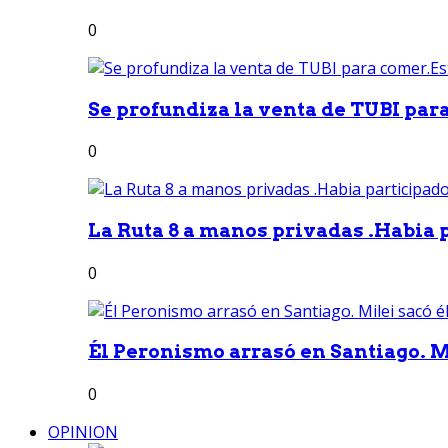
0
Se profundiza la venta de TUBI para
0
La Ruta 8 a manos privadas .Habia p
0
Él Peronismo arrasó en Santiago. Mi
0
OPINION