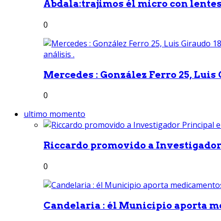
Abdala:trajimos él micro con lentes 
0
Mercedes : González Ferro 25, Luis G
0
ultimo momento
Riccardo promovido a Investigador 
0
Candelaria : él Municipio aporta m