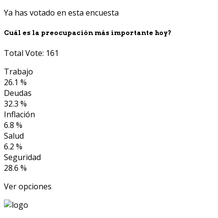
Ya has votado en esta encuesta
Cuál es la preocupación más importante hoy?
Total Vote: 161
Trabajo
26.1 %
Deudas
32.3 %
Inflación
6.8 %
Salud
6.2 %
Seguridad
28.6 %
Ver opciones