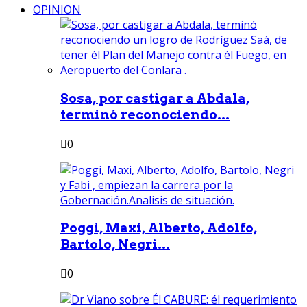
OPINION
Sosa, por castigar a Abdala,
terminó reconociendo...
0
Poggi, Maxi, Alberto, Adolfo,
Bartolo, Negri...
0