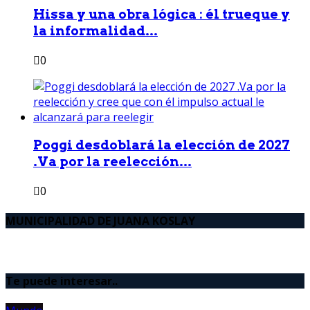
Hissa y una obra lógica : él trueque y
la informalidad...
0
Poggi desdoblará la elección de 2027
.Va por la reelección...
0
MUNICIPALIDAD DE JUANA KOSLAY
Te puede interesar..