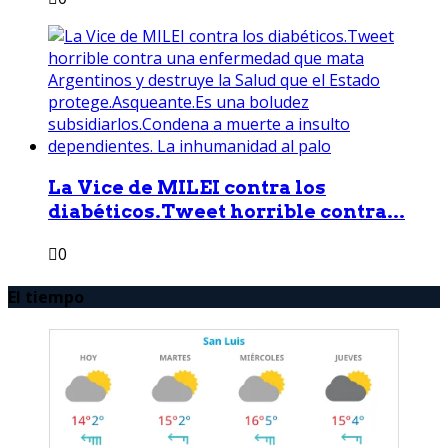
La Vice de MILEI contra los
diabéticos.Tweet horrible contra...
0
El tiempo