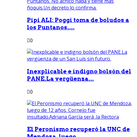
Pipi ALI: Poggi toma de boludos a
los Puntanos....
0
Inexplicable e indigno bolsón del
PANE.La vergüenza...
0
El Peronismo recuperó la UNC de
Mendoza, luego...