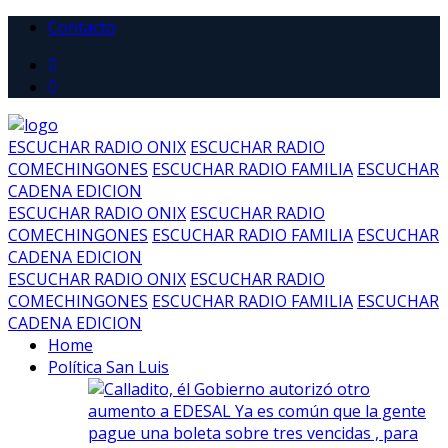
Contacto
ESCUCHAR RADIO ONIX
ESCUCHAR RADIO
COMECHINGONES
ESCUCHAR RADIO FAMILIA
ESCUCHAR
CADENA EDICION
ESCUCHAR RADIO ONIX
ESCUCHAR RADIO
COMECHINGONES
ESCUCHAR RADIO FAMILIA
ESCUCHAR
CADENA EDICION
ESCUCHAR RADIO ONIX
ESCUCHAR RADIO
COMECHINGONES
ESCUCHAR RADIO FAMILIA
ESCUCHAR
CADENA EDICION
Home
Política San Luis