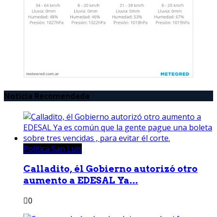
Noticia Recomendada
Política San Luis
Calladito, él Gobierno autorizó otro
aumento a EDESAL Ya...
0