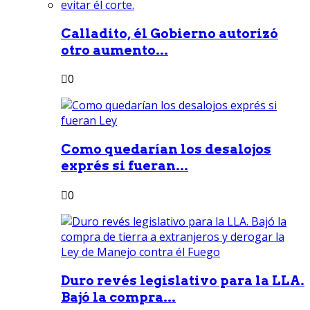
Calladito, él Gobierno autorizó
otro aumento...
0
Como quedarían los desalojos
exprés si fueran...
0
Duro revés legislativo para la LLA.
Bajó la compra...