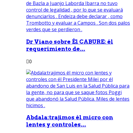
Dr Viano sobre Él CABURE: él
requerimiento de...
0
Abdala:trajimos él micro con
lentes y controles...