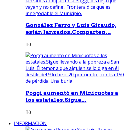
González Ferro y Luis Giraudo,
están lanzados.Comparten...
0
Poggi aumentó en Minicuotas a
los estatales.Sigue...
0
INFORMACION