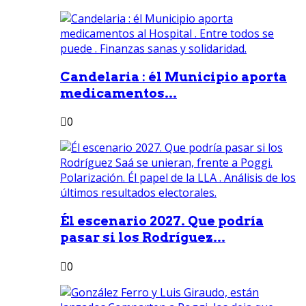
Candelaria : él Municipio aporta
medicamentos...
0
Él escenario 2027. Que podría
pasar si los Rodríguez...
0