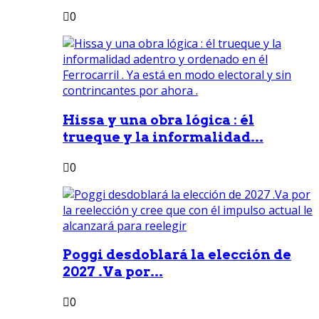
0
Hissa y una obra lógica : él
trueque y la informalidad...
0
Poggi desdoblará la elección de
2027 .Va por...
0