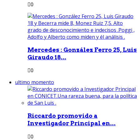
0
Mercedes : González Ferro 25, Luis
Giraudo 18...
0
ultimo momento
Riccardo promovido a
Investigador Principal en...
0