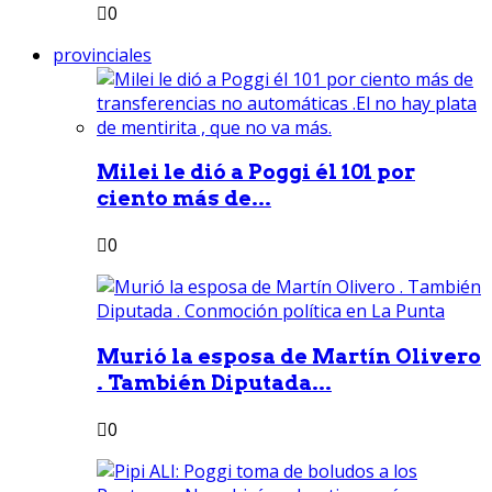
0
provinciales
Milei le dió a Poggi él 101 por
ciento más de...
0
Murió la esposa de Martín Olivero
. También Diputada...
0