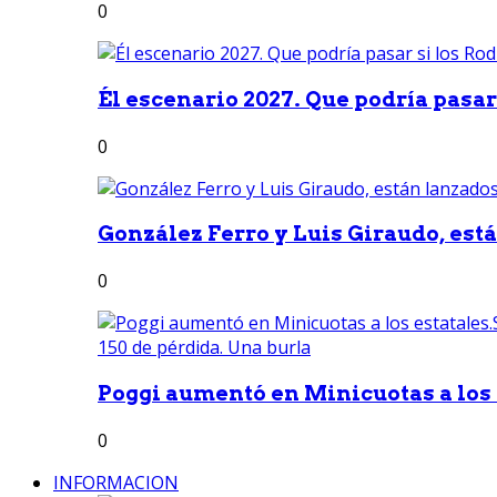
0
Él escenario 2027. Que podría pasar 
0
González Ferro y Luis Giraudo, est
0
Poggi aumentó en Minicuotas a los e
0
INFORMACION