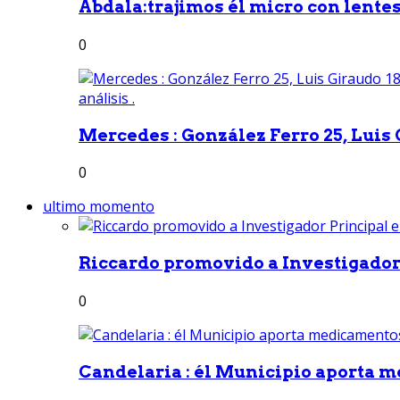
Abdala:trajimos él micro con lentes 
0
Mercedes : González Ferro 25, Luis G
0
ultimo momento
Riccardo promovido a Investigador 
0
Candelaria : él Municipio aporta m