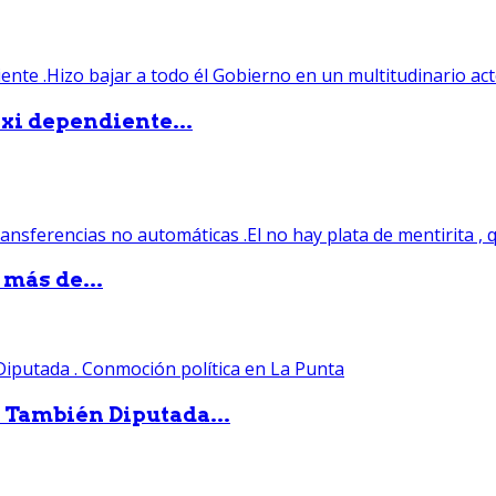
xi dependiente...
 más de...
. También Diputada...