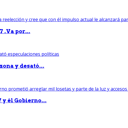
 .Va por...
zona y desató...
 y él Gobierno...