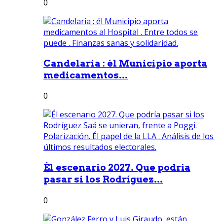
0
Candelaria : él Municipio aporta
medicamentos...
0
Él escenario 2027. Que podría
pasar si los Rodríguez...
0