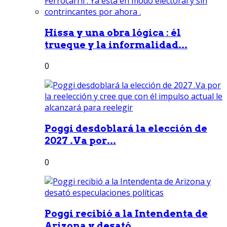
Hissa y una obra lógica : él
trueque y la informalidad...
0
Poggi desdoblará la elección de
2027 .Va por...
0
Poggi recibió a la Intendenta de
Arizona y desató...