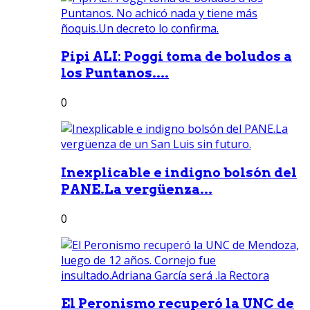
Pipi ALI: Poggi toma de boludos a
los Puntanos....
0
Inexplicable e indigno bolsón del
PANE.La vergüenza...
0
El Peronismo recuperó la UNC de