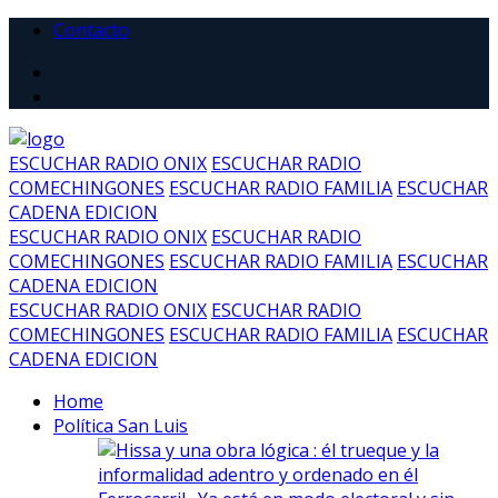
Contacto
ESCUCHAR RADIO ONIX
ESCUCHAR RADIO
COMECHINGONES
ESCUCHAR RADIO FAMILIA
ESCUCHAR
CADENA EDICION
ESCUCHAR RADIO ONIX
ESCUCHAR RADIO
COMECHINGONES
ESCUCHAR RADIO FAMILIA
ESCUCHAR
CADENA EDICION
ESCUCHAR RADIO ONIX
ESCUCHAR RADIO
COMECHINGONES
ESCUCHAR RADIO FAMILIA
ESCUCHAR
CADENA EDICION
Home
Política San Luis