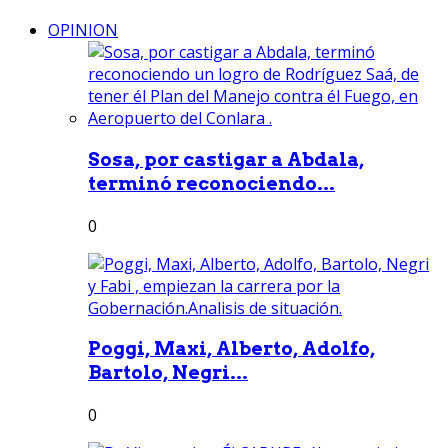
OPINION
Sosa, por castigar a Abdala,
terminó reconociendo...
0
Poggi, Maxi, Alberto, Adolfo,
Bartolo, Negri...
0