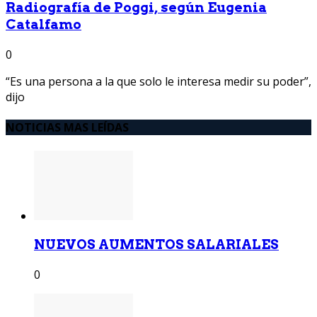
Radiografía de Poggi, según Eugenia
Catalfamo
0
“Es una persona a la que solo le interesa medir su poder”,
dijo
NOTICIAS MAS LEÍDAS
NUEVOS AUMENTOS SALARIALES
0