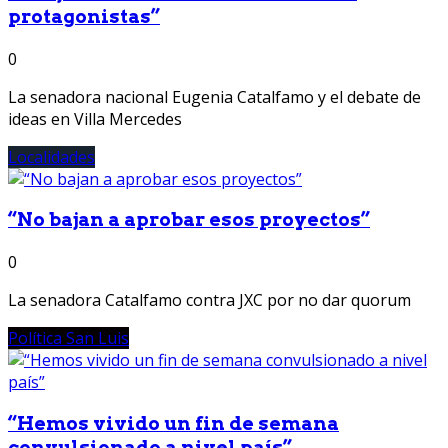
protagonistas”
0
La senadora nacional Eugenia Catalfamo y el debate de
ideas en Villa Mercedes
Localidades
“No bajan a aprobar esos proyectos”
0
La senadora Catalfamo contra JXC por no dar quorum
Política San Luis
“Hemos vivido un fin de semana
convulsionado a nivel país”