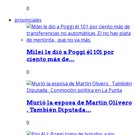
0
provinciales
Milei le dió a Poggi él 101 por
ciento más de...
0
Murió la esposa de Martín Olivero
. También Diputada...
0