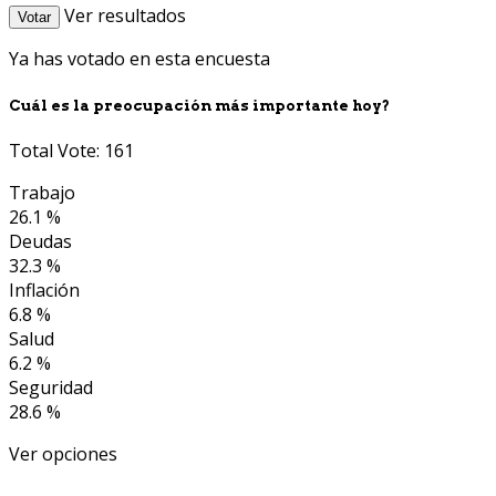
Ver resultados
Votar
Ya has votado en esta encuesta
Cuál es la preocupación más importante hoy?
Total Vote: 161
Trabajo
26.1 %
Deudas
32.3 %
Inflación
6.8 %
Salud
6.2 %
Seguridad
28.6 %
Ver opciones