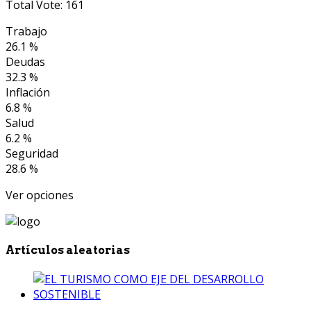
Total Vote: 161
Trabajo
26.1 %
Deudas
32.3 %
Inflación
6.8 %
Salud
6.2 %
Seguridad
28.6 %
Ver opciones
Artículos aleatorias