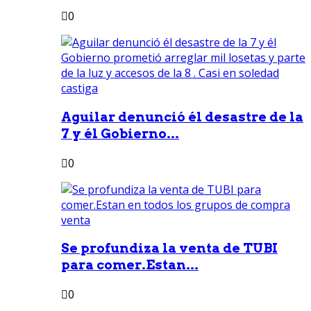
0
Aguilar denunció él desastre de la
7 y él Gobierno...
0
Se profundiza la venta de TUBI
para comer.Estan...
0