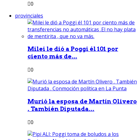
0
provinciales
Milei le dió a Poggi él 101 por
ciento más de...
0
Murió la esposa de Martín Olivero
. También Diputada...
0