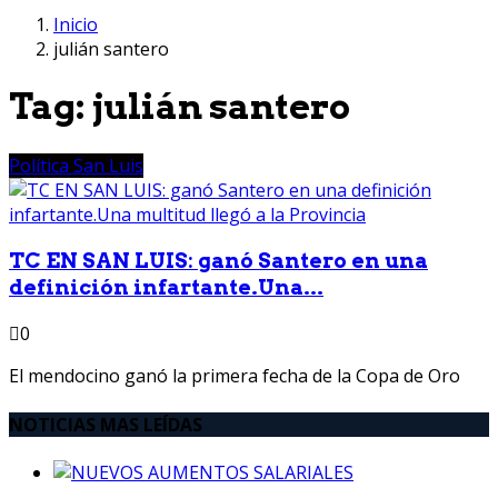
Inicio
julián santero
Tag:
julián santero
Política San Luis
TC EN SAN LUIS: ganó Santero en una
definición infartante.Una...
0
El mendocino ganó la primera fecha de la Copa de Oro
NOTICIAS MAS LEÍDAS