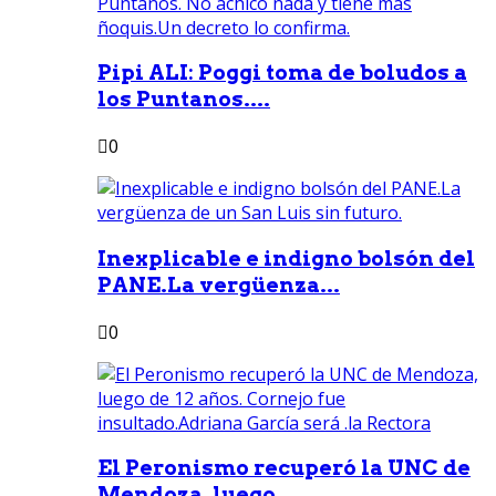
Pipi ALI: Poggi toma de boludos a
los Puntanos....
0
Inexplicable e indigno bolsón del
PANE.La vergüenza...
0
El Peronismo recuperó la UNC de
Mendoza, luego...