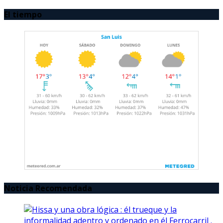
El tiempo
Noticia Recomendada