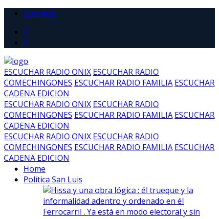
Contacto
ESCUCHAR RADIO ONIX
ESCUCHAR RADIO
COMECHINGONES
ESCUCHAR RADIO FAMILIA
ESCUCHAR
CADENA EDICION
ESCUCHAR RADIO ONIX
ESCUCHAR RADIO
COMECHINGONES
ESCUCHAR RADIO FAMILIA
ESCUCHAR
CADENA EDICION
ESCUCHAR RADIO ONIX
ESCUCHAR RADIO
COMECHINGONES
ESCUCHAR RADIO FAMILIA
ESCUCHAR
CADENA EDICION
Home
Política San Luis