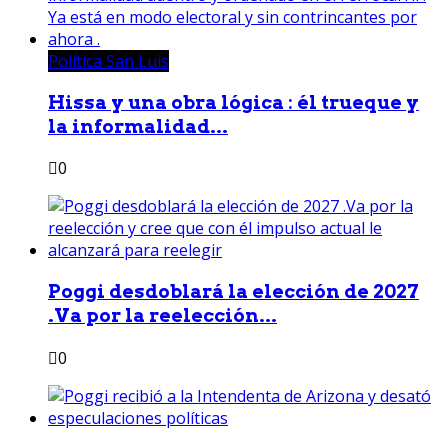
Política San Luis
Hissa y una obra lógica : él trueque y
la informalidad...
0
Poggi desdoblará la elección de 2027
.Va por la reelección...
0