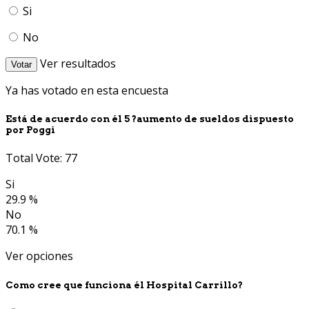
Si
No
Ver resultados
Votar
Ya has votado en esta encuesta
Está de acuerdo con él 5 ?aumento de sueldos dispuesto
por Poggi
Total Vote: 77
Si
29.9 %
No
70.1 %
Ver opciones
Como cree que funciona él Hospital Carrillo?