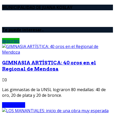
MUNICIPALIDAD DE JUANA KOSLAY
Te puede interesar..
deportes
GIMNASIA ARTÍSTICA: 40 oros en el
Regional de Mendoza
0
Las gimnastas de la UNSL lograron 80 medallas: 40 de
oro, 20 de plata y 20 de bronce.
provinciales