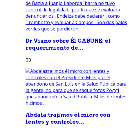
Dr Viano sobre Él CABURE: él
requerimiento de...
0
Abdala:trajimos él micro con
lentes y controles...