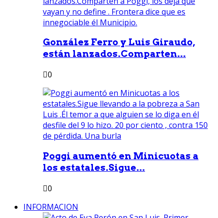
González Ferro y Luis Giraudo,
están lanzados.Comparten...
0
Poggi aumentó en Minicuotas a
los estatales.Sigue...
0
INFORMACION