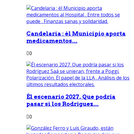
Candelaria : él Municipio aporta
medicamentos...
0
Él escenario 2027. Que podría
pasar si los Rodríguez...
0