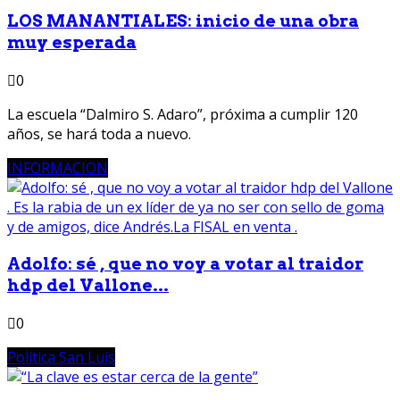
LOS MANANTIALES: inicio de una obra
muy esperada
0
La escuela “Dalmiro S. Adaro”, próxima a cumplir 120
años, se hará toda a nuevo.
INFORMACION
Adolfo: sé , que no voy a votar al traidor
hdp del Vallone...
0
Política San Luis