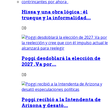
Hissa y una obra lógica : él
trueque y la informalidad...
0
Poggi desdoblará la elección de
2027 .Va por...
0
Poggi recibió a la Intendenta de
Arizona y desató...