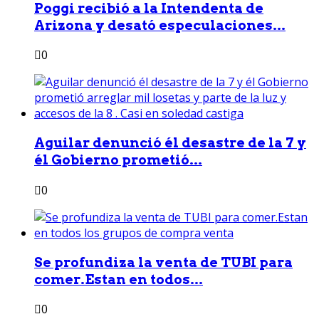
Poggi recibió a la Intendenta de
Arizona y desató especulaciones...
0
Aguilar denunció él desastre de la 7 y
él Gobierno prometió...
0
Se profundiza la venta de TUBI para
comer.Estan en todos...
0