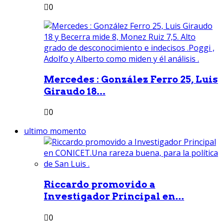
0
Mercedes : González Ferro 25, Luis
Giraudo 18...
0
ultimo momento
Riccardo promovido a
Investigador Principal en...
0