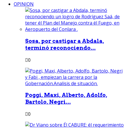
OPINION
Sosa, por castigar a Abdala,
terminó reconociendo...
0
Poggi, Maxi, Alberto, Adolfo,
Bartolo, Negri...
0