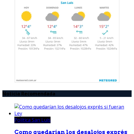
Noticia Recomendada
Política San Luis
Como quedarían los desalojos exprés