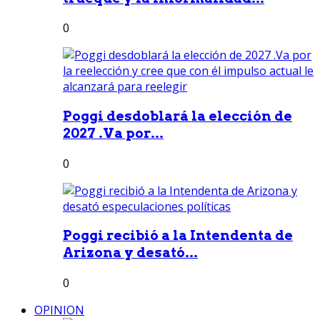
0
Poggi desdoblará la elección de
2027 .Va por...
0
Poggi recibió a la Intendenta de
Arizona y desató...
0
OPINION