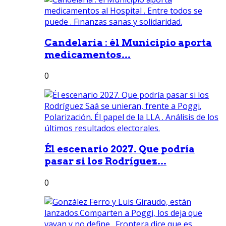
Candelaria : él Municipio aporta
medicamentos...
0
Él escenario 2027. Que podría
pasar si los Rodríguez...
0