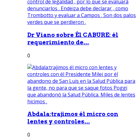
Dr Viano sobre Él CABURE: él
requerimiento de...
0
Abdala:trajimos él micro con
lentes y controles...
0