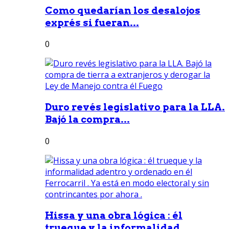
Como quedarían los desalojos
exprés si fueran...
0
Duro revés legislativo para la LLA.
Bajó la compra...
0
Hissa y una obra lógica : él
trueque y la informalidad...