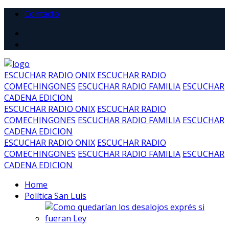
Contacto
ESCUCHAR RADIO ONIX
ESCUCHAR RADIO
COMECHINGONES
ESCUCHAR RADIO FAMILIA
ESCUCHAR
CADENA EDICION
ESCUCHAR RADIO ONIX
ESCUCHAR RADIO
COMECHINGONES
ESCUCHAR RADIO FAMILIA
ESCUCHAR
CADENA EDICION
ESCUCHAR RADIO ONIX
ESCUCHAR RADIO
COMECHINGONES
ESCUCHAR RADIO FAMILIA
ESCUCHAR
CADENA EDICION
Home
Política San Luis