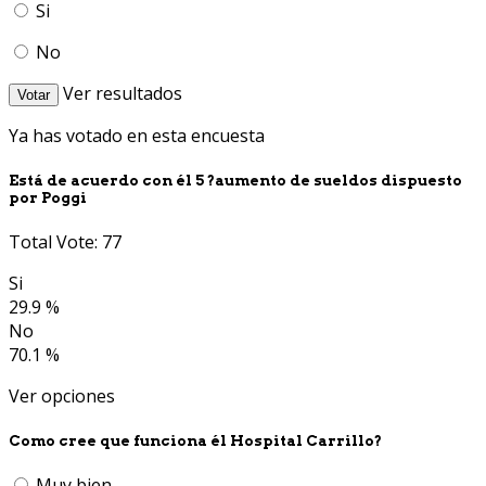
Si
No
Ver resultados
Votar
Ya has votado en esta encuesta
Está de acuerdo con él 5 ?aumento de sueldos dispuesto
por Poggi
Total Vote: 77
Si
29.9 %
No
70.1 %
Ver opciones
Como cree que funciona él Hospital Carrillo?
Muy bien