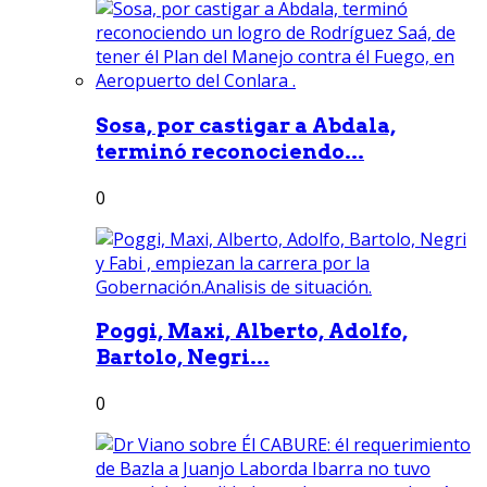
Sosa, por castigar a Abdala,
terminó reconociendo...
0
Poggi, Maxi, Alberto, Adolfo,
Bartolo, Negri...
0