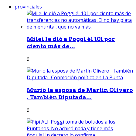
provinciales
Milei le dió a Poggi él 101 por
ciento más de...
0
Murió la esposa de Martín Olivero
. También Diputada...
0