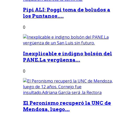
Pipi ALI: Poggi toma de boludos a
los Puntanos....
0
Inexplicable e indigno bolsón del
PANE.La vergüenza...
0
El Peronismo recuperó la UNC de
Mendoza, luego...