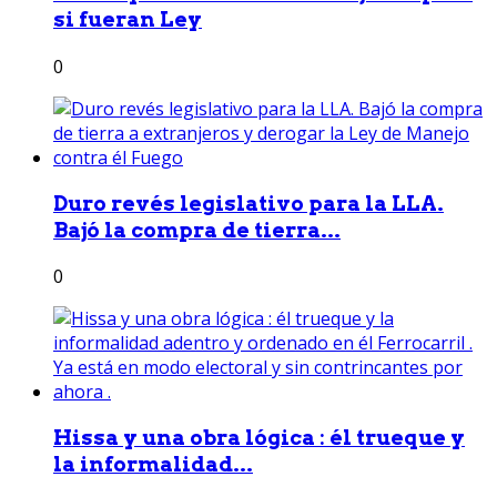
si fueran Ley
0
Duro revés legislativo para la LLA.
Bajó la compra de tierra...
0
Hissa y una obra lógica : él trueque y
la informalidad...