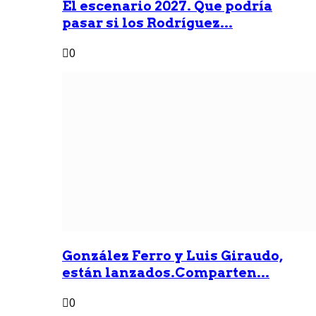
Él escenario 2027. Que podría
pasar si los Rodríguez...
0
González Ferro y Luis Giraudo,
están lanzados.Comparten...
0