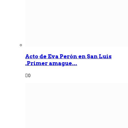
Acto de Eva Perón en San Luis
.Primer amague...
0