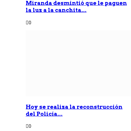
Miranda desmintió que le paguen
la luz a la canchita...
0
Hoy se realiza la reconstrucción
del Policía...
0