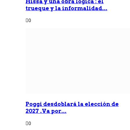
Hissa y una obra lógica : él
trueque y la informalidad...
0
Poggi desdoblará la elección de
2027 .Va por...
0