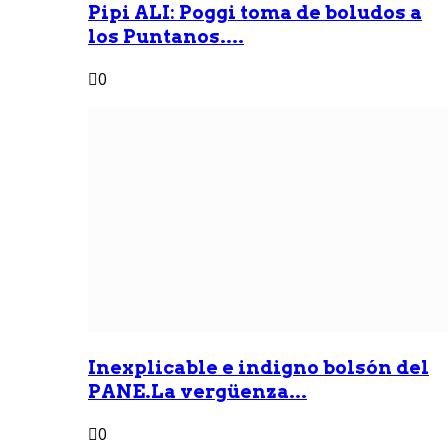
Pipi ALI: Poggi toma de boludos a
los Puntanos....
0
Inexplicable e indigno bolsón del
PANE.La vergüenza...
0