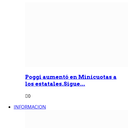
Poggi aumentó en Minicuotas a
los estatales.Sigue...
0
INFORMACION