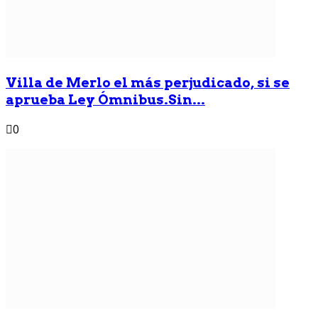
Villa de Merlo el más perjudicado, si se
aprueba Ley Ómnibus.Sin...
0