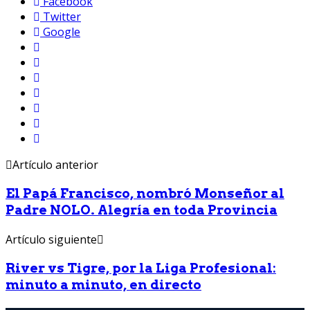
Facebook
Twitter
Google
Artículo anterior
El Papá Francisco, nombró Monseñor al
Padre NOLO. Alegría en toda Provincia
Artículo siguiente
River vs Tigre, por la Liga Profesional:
minuto a minuto, en directo