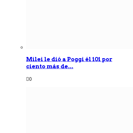
Milei le dió a Poggi él 101 por
ciento más de...
0