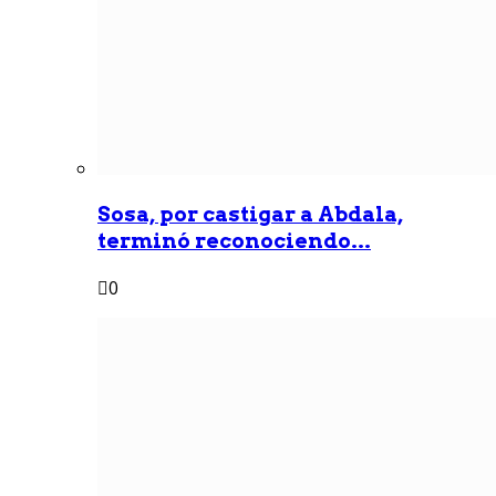
Sosa, por castigar a Abdala,
terminó reconociendo...
0