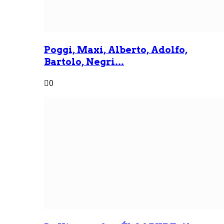
Poggi, Maxi, Alberto, Adolfo,
Bartolo, Negri...
0