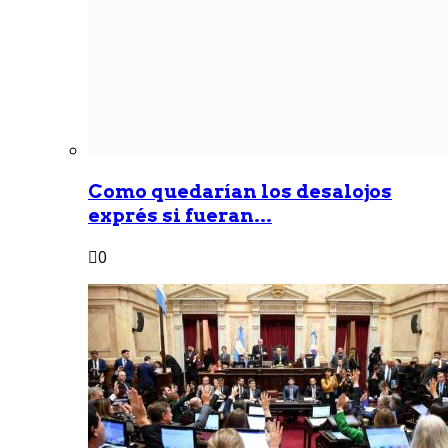
Como quedarían los desalojos
exprés si fueran...
0