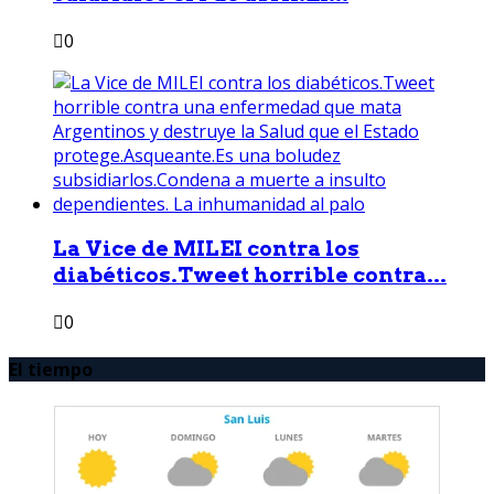
0
La Vice de MILEI contra los
diabéticos.Tweet horrible contra...
0
El tiempo