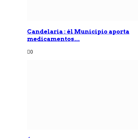
Candelaria : él Municipio aporta
medicamentos...
0