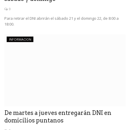
0
Para retirar el DNI abrirán el sábado 21 y el domingo 22, de 8:00 a
18:00.
INFORMACION
De martes a jueves entregarán DNI en
domicilios puntanos