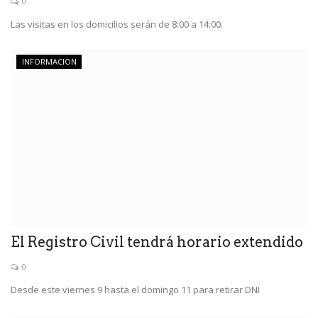
0
Las visitas en los domicilios serán de 8:00 a 14:00.
INFORMACION
El Registro Civil tendrá horario extendido
0
Desde este viernes 9 hasta el domingo 11 para retirar DNI