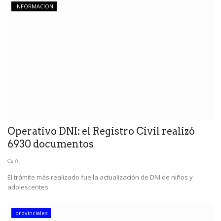
INFORMACION
Operativo DNI: el Registro Civil realizó
6930 documentos
0
El trámite más realizado fue la actualización de DNI de niños y
adolescentes
provinciales