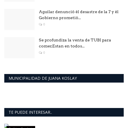
Aguilar denunció él desastre de la 7 y él
Gobierno prometió...
0
Se profundiza la venta de TUBI para
comer.Estan en todos...
0
MUNICIPALIDAD DE JUANA KOSLAY
TE PUEDE INTERESAR..