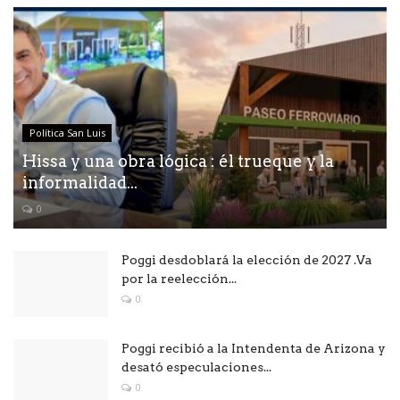
Política San Luis
Hissa y una obra lógica : él trueque y la
informalidad...
0
Poggi desdoblará la elección de 2027 .Va
por la reelección...
0
Poggi recibió a la Intendenta de Arizona y
desató especulaciones...
0