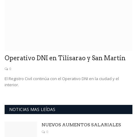
Operativo DNI en Tilisarao y San Martín
0
El Registro Civil continúa con el Operativo DNI en la ciudad y el
interior.
NOTICIAS MAS LEÍDAS
NUEVOS AUMENTOS SALARIALES
0