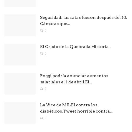
Seguridad: las ratas fueron después del 10.
Cámaras que...
0
El Cristo de la Quebrada.Historia .
0
Poggi podría anunciar aumentos
salariales el 1 de abril.El...
0
La Vice de MILEI contra los
diabéticos.Tweet horrible contra...
0