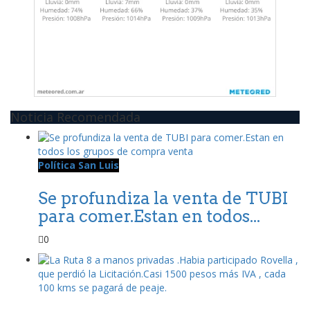
Noticia Recomendada
Política San Luis
Se profundiza la venta de TUBI
para comer.Estan en todos...
0