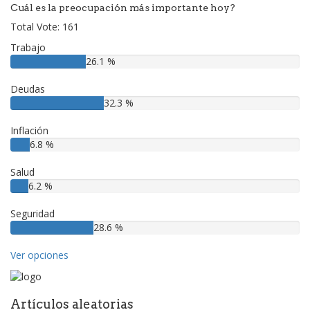
Cuál es la preocupación más importante hoy?
Total Vote: 161
Trabajo
26.1 %
Deudas
32.3 %
Inflación
6.8 %
Salud
6.2 %
Seguridad
28.6 %
Ver opciones
Artículos aleatorias