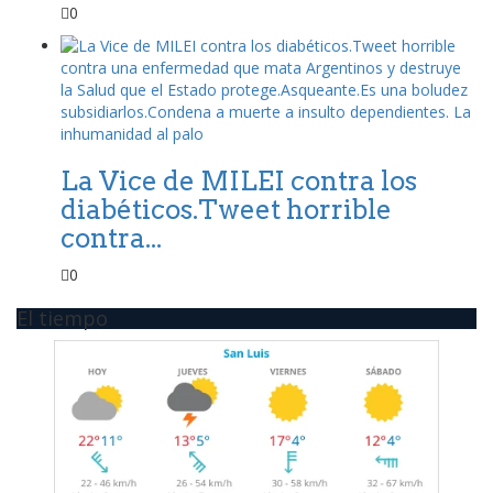
0
La Vice de MILEI contra los
diabéticos.Tweet horrible
contra...
0
El tiempo