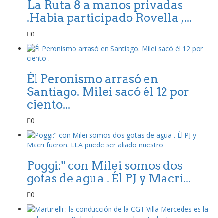
La Ruta 8 a manos privadas
.Habia participado Rovella ,...
0
Él Peronismo arrasó en
Santiago. Milei sacó él 12 por
ciento...
0
Poggi:" con Milei somos dos
gotas de agua . Él PJ y Macri...
0