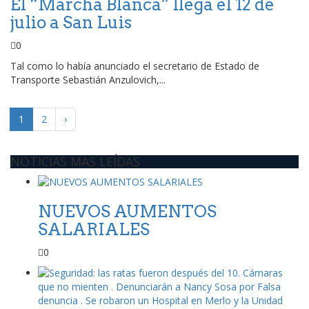
El “Marcha Blanca” llega el 12 de
julio a San Luis
0
Tal como lo había anunciado el secretario de Estado de
Transporte Sebastián Anzulovich,...
1
2
›
NOTICIAS MAS LEÍDAS
NUEVOS AUMENTOS
SALARIALES
0