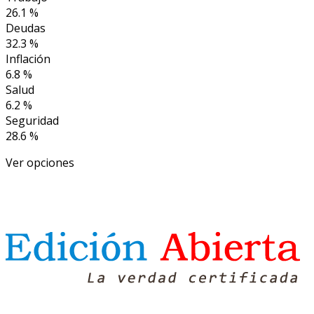
26.1 %
Deudas
32.3 %
Inflación
6.8 %
Salud
6.2 %
Seguridad
28.6 %
Ver opciones