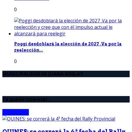
0
Poggi desdoblará la elección de 2027 .Va por la
reelección...
0
MUNICIPALIDAD DE JUANA KOSLAY
Te puede interesar..
provinciales
QUINES: se correrá la 4ª fecha del Rally