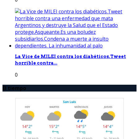
La Vice de MILEI contra los diabéticos.Tweet
horrible contra...
0
El tiempo