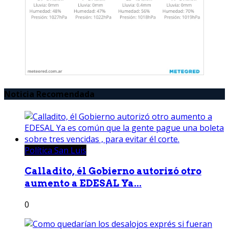
Noticia Recomendada
Política San Luis
Calladito, él Gobierno autorizó otro
aumento a EDESAL Ya...
0