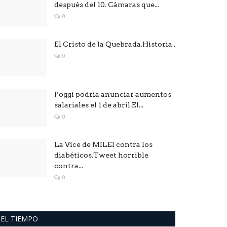
después del 10. Cámaras que...
0
El Cristo de la Quebrada.Historia .
0
Poggi podría anunciar aumentos
salariales el 1 de abril.El...
0
La Vice de MILEI contra los
diabéticos.Tweet horrible
contra...
0
EL TIEMPO