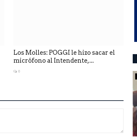
Los Molles: POGGI le hizo sacar el
micrófono al Intendente,...
0
deportes