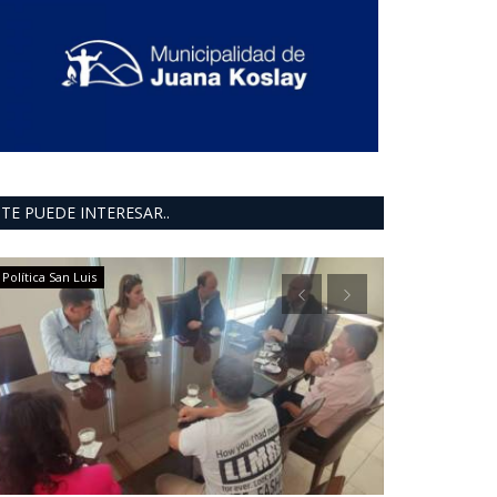
TE PUEDE INTERESAR..
Política San Luis
Política San Luis