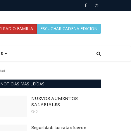
 RADIO FAMILIA
ESCUCHAR CADENA EDICION
ES
idad
NOTICIAS MAS LEÍDAS
NUEVOS AUMENTOS
SALARIALES
0
Seguridad: las ratas fueron