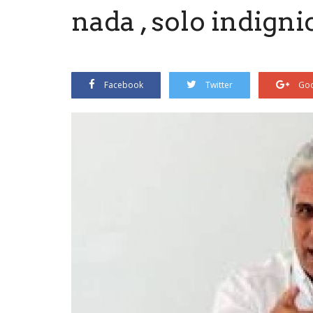
nada , solo indigni
Facebook
Twitter
Goo