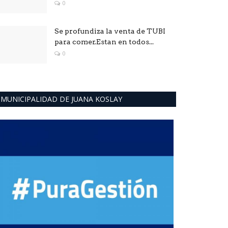
0
Se profundiza la venta de TUBI
para comer.Estan en todos...
0
MUNICIPALIDAD DE JUANA KOSLAY