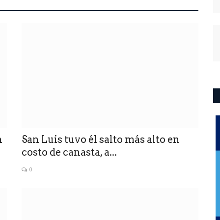
n
San Luis tuvo él salto más alto en
costo de canasta, a...
0