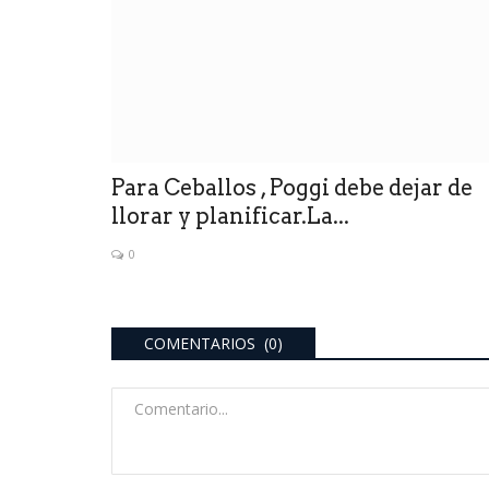
Para Ceballos , Poggi debe dejar de
llorar y planificar.La...
0
INFORMACION
COMENTARIOS (0)