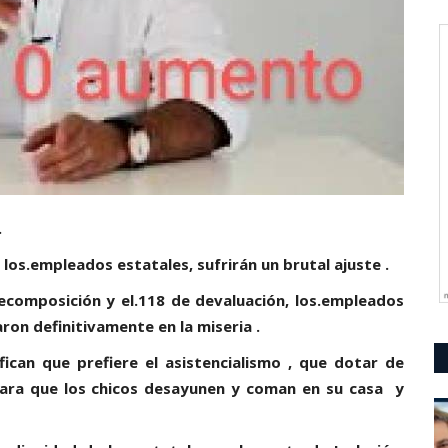
.
 los.empleados estatales, sufrirán un brutal ajuste .
 recomposición y el.118 de devaluación, los.empleados
aron definitivamente en la miseria .
fican que prefiere el asistencialismo , que dotar de
 para que los chicos desayunen y coman en su casa y