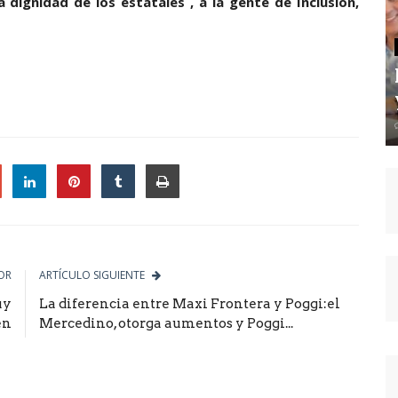
 dignidad de los estatales , a la gente de Inclusión,
le
OR
ARTÍCULO SIGUIENTE
uy
La diferencia entre Maxi Frontera y Poggi:el
en
Mercedino, otorga aumentos y Poggi...