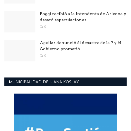
Poggi recibió a la Intendenta de Arizona y
desató especulaciones...
0
Aguilar denunció él desastre de la 7 y él
Gobierno prometió...
0
MUNICIPALIDAD DE JUANA KOSLAY