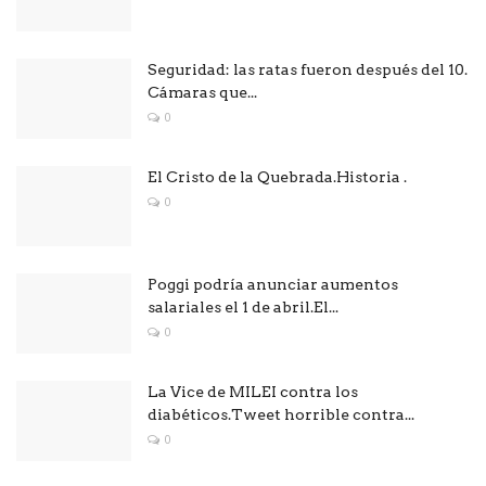
Seguridad: las ratas fueron después del 10.
Cámaras que...
0
El Cristo de la Quebrada.Historia .
0
Poggi podría anunciar aumentos
salariales el 1 de abril.El...
0
La Vice de MILEI contra los
diabéticos.Tweet horrible contra...
0