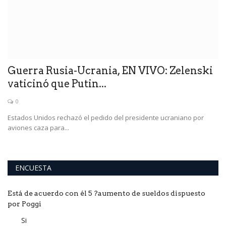
Guerra Rusia-Ucrania, EN VIVO: Zelenski
vaticinó que Putin...
0
Estados Unidos rechazó el pedido del presidente ucraniano por
aviones caza para...
ENCUESTA
Está de acuerdo con él 5 ?aumento de sueldos dispuesto
por Poggi
Si