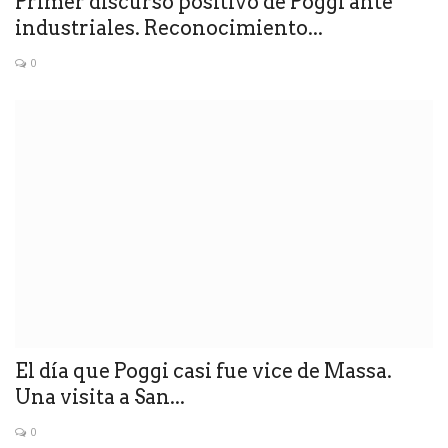
Primer discurso positivo de Poggi ante
industriales. Reconocimiento...
0
El día que Poggi casi fue vice de Massa.
Una visita a San...
0