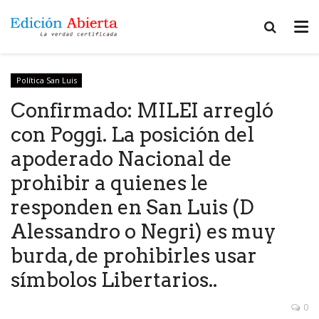
Política San Luis
Confirmado: MILEI arregló
con Poggi. La posición del
apoderado Nacional de
prohibir a quienes le
responden en San Luis (D
Alessandro o Negri) es muy
burda, de prohibirles usar
símbolos Libertarios..
0