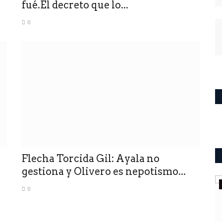
fué.El decreto que lo...
0
Flecha Torcida Gil: Ayala no
gestiona y Olivero es nepotismo...
Mundo
0