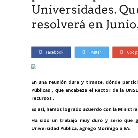
Universidades. Que
resolverá en Junio
Facebook
Twitter
Googl
En una reunión dura y tirante, dónde partic
Públicas , que encabeza el Rector de la UNSL
recursos .
Es así, hemos logrado acuerdo con la Ministra 
Ha sido un trabajo muy duro y serio que g
Universidad Pública, agregó Moriñigo a EA.