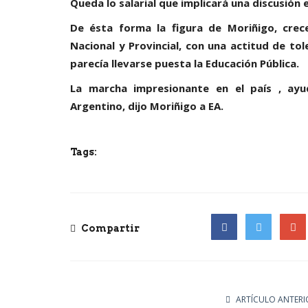
Queda lo salarial que implicará una discusión e
De ésta forma la figura de Moriñigo, cre
Nacional y Provincial, con una actitud de tol
parecía llevarse puesta la Educación Pública.
La marcha impresionante en el país , ay
Argentino, dijo Moriñigo a EA.
Tags:
Compartir
Facebook
Twitter
Goog
ARTÍCULO ANTERI