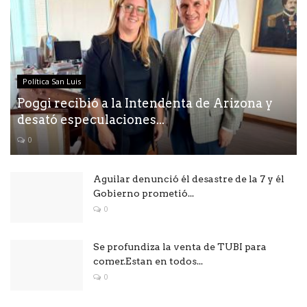
Política San Luis
Poggi recibió a la Intendenta de Arizona y
desató especulaciones...
0
Aguilar denunció él desastre de la 7 y él
Gobierno prometió...
0
Se profundiza la venta de TUBI para
comer.Estan en todos...
0