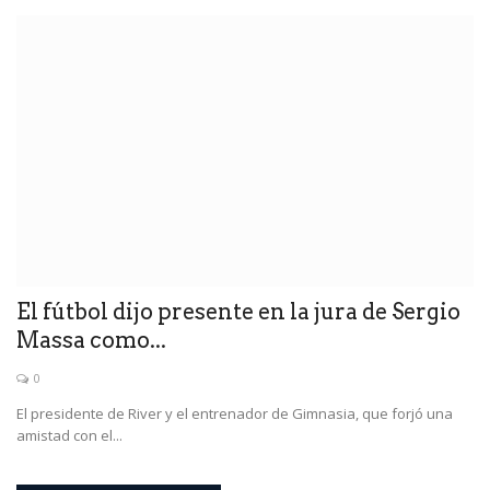
El fútbol dijo presente en la jura de Sergio
Massa como...
0
El presidente de River y el entrenador de Gimnasia, que forjó una
amistad con el...