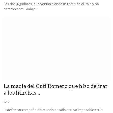
Los dos jugadores, que venían siendo titulares en el Rojo y no
estarán ante Godoy...
La magia del Cuti Romero que hizo delirar
a los hinchas...
0
El defensor campeón del mundo no sólo estuvo impasable en la