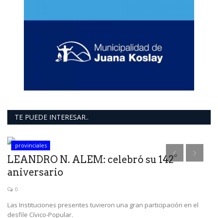
TE PUEDE INTERESAR..
provinciales
LEANDRO N. ALEM: celebró su 142°
aniversario
0
Las Instituciones presentes tuvieron una gran participación en el
desfile Cívico-Popular.