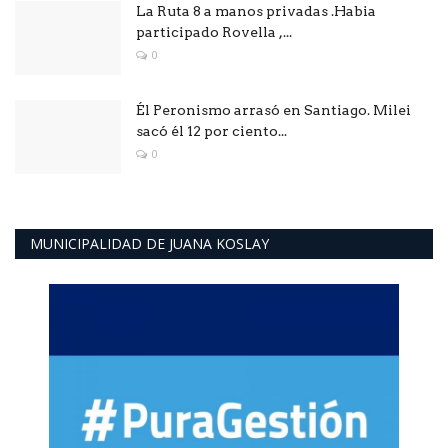
La Ruta 8 a manos privadas .Habia
participado Rovella ,...
0
Él Peronismo arrasó en Santiago. Milei
sacó él 12 por ciento...
0
MUNICIPALIDAD DE JUANA KOSLAY