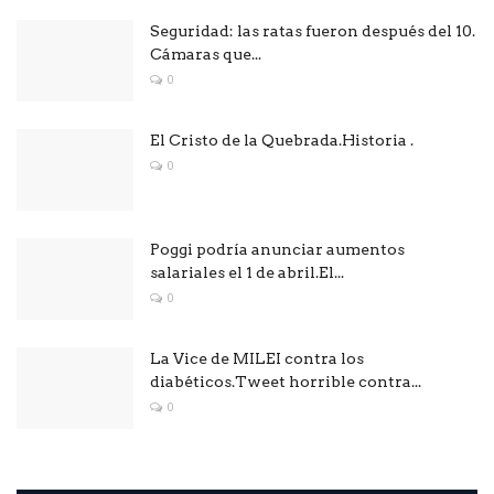
Seguridad: las ratas fueron después del 10.
Cámaras que...
0
El Cristo de la Quebrada.Historia .
0
Poggi podría anunciar aumentos
salariales el 1 de abril.El...
0
La Vice de MILEI contra los
diabéticos.Tweet horrible contra...
0