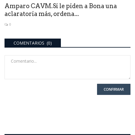
Amparo CAVM.Si le piden a Bona una
aclaratoria más, ordena...
0
COMENTARIOS (0)
CONFIRMAR