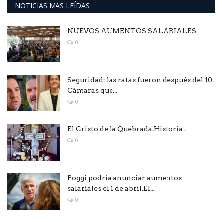
NOTICIAS MAS LEÍDAS
NUEVOS AUMENTOS SALARIALES
0
Seguridad: las ratas fueron después del 10.
Cámaras que...
0
El Cristo de la Quebrada.Historia .
0
Poggi podría anunciar aumentos
salariales el 1 de abril.El...
0