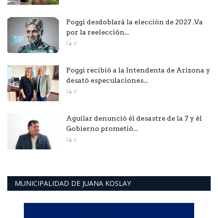
Poggi desdoblará la elección de 2027 .Va
por la reelección...
0
Poggi recibió a la Intendenta de Arizona y
desató especulaciones...
0
Aguilar denunció él desastre de la 7 y él
Gobierno prometió...
0
MUNICIPALIDAD DE JUANA KOSLAY