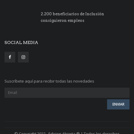
2.200 beneficiarios de Inclusión
consiguieron empleos
SOCIAL MEDIA
Suscríbete aquí para recibir todas las novedades
© Copyright 2022 - Edicion Abierta ® | Todos los derechos