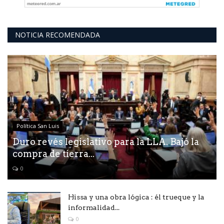
NOTICIA RECOMENDADA
Política San Luis
Duro revés legislativo para la LLA. Bajó la
compra de tierra...
0
Hissa y una obra lógica : él trueque y la
informalidad...
0