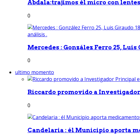
Abdala:trajimos él micro con lentes 
0
Mercedes : González Ferro 25, Luis G
0
ultimo momento
Riccardo promovido a Investigador 
0
Candelaria : él Municipio aporta m