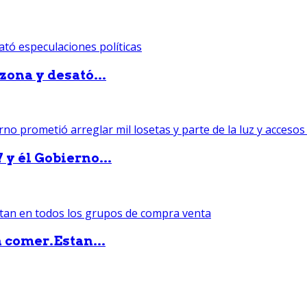
zona y desató...
 y él Gobierno...
 comer.Estan...