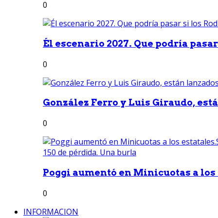
0
Él escenario 2027. Que podría pasar 
0
González Ferro y Luis Giraudo, est
0
Poggi aumentó en Minicuotas a los e
0
INFORMACION