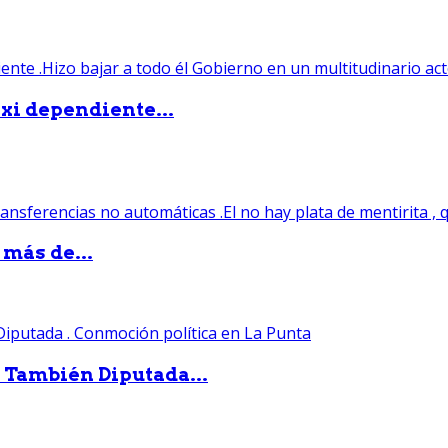
xi dependiente...
 más de...
. También Diputada...