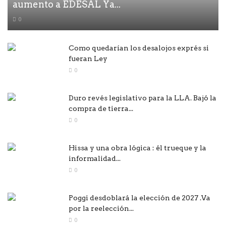
aumento a EDESAL Ya...
0
Como quedarían los desalojos exprés si
fueran Ley
0
Duro revés legislativo para la LLA. Bajó la
compra de tierra...
0
Hissa y una obra lógica : él trueque y la
informalidad...
0
Poggi desdoblará la elección de 2027 .Va
por la reelección...
0