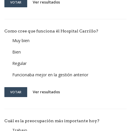
Ver resultados
VOTAR
Como cree que funciona él Hospital Carrillo?
Muy bien
Bien
Regular
Funcionaba mejor en la gestión anterior
Ver resultados
VOTAR
Cuál es la preocupación más importante hoy?
Trabajo