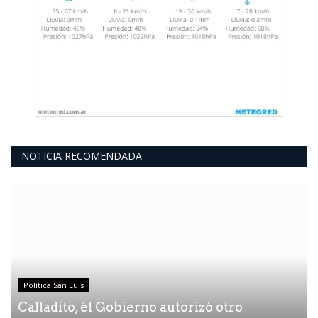
NOTICIA RECOMENDADA
Política San Luis
Calladito, él Gobierno autorizó otro