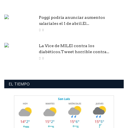
Poggi podría anunciar aumentos
salariales el 1 de abril.El...
0
La Vice de MILEI contra los
diabéticos.Tweet horrible contra...
0
EL TIEMPO