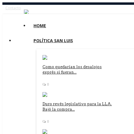
Contacto
HOME
POLÍTICA SAN LUIS
Como quedarían los desalojos
exprés si fueran...
0
Duro revés legislativo para la LLA.
Bajó la compra...
0