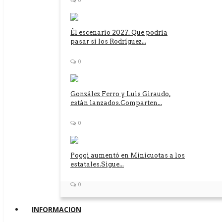
Él escenario 2027. Que podría
pasar si los Rodríguez...
0
González Ferro y Luis Giraudo,
están lanzados.Comparten...
0
Poggi aumentó en Minicuotas a los
estatales.Sigue...
0
INFORMACION