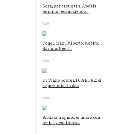
Sosa, por castigar a Abdala,
terminó reconociendo...
0
Poggi, Maxi, Alberto, Adolfo,
Bartolo, Negri...
0
Dr Viano sobre Él CABURE: él
requerimiento de...
0
Abdala:trajimos él micro con
lentes y controles...