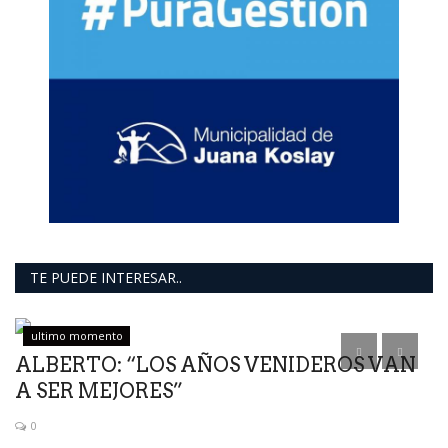
TE PUEDE INTERESAR..
ultimo momento
ALBERTO: “LOS AÑOS VENIDEROS VAN
A SER MEJORES”
0