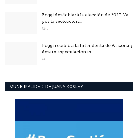
Poggi desdoblará la elección de 2027 .Va
por la reelección...
0
Poggi recibió a la Intendenta de Arizona y
desató especulaciones...
0
MUNICIPALIDAD DE JUANA KOSLAY