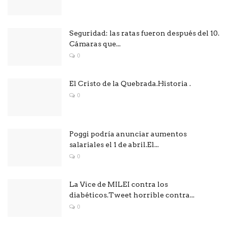
Seguridad: las ratas fueron después del 10.
Cámaras que...
0
El Cristo de la Quebrada.Historia .
0
Poggi podría anunciar aumentos
salariales el 1 de abril.El...
0
La Vice de MILEI contra los
diabéticos.Tweet horrible contra...
0