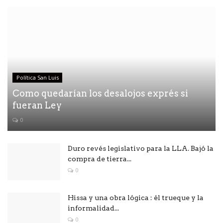
Política San Luis
Como quedarían los desalojos exprés si
fueran Ley
0
Duro revés legislativo para la LLA. Bajó la
compra de tierra...
0
Hissa y una obra lógica : él trueque y la
informalidad...
0