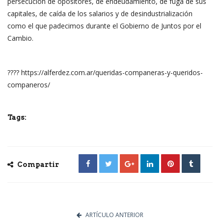
persecución de opositores, de endeudamiento, de fuga de sus
capitales, de caída de los salarios y de desindustrialización
como el que padecimos durante el Gobierno de Juntos por el
Cambio.
???? https://alferdez.com.ar/queridas-companeras-y-queridos-
companeros/
Tags:
Compartir
ARTÍCULO ANTERIOR