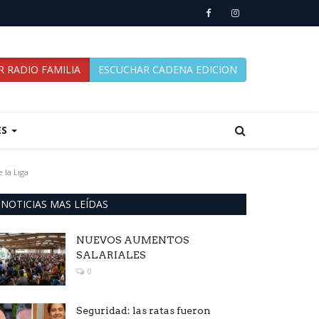
 RADIO FAMILIA
ESCUCHAR CADENA EDICION
ES
 la Liga
NOTICIAS MAS LEÍDAS
NUEVOS AUMENTOS
SALARIALES
0
Seguridad: las ratas fueron