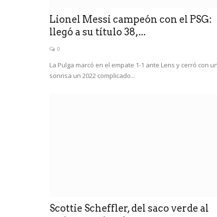
Lionel Messi campeón con el PSG:
llegó a su título 38,...
0
La Pulga marcó en el empate 1-1 ante Lens y cerró con u
sonrisa un 2022 complicado...
Scottie Scheffler, del saco verde al