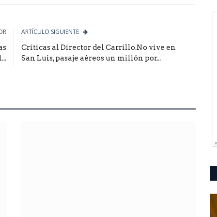
OR
ARTÍCULO SIGUIENTE
as
Críticas al Director del Carrillo.No vive en
..
San Luis, pasaje aéreos un millón por...