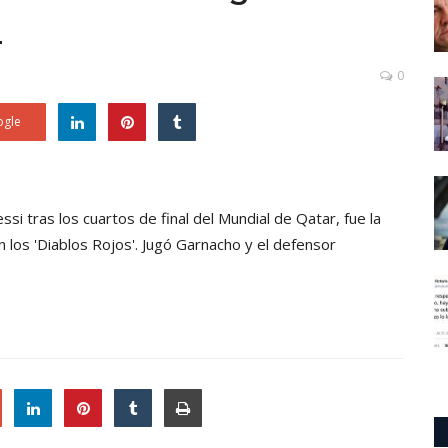
a
0
gle
ssi tras los cuartos de final del Mundial de Qatar, fue la
 los 'Diablos Rojos'. Jugó Garnacho y el defensor
le