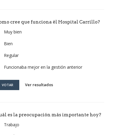
omo cree que funciona él Hospital Carrillo?
Muy bien
Bien
Regular
Funcionaba mejor en la gestión anterior
Ver resultados
VOTAR
uál es la preocupación más importante hoy?
Trabajo