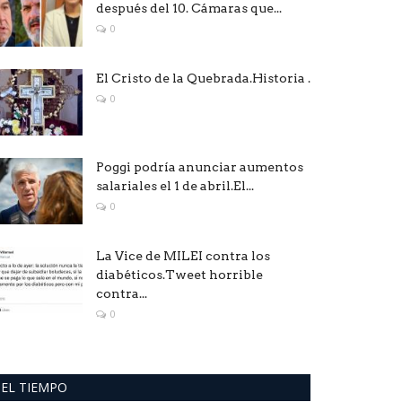
después del 10. Cámaras que...
0
El Cristo de la Quebrada.Historia .
0
Poggi podría anunciar aumentos
salariales el 1 de abril.El...
0
La Vice de MILEI contra los
diabéticos.Tweet horrible
contra...
0
EL TIEMPO