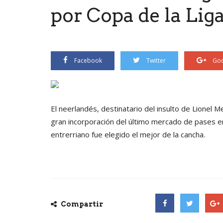
por Copa de la Lig
Facebook
Twitter
Goo
El neerlandés, destinatario del insulto de Lionel Me
gran incorporación del último mercado de pases en
entrerriano fue elegido el mejor de la cancha.
Compartir
Facebook
Twitter
Goog