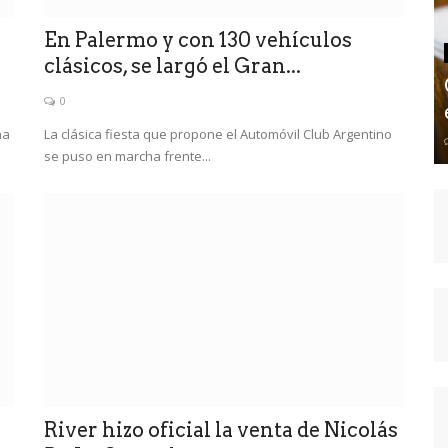
En Palermo y con 130 vehículos
clásicos, se largó el Gran...
0
na
La clásica fiesta que propone el Automóvil Club Argentino
se puso en marcha frente...
River hizo oficial la venta de Nicolás