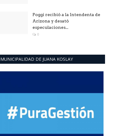
Poggi recibió a la Intendenta de
Arizona y desató
especulaciones...
0
MUNICIPALIDAD DE JUANA KOSLAY