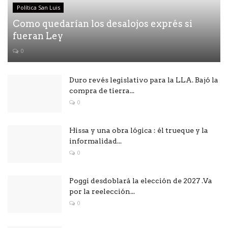
Política San Luis
Como quedarían los desalojos exprés si
fueran Ley
0
Duro revés legislativo para la LLA. Bajó la
compra de tierra...
0
Hissa y una obra lógica : él trueque y la
informalidad...
0
Poggi desdoblará la elección de 2027 .Va
por la reelección...
0