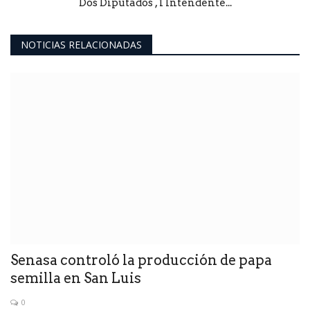
Dos Diputados , 1 Intendente...
NOTICIAS RELACIONADAS
Senasa controló la producción de papa
semilla en San Luis
0