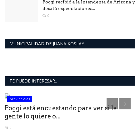
Poggi recibió a la Intendenta de Arizona y
desató especulaciones...
0
MUNICIPALIDAD DE JUANA KOSLAY
TE PUEDE INTERESAR..
provinciales
Poggi está encuestando para ver si la
gente lo quiere o...
0
ín