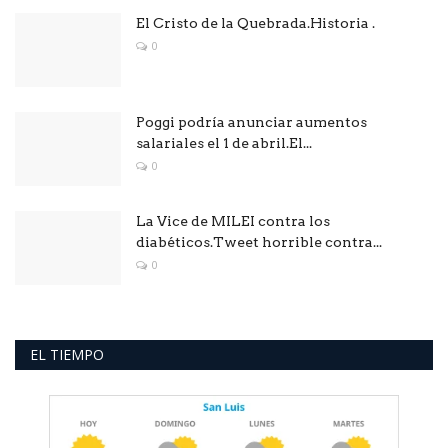
El Cristo de la Quebrada.Historia .
0
Poggi podría anunciar aumentos
salariales el 1 de abril.El...
0
La Vice de MILEI contra los
diabéticos.Tweet horrible contra...
0
EL TIEMPO