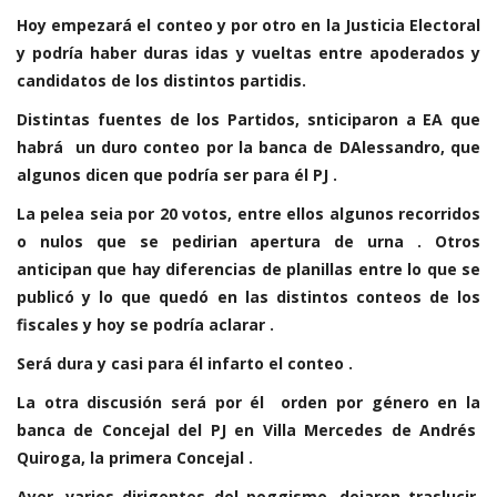
Hoy empezará el conteo y por otro en la Justicia Electoral
y podría haber duras idas y vueltas entre apoderados y
candidatos de los distintos partidis.
Distintas fuentes de los Partidos, snticiparon a EA que
habrá un duro conteo por la banca de DAlessandro, que
algunos dicen que podría ser para él PJ .
La pelea seia por 20 votos, entre ellos algunos recorridos
o nulos que se pedirian apertura de urna . Otros
anticipan que hay diferencias de planillas entre lo que se
publicó y lo que quedó en las distintos conteos de los
fiscales y hoy se podría aclarar .
Será dura y casi para él infarto el conteo .
La otra discusión será por él orden por género en la
banca de Concejal del PJ en Villa Mercedes de Andrés
Quiroga, la primera Concejal .
Ayer, varios dirigentes del poggismo, dejaron traslucir,