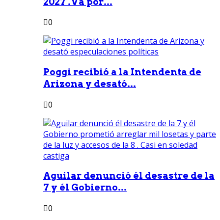
2027 .Va por...
0
Poggi recibió a la Intendenta de
Arizona y desató...
0
Aguilar denunció él desastre de la
7 y él Gobierno...
0