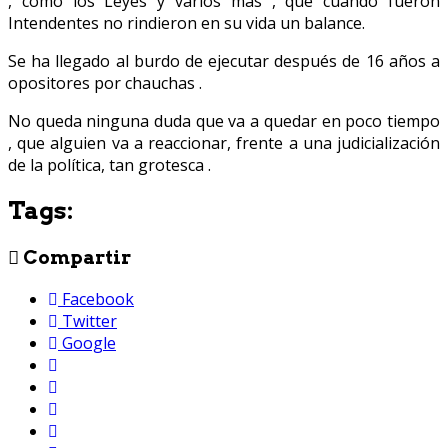
, como los Leyes y varios más , que cuando fueron
Intendentes no rindieron en su vida un balance.
Se ha llegado al burdo de ejecutar después de 16 años a
opositores por chauchas .
No queda ninguna duda que va a quedar en poco tiempo
, que alguien va a reaccionar, frente a una judicialización
de la política, tan grotesca .
Tags:
Compartir
Facebook
Twitter
Google