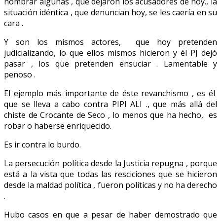
nombrar algunas , que dejaron los acusadores de hoy., la
situación idéntica , que denuncian hoy, se les caería en su
cara .
Y son los mismos actores, que hoy pretenden
judicializando, lo que ellos mismos hicieron y él PJ dejó
pasar , los que pretenden ensuciar . Lamentable y
penoso .
El ejemplo más importante de éste revanchismo , es él
que se lleva a cabo contra PIPI ALI ., que más allá del
chiste de Crocante de Seco , lo menos que ha hecho, es
robar o haberse enriquecido.
Es ir contra lo burdo.
La persecución política desde la Justicia repugna , porque
está a la vista que todas las resciciones que se hicieron
desde la maldad política , fueron políticas y no ha derecho
.
Hubo casos en que a pesar de haber demostrado que