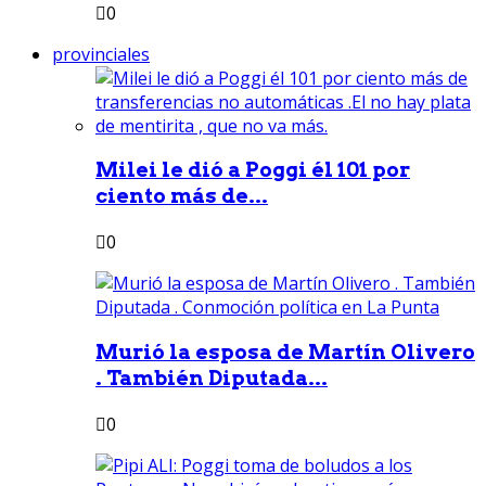
0
provinciales
Milei le dió a Poggi él 101 por
ciento más de...
0
Murió la esposa de Martín Olivero
. También Diputada...
0