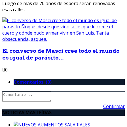
Luego de más de 70 años de espera serán renovadas
esas calles.
El converso de Masci cree todo el mundo
es igual de parásito...
0
Comentarios (0)
Confirmar
NOTICIAS MAS LEÍDAS