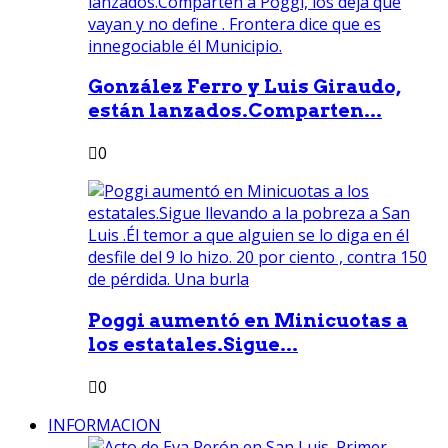
González Ferro y Luis Giraudo,
están lanzados.Comparten...
0
Poggi aumentó en Minicuotas a
los estatales.Sigue...
0
INFORMACION