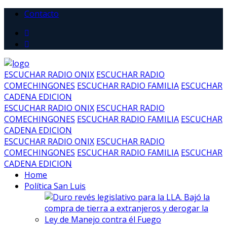
Contacto
ESCUCHAR RADIO ONIX
ESCUCHAR RADIO
COMECHINGONES
ESCUCHAR RADIO FAMILIA
ESCUCHAR
CADENA EDICION
ESCUCHAR RADIO ONIX
ESCUCHAR RADIO
COMECHINGONES
ESCUCHAR RADIO FAMILIA
ESCUCHAR
CADENA EDICION
ESCUCHAR RADIO ONIX
ESCUCHAR RADIO
COMECHINGONES
ESCUCHAR RADIO FAMILIA
ESCUCHAR
CADENA EDICION
Home
Política San Luis