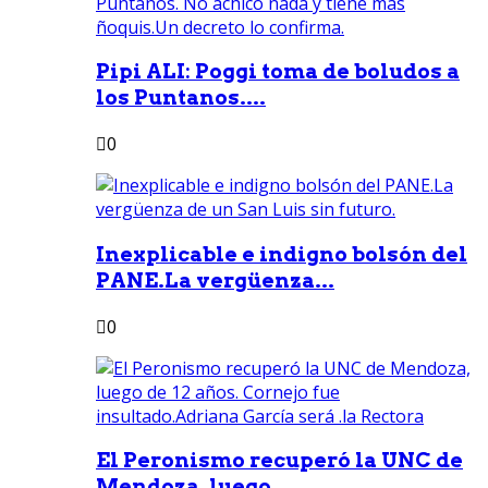
Pipi ALI: Poggi toma de boludos a
los Puntanos....
0
Inexplicable e indigno bolsón del
PANE.La vergüenza...
0
El Peronismo recuperó la UNC de
Mendoza, luego...