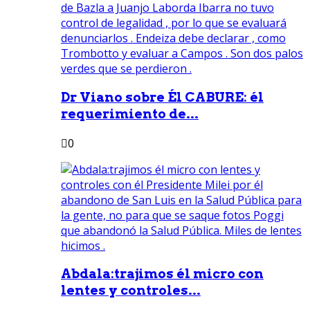
Dr Viano sobre Él CABURE: él
requerimiento de...
0
Abdala:trajimos él micro con
lentes y controles...