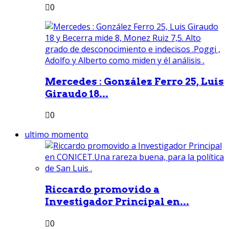
0
Mercedes : González Ferro 25, Luis
Giraudo 18...
0
ultimo momento
Riccardo promovido a
Investigador Principal en...
0