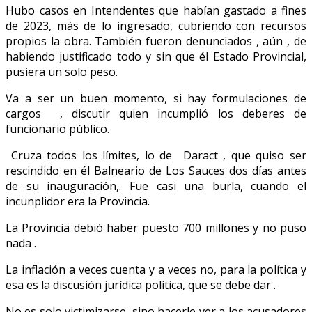
Hubo casos en Intendentes que habían gastado a fines
de 2023, más de lo ingresado, cubriendo con recursos
propios la obra. También fueron denunciados , aún , de
habiendo justificado todo y sin que él Estado Provincial,
pusiera un solo peso.
Va a ser un buen momento, si hay formulaciones de
cargos , discutir quien incumplió los deberes de
funcionario público.
Cruza todos los límites, lo de Daract , que quiso ser
rescindido en él Balneario de Los Sauces dos días antes
de su inauguración,. Fue casi una burla, cuando el
incunplidor era la Provincia.
La Provincia debió haber puesto 700 millones y no puso
nada .
La inflación a veces cuenta y a veces no, para la política y
esa es la discusión jurídica política, que se debe dar .
No es solo victimizarse, sino hacerle ver a los acusadores