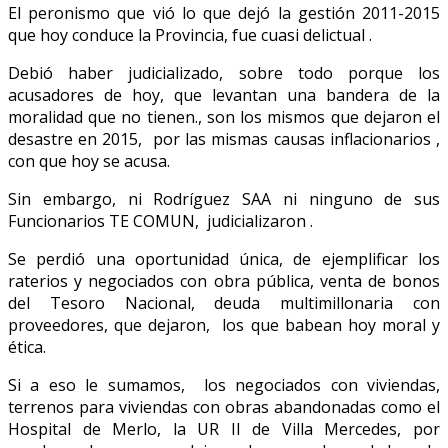
El peronismo que vió lo que dejó la gestión 2011-2015
que hoy conduce la Provincia, fue cuasi delictual .
Debió haber judicializado, sobre todo porque los
acusadores de hoy, que levantan una bandera de la
moralidad que no tienen., son los mismos que dejaron el
desastre en 2015, por las mismas causas inflacionarios ,
con que hoy se acusa.
Sin embargo, ni Rodríguez SAA ni ninguno de sus
Funcionarios TE COMUN, judicializaron .
Se perdió una oportunidad única, de ejemplificar los
raterios y negociados con obra pública, venta de bonos
del Tesoro Nacional, deuda multimillonaria con
proveedores, que dejaron, los que babean hoy moral y
ética.
Si a eso le sumamos, los negociados con viviendas,
terrenos para viviendas con obras abandonadas como el
Hospital de Merlo, la UR II de Villa Mercedes, por