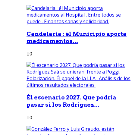
Candelaria : él Municipio aporta
medicamentos...
0
Él escenario 2027. Que podría
pasar si los Rodríguez...
0