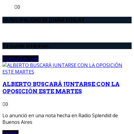
0
MUNICIPALIDAD DE JUANA KOSLAY
Te puede interesar..
Política San Luis
ALBERTO BUSCARÁ JUNTARSE CON LA
OPOSICIÓN ESTE MARTES
0
Lo anunció en una nota hecha en Radio Splendid de
Buenos Aires
Mundo