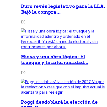
Duro revés legislativo para la LLA.
Bajó la compra...
0
Hissa y una obra lógica : él
trueque y la informalidad...
0
Poggi desdoblará la elección de