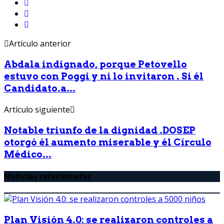
Artículo anterior
Abdala indignado, porque Petovello
estuvo con Poggi y ni lo invitaron . Si él
Candidato.a...
Artículo siguiente
Notable triunfo de la dignidad .DOSEP
otorgó él aumento miserable y él Círculo
Médico...
Noticias relacionadas
Plan Visión 4.0: se realizaron controles a