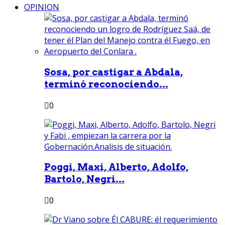
OPINION
Sosa, por castigar a Abdala,
terminó reconociendo...
0
Poggi, Maxi, Alberto, Adolfo,
Bartolo, Negri...
0