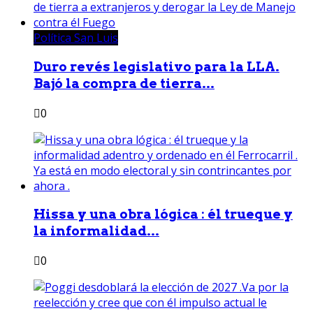
Política San Luis
Duro revés legislativo para la LLA.
Bajó la compra de tierra...
0
Hissa y una obra lógica : él trueque y
la informalidad...
0