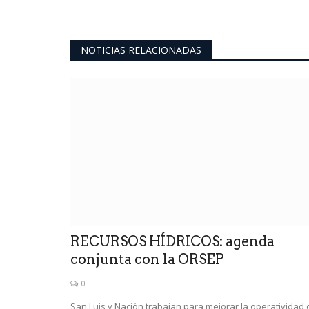
NOTICIAS RELACIONADAS
RECURSOS HÍDRICOS: agenda
conjunta con la ORSEP
0
San Luis y Nación trabajan para mejorar la operatividad 