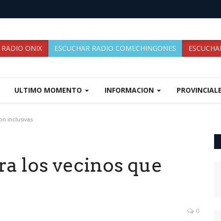
 RADIO ONIX
ESCUCHAR RADIO COMECHINGONES
ESCUCHAR
ULTIMO MOMENTO
INFORMACION
PROVINCIAL
n inclusivas
ra los vecinos que
0