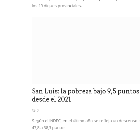
los 19 diques provinciales.
San Luis: la pobreza bajo 9,5 puntos
desde el 2021
0
Según el INDEC, en el último año se refleja un descenso 
47,8 a 38,3 puntos