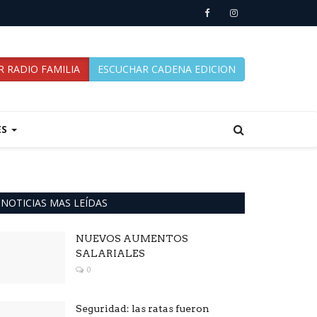
 RADIO FAMILIA
ESCUCHAR CADENA EDICION
ES
NOTICIAS MAS LEÍDAS
NUEVOS AUMENTOS
SALARIALES
0
Seguridad: las ratas fueron