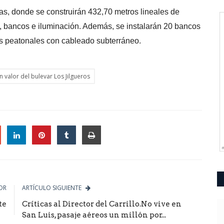
ras, donde se construirán 432,70 metros lineales de
 bancos e iluminación. Además, se instalarán 20 bancos
as peatonales con cableado subterráneo.
n valor del bulevar Los Jilgueros
le
OR
ARTÍCULO SIGUIENTE
te
Críticas al Director del Carrillo.No vive en
San Luis, pasaje aéreos un millón por...