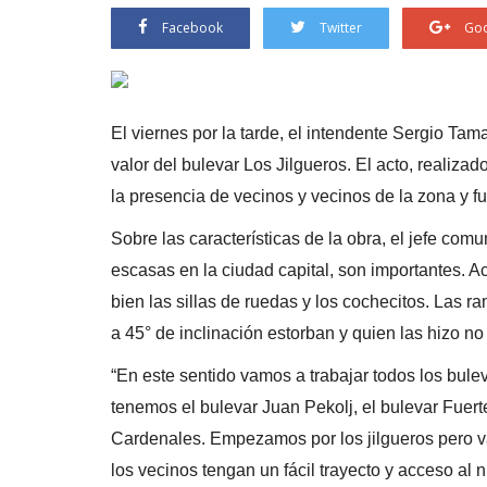
Facebook
Twitter
Goo
El viernes por la tarde, el intendente Sergio Tam
valor del bulevar Los Jilgueros. El acto, realiz
la presencia de vecinos y vecinos de la zona y f
Sobre las características de la obra, el jefe com
escasas en la ciudad capital, son importantes. A
bien las sillas de ruedas y los cochecitos. Las 
a 45° de inclinación estorban y quien las hizo no
“En este sentido vamos a trabajar todos los bulev
tenemos el bulevar Juan Pekolj, el bulevar Fuert
Cardenales. Empezamos por los jilgueros pero v
los vecinos tengan un fácil trayecto y acceso al