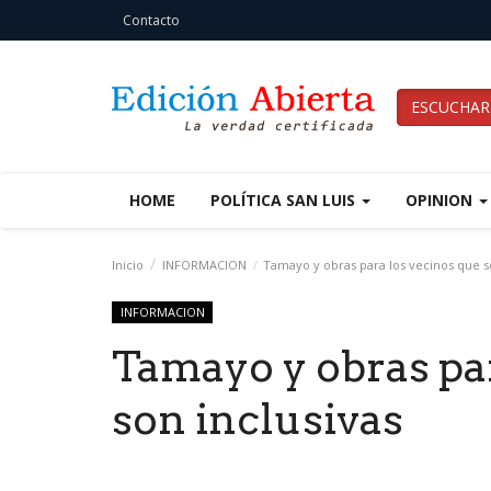
Contacto
ESCUCHAR
HOME
POLÍTICA SAN LUIS
OPINION
Inicio
INFORMACION
Tamayo y obras para los vecinos que so
INFORMACION
Tamayo y obras pa
son inclusivas