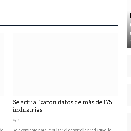
Se actualizaron datos de más de 175
industrias
0
de
Relevamiento para impulsar el desarrollo productivo, la