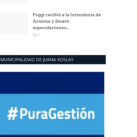
Poggi recibió a la Intendenta de
Arizona y desató
especulaciones...
0
MUNICIPALIDAD DE JUANA KOSLAY