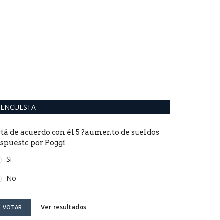
ENCUESTA
stá de acuerdo con él 5 ?aumento de sueldos
ispuesto por Poggi
Si
No
Ver resultados
VOTAR