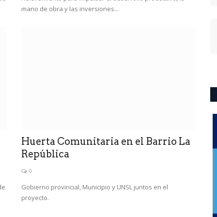
mano de obra y las inversiones...
Huerta Comunitaria en el Barrio La
República
0
de
Gobierno provincial, Municipio y UNSL juntos en el
proyecto.