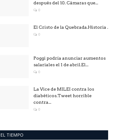
después del 10. Cámaras que...
0
El Cristo de la Quebrada.Historia .
0
Poggi podría anunciar aumentos
salariales el 1 de abril.El...
0
La Vice de MILEI contra los
diabéticos.Tweet horrible
contra...
0
EL TIEMPO