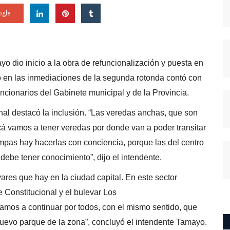
gle
ayo dio inicio a la obra de refuncionalización y puesta en
ado en las inmediaciones de la segunda rotonda contó con
uncionarios del Gabinete municipal y de la Provincia.
unal destacó la inclusión. “Las veredas anchas, que son
cá vamos a tener veredas por donde van a poder transitar
rampas hay hacerlas con conciencia, porque las del centro
 debe tener conocimiento”, dijo el intendente.
ares que hay en la ciudad capital. En este sector
e Constitucional y el bulevar Los
amos a continuar por todos, con el mismo sentido, que
 nuevo parque de la zona”, concluyó el intendente Tamayo.