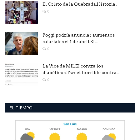
El Cristo de la Quebrada.Historia .
0
Poggi podría anunciar aumentos
salariales el 1 de abril.El...
0
La Vice de MILEI contra los
diabéticos.Tweet horrible contra...
0
EL TIEMPO