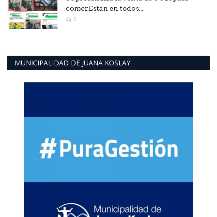
comer.Estan en todos...
0
MUNICIPALIDAD DE JUANA KOSLAY