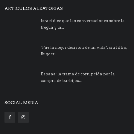
ARTÍCULOS ALEATORIAS
Israel dice que las conversaciones sobre la
tregua y la...
"Fue la mejor decisión de mi vida": sin filtro,
Ruggeri...
España: la trama de corrupción por la
compra de barbijos...
SOCIAL MEDIA