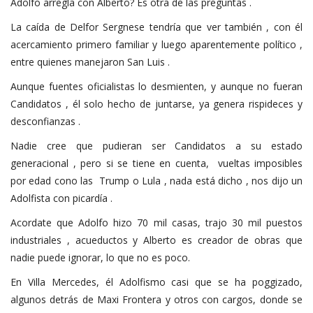
Adolfo arregla con Alberto? Es otra de las preguntas .
La caída de Delfor Sergnese tendría que ver también , con él
acercamiento primero familiar y luego aparentemente político ,
entre quienes manejaron San Luis .
Aunque fuentes oficialistas lo desmienten, y aunque no fueran
Candidatos , él solo hecho de juntarse, ya genera rispideces y
desconfianzas .
Nadie cree que pudieran ser Candidatos a su estado
generacional , pero si se tiene en cuenta, vueltas imposibles
por edad cono las Trump o Lula , nada está dicho , nos dijo un
Adolfista con picardía .
Acordate que Adolfo hizo 70 mil casas, trajo 30 mil puestos
industriales , acueductos y Alberto es creador de obras que
nadie puede ignorar, lo que no es poco.
En Villa Mercedes, él Adolfismo casi que se ha poggizado,
algunos detrás de Maxi Frontera y otros con cargos, donde se