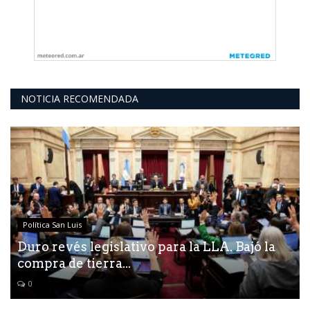
NOTICIA RECOMENDADA
Política San Luis
Duro revés legislativo para la LLA. Bajó la
compra de tierra...
0