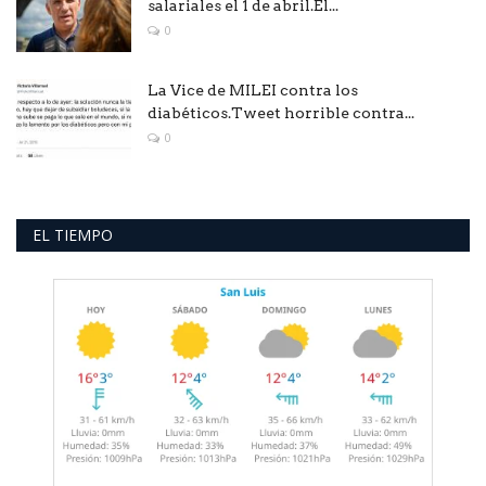
salariales el 1 de abril.El...
0
La Vice de MILEI contra los
diabéticos.Tweet horrible contra...
0
EL TIEMPO