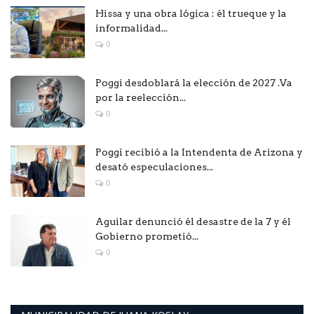
Hissa y una obra lógica : él trueque y la
informalidad...
0
Poggi desdoblará la elección de 2027 .Va
por la reelección...
0
Poggi recibió a la Intendenta de Arizona y
desató especulaciones...
0
Aguilar denunció él desastre de la 7 y él
Gobierno prometió...
0