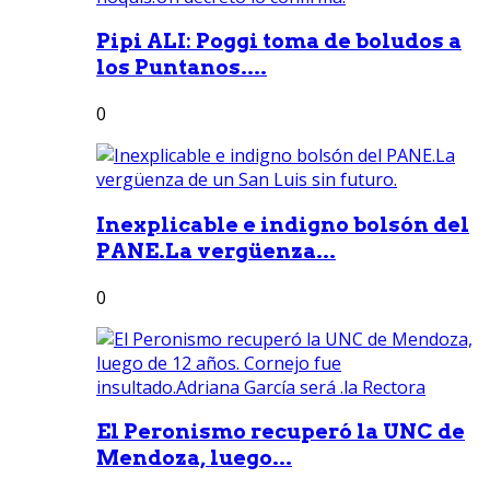
Pipi ALI: Poggi toma de boludos a
los Puntanos....
0
Inexplicable e indigno bolsón del
PANE.La vergüenza...
0
El Peronismo recuperó la UNC de
Mendoza, luego...