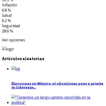
Inflación
6.8 %
Salud
6.2 %
Seguridad
28.6 %
Ver opciones
Artículos aleatorias
Elecciones en México: el oficialismo pone a prueba
su liderazgo...