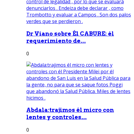
Dr Viano sobre Él CABURE: él
requerimiento de...
0
Abdala:trajimos él micro con
lentes y controles...
0