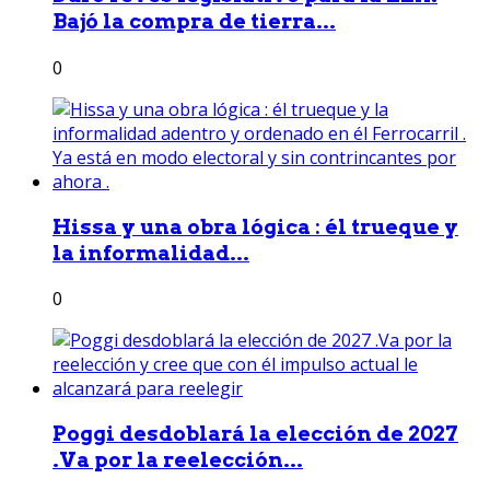
Bajó la compra de tierra...
0
Hissa y una obra lógica : él trueque y
la informalidad...
0
Poggi desdoblará la elección de 2027
.Va por la reelección...