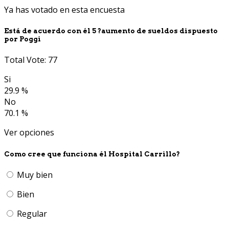
Ya has votado en esta encuesta
Está de acuerdo con él 5 ?aumento de sueldos dispuesto
por Poggi
Total Vote: 77
Si
29.9 %
No
70.1 %
Ver opciones
Como cree que funciona él Hospital Carrillo?
Muy bien
Bien
Regular