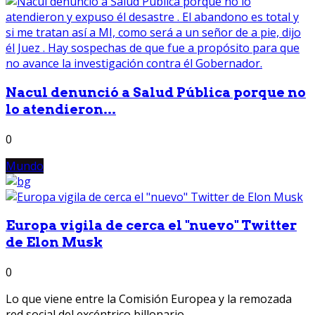
Nacul denunció a Salud Pública porque no
lo atendieron...
0
Mundo
Europa vigila de cerca el "nuevo" Twitter
de Elon Musk
0
Lo que viene entre la Comisión Europea y la remozada
red social del excéntrico billonario...