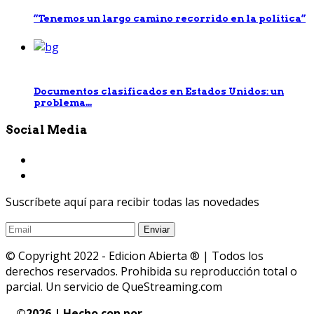
“Tenemos un largo camino recorrido en la política”
Documentos clasificados en Estados Unidos: un
problema...
Social Media
Suscríbete aquí para recibir todas las novedades
© Copyright 2022 - Edicion Abierta ® | Todos los
derechos reservados. Prohibida su reproducción total o
parcial. Un servicio de QueStreaming.com
©
2026 | Hecho con
por
QueStreaming | Desarrollo