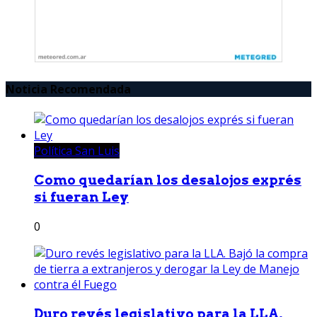
Noticia Recomendada
Política San Luis
Como quedarían los desalojos exprés
si fueran Ley
0
Duro revés legislativo para la LLA.