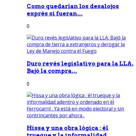
Como quedarían los desalojos
exprés si fueran...
0
Duro revés legislativo para la LLA.
Bajó la compra...
0
Hissa y una obra lógica : él
trueque y la informalidad...