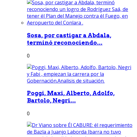
Sosa, por castigar a Abdala,
terminó reconociendo...
0
Poggi, Maxi, Alberto, Adolfo,
Bartolo, Negri...
0