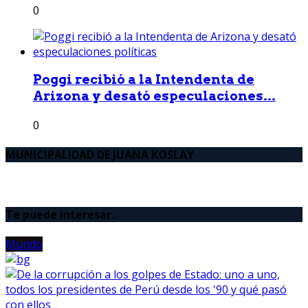
0
Poggi recibió a la Intendenta de
Arizona y desató especulaciones...
0
MUNICIPALIDAD DE JUANA KOSLAY
Te puede interesar..
Mundo