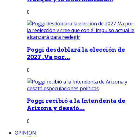
0
Poggi desdoblará la elección de
2027 .Va por...
0
Poggi recibió a la Intendenta de
Arizona y desató...
0
OPINION