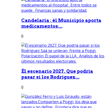
Candelaria : él Municipio aporta
medicamentos...
0
Él escenario 2027. Que podría
pasar si los Rodríguez...
0