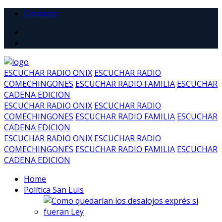
Contacto
ESCUCHAR RADIO ONIX
ESCUCHAR RADIO
COMECHINGONES
ESCUCHAR RADIO FAMILIA
ESCUCHAR
CADENA EDICION
ESCUCHAR RADIO ONIX
ESCUCHAR RADIO
COMECHINGONES
ESCUCHAR RADIO FAMILIA
ESCUCHAR
CADENA EDICION
ESCUCHAR RADIO ONIX
ESCUCHAR RADIO
COMECHINGONES
ESCUCHAR RADIO FAMILIA
ESCUCHAR
CADENA EDICION
Home
Política San Luis