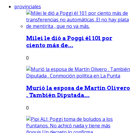
provinciales
Milei le dió a Poggi él 101 por
ciento más de...
0
Murió la esposa de Martín Olivero
. También Diputada...
0