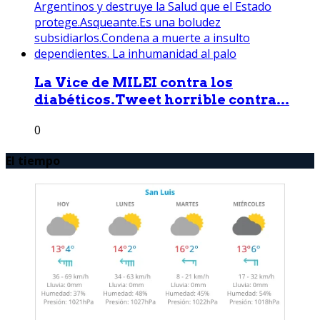
La Vice de MILEI contra los
diabéticos.Tweet horrible contra...
0
El tiempo