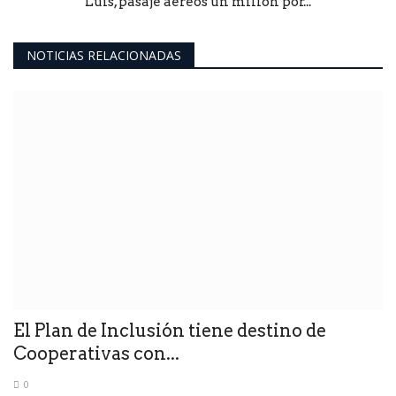
Luis, pasaje aéreos un millón por...
NOTICIAS RELACIONADAS
El Plan de Inclusión tiene destino de
Cooperativas con...
0