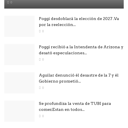
0
Poggi desdoblará la elección de 2027 .Va
por la reelección...
0
Poggi recibió a la Intendenta de Arizona y
desató especulaciones...
0
Aguilar denunció él desastre de la 7 y él
Gobierno prometió...
0
Se profundiza la venta de TUBI para
comer.Estan en todos...
0