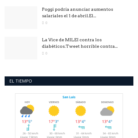
Poggi podría anunciar aumentos
salariales el 1 de abril.El...
0
La Vice de MILEI contra los
diabéticos.Tweet horrible contra...
0
EL TIEMPO