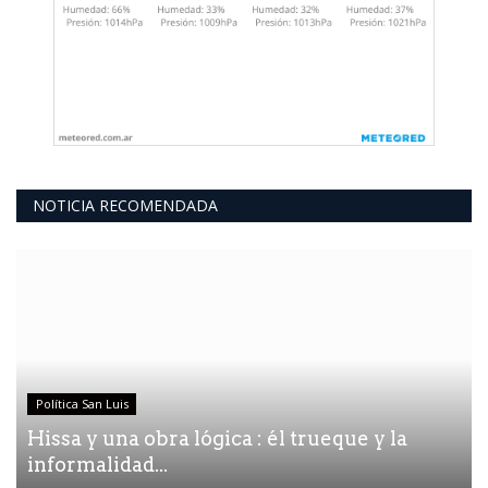
NOTICIA RECOMENDADA
Política San Luis
Hissa y una obra lógica : él trueque y la
informalidad...