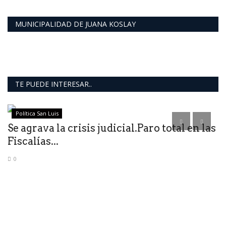
MUNICIPALIDAD DE JUANA KOSLAY
TE PUEDE INTERESAR..
Política San Luis
Se agrava la crisis judicial.Paro total en las
Fiscalías...
0