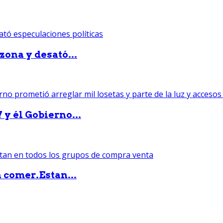
zona y desató...
 y él Gobierno...
 comer.Estan...