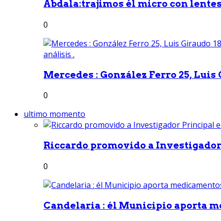
Abdala:trajimos él micro con lentes 
0
Mercedes : González Ferro 25, Luis G
0
ultimo momento
Riccardo promovido a Investigador 
0
Candelaria : él Municipio aporta m