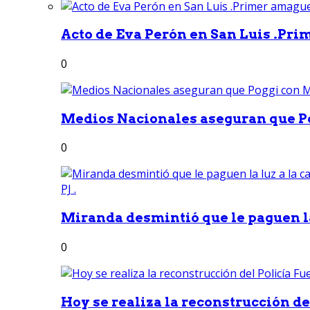
Acto de Eva Perón en San Luis .Pri
0
Medios Nacionales aseguran que Po
0
Miranda desmintió que le paguen la 
0
Hoy se realiza la reconstrucción del