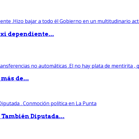
xi dependiente...
 más de...
. También Diputada...