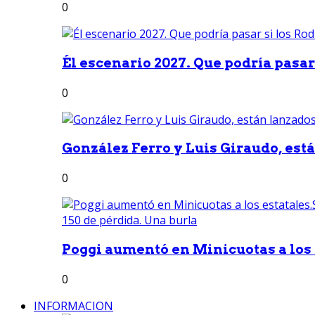
0
Él escenario 2027. Que podría pasar 
0
González Ferro y Luis Giraudo, est
0
Poggi aumentó en Minicuotas a los e
0
INFORMACION