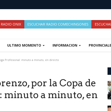
 RADIO ONIX
ESCUCHAR RADIO COMECHINGONES
ESCUCHAR
ULTIMO MOMENTO
INFORMACION
PROVINCIAL
iga Profesional: minuto a minuto, en directo
renzo, por la Copa de
l: minuto a minuto, en