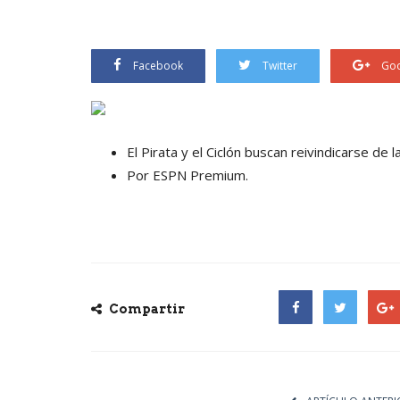
Facebook
Twitter
Goo
El Pirata y el Ciclón buscan reivindicarse de 
Por ESPN Premium.
Compartir
Facebook
Twitter
Goog