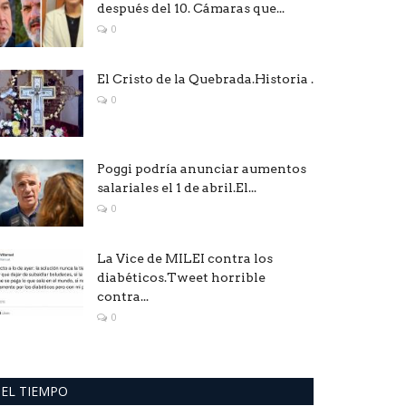
después del 10. Cámaras que...
0
El Cristo de la Quebrada.Historia .
0
Poggi podría anunciar aumentos
salariales el 1 de abril.El...
0
La Vice de MILEI contra los
diabéticos.Tweet horrible
contra...
0
EL TIEMPO