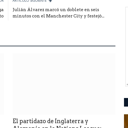
OR
ARTÍCULO SIGUIENTE
ga
Julián Álvarez marcó un doblete en seis
to
minutos con el Manchester City y festejó...
El partidazo de Inglaterra y