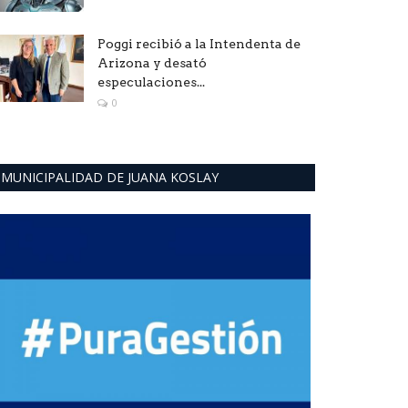
Poggi recibió a la Intendenta de
Arizona y desató
especulaciones...
0
MUNICIPALIDAD DE JUANA KOSLAY