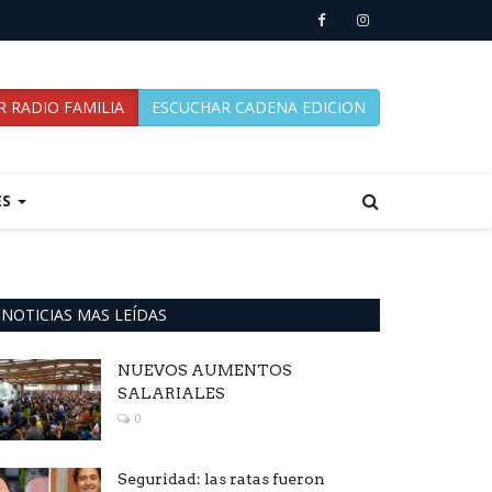
 RADIO FAMILIA
ESCUCHAR CADENA EDICION
ES
NOTICIAS MAS LEÍDAS
NUEVOS AUMENTOS
SALARIALES
0
Seguridad: las ratas fueron