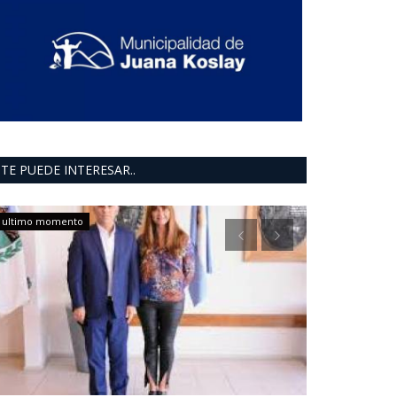
TE PUEDE INTERESAR..
ultimo momento
ultimo moment