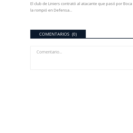
El club de Liniers contrató al atacante que pasó por Boca
la rompió en Defensa...
COMENTARIOS (0)