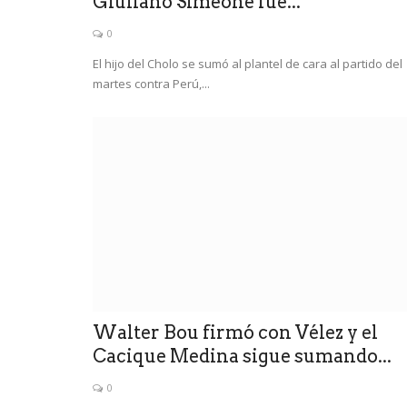
Giuliano Simeone fue...
0
El hijo del Cholo se sumó al plantel de cara al partido del
martes contra Perú,...
Walter Bou firmó con Vélez y el
Cacique Medina sigue sumando...
0