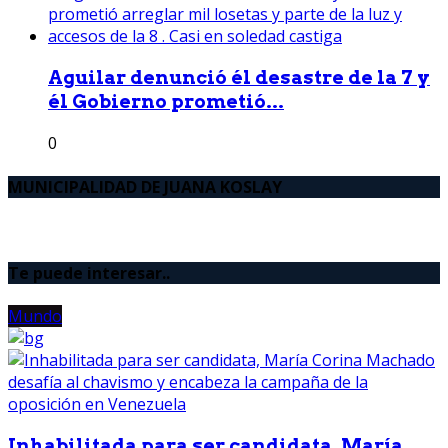
Aguilar denunció él desastre de la 7 y
él Gobierno prometió...
0
MUNICIPALIDAD DE JUANA KOSLAY
Te puede interesar..
Mundo
Inhabilitada para ser candidata, María