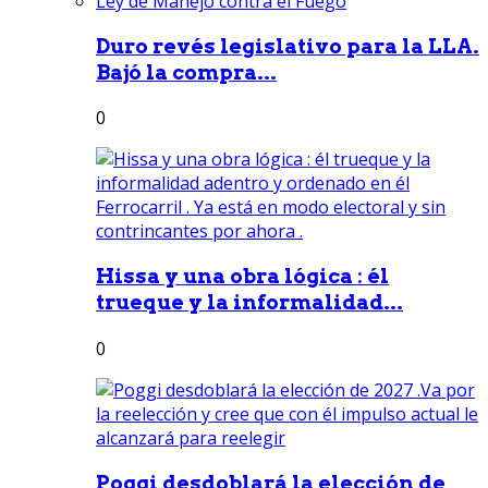
Duro revés legislativo para la LLA.
Bajó la compra...
0
Hissa y una obra lógica : él
trueque y la informalidad...
0
Poggi desdoblará la elección de