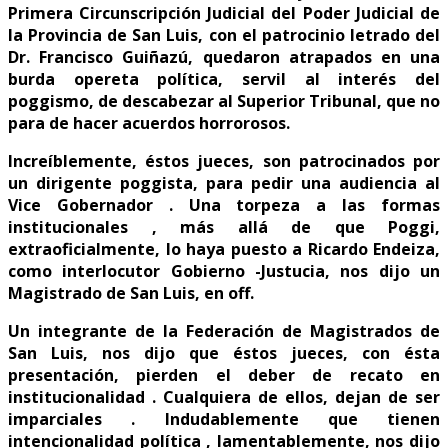
Primera Circunscripción Judicial del Poder Judicial de
la Provincia de San Luis, con el patrocinio letrado del
Dr. Francisco Guiñazú, quedaron atrapados en una
burda opereta política, servil al interés del
poggismo, de descabezar al Superior Tribunal, que no
para de hacer acuerdos horrorosos.
Increíblemente, éstos jueces, son patrocinados por
un dirigente poggista, para pedir una audiencia al
Vice Gobernador . Una torpeza a las formas
institucionales , más allá de que Poggi,
extraoficialmente, lo haya puesto a Ricardo Endeiza,
como interlocutor Gobierno -Justucia, nos dijo un
Magistrado de San Luis, en off.
Un integrante de la Federación de Magistrados de
San Luis, nos dijo que éstos jueces, con ésta
presentación, pierden el deber de recato en
institucionalidad . Cualquiera de ellos, dejan de ser
imparciales . Indudablemente que tienen
intencionalidad política , lamentablemente, nos dijo