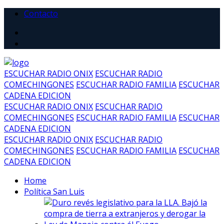
Contacto
ESCUCHAR RADIO ONIX
ESCUCHAR RADIO
COMECHINGONES
ESCUCHAR RADIO FAMILIA
ESCUCHAR
CADENA EDICION
ESCUCHAR RADIO ONIX
ESCUCHAR RADIO
COMECHINGONES
ESCUCHAR RADIO FAMILIA
ESCUCHAR
CADENA EDICION
ESCUCHAR RADIO ONIX
ESCUCHAR RADIO
COMECHINGONES
ESCUCHAR RADIO FAMILIA
ESCUCHAR
CADENA EDICION
Home
Política San Luis