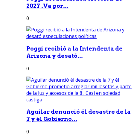
2027 .Va por...
0
Poggi recibió a la Intendenta de
Arizona y desató...
0
Aguilar denunció él desastre de la
7 y él Gobierno...
0