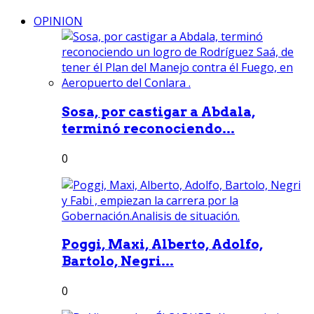
OPINION
Sosa, por castigar a Abdala,
terminó reconociendo...
0
Poggi, Maxi, Alberto, Adolfo,
Bartolo, Negri...
0