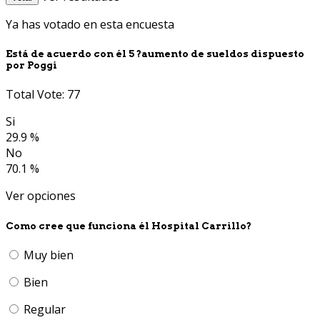
Ya has votado en esta encuesta
Está de acuerdo con él 5 ?aumento de sueldos dispuesto
por Poggi
Total Vote: 77
Si
29.9 %
No
70.1 %
Ver opciones
Como cree que funciona él Hospital Carrillo?
Muy bien
Bien
Regular