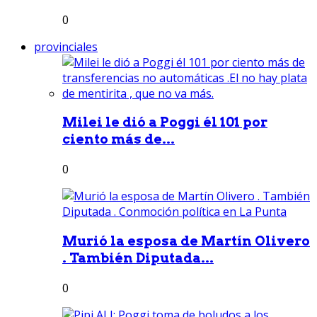
0
provinciales
Milei le dió a Poggi él 101 por
ciento más de...
0
Murió la esposa de Martín Olivero
. También Diputada...
0