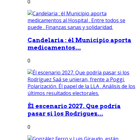
0
Candelaria : él Municipio aporta
medicamentos...
0
Él escenario 2027. Que podría
pasar si los Rodríguez...
0