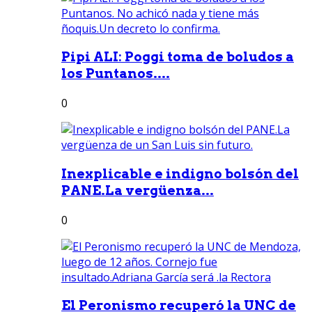
Pipi ALI: Poggi toma de boludos a
los Puntanos....
0
Inexplicable e indigno bolsón del
PANE.La vergüenza...
0
El Peronismo recuperó la UNC de