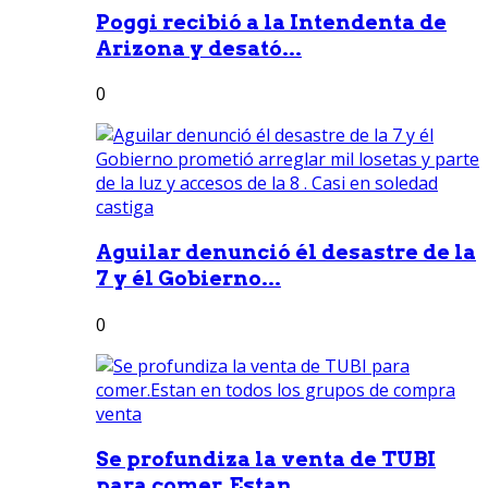
Poggi recibió a la Intendenta de
Arizona y desató...
0
Aguilar denunció él desastre de la
7 y él Gobierno...
0
Se profundiza la venta de TUBI
para comer.Estan...