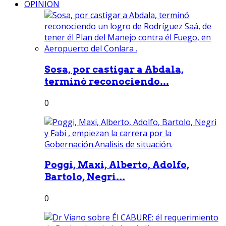
OPINION
Sosa, por castigar a Abdala,
terminó reconociendo...
0
Poggi, Maxi, Alberto, Adolfo,
Bartolo, Negri...
0