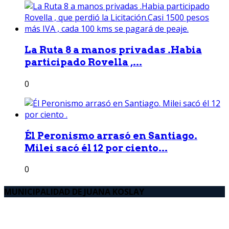
La Ruta 8 a manos privadas .Habia
participado Rovella ,...
0
Él Peronismo arrasó en Santiago.
Milei sacó él 12 por ciento...
0
MUNICIPALIDAD DE JUANA KOSLAY