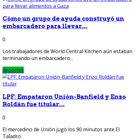
Cómo un grupo de ayuda construyó un
embarcadero para llevar...
0
Los trabajadores de World Central Kitchen aún estaban
terminando un embarcadero...
deportes
LPF: Empataron Unión-Banfield y Enzo
Roldán fue titular...
0
El mercedino de Unión jugó los 90 minutos ante El
Taladro