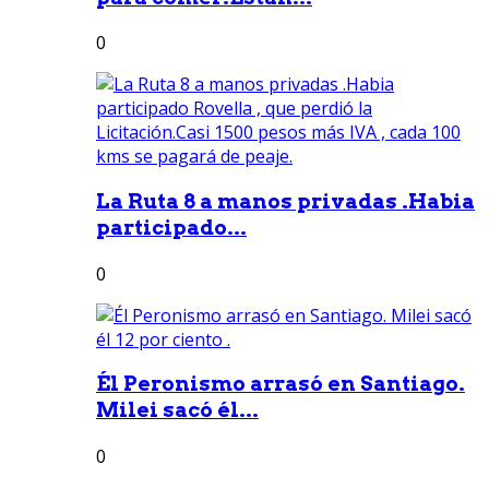
0
La Ruta 8 a manos privadas .Habia
participado...
0
Él Peronismo arrasó en Santiago.
Milei sacó él...
0