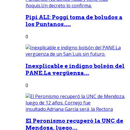
Pipi ALI: Poggi toma de boludos a
los Puntanos....
0
Inexplicable e indigno bolsón del
PANE.La vergüenza...
0
El Peronismo recuperó la UNC de
Mendoza, luego...