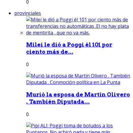
0
provinciales
Milei le dió a Poggi él 101 por
ciento más de...
0
Murió la esposa de Martín Olivero
. También Diputada...
0