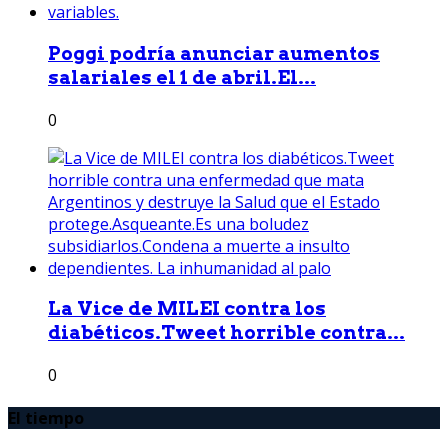
Poggi podría anunciar aumentos
salariales el 1 de abril.El...
0
La Vice de MILEI contra los
diabéticos.Tweet horrible contra...
0
El tiempo