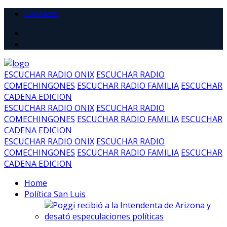
Contacto
ESCUCHAR RADIO ONIX
ESCUCHAR RADIO
COMECHINGONES
ESCUCHAR RADIO FAMILIA
ESCUCHAR
CADENA EDICION
ESCUCHAR RADIO ONIX
ESCUCHAR RADIO
COMECHINGONES
ESCUCHAR RADIO FAMILIA
ESCUCHAR
CADENA EDICION
ESCUCHAR RADIO ONIX
ESCUCHAR RADIO
COMECHINGONES
ESCUCHAR RADIO FAMILIA
ESCUCHAR
CADENA EDICION
Home
Política San Luis