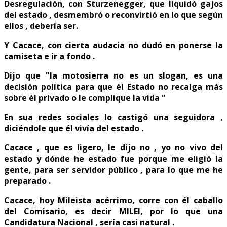
Desregulación, con Sturzenegger, que liquidó gajos
del estado , desmembró o reconvirtió en lo que según
ellos , debería ser.
Y Cacace, con cierta audacia no dudó en ponerse la
camiseta e ir a fondo .
Dijo que "la motosierra no es un slogan, es una
decisión política para que él Estado no recaiga más
sobre él privado o le complique la vida "
En sua redes sociales lo castigó una seguidora ,
diciéndole que él vivía del estado .
Cacace , que es ligero, le dijo no , yo no vivo del
estado y dónde he estado fue porque me eligió la
gente, para ser servidor público , para lo que me he
preparado .
Cacace, hoy Mileista acérrimo, corre con él caballo
del Comisario, es decir MILEI, por lo que una
Candidatura Nacional , sería casi natural .