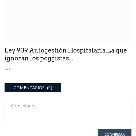
Ley 909 Autogestiòn Hospitalaria.La que
ignoran los poggistas...
0
COMENTARIOS (0)
CONFIRMAR