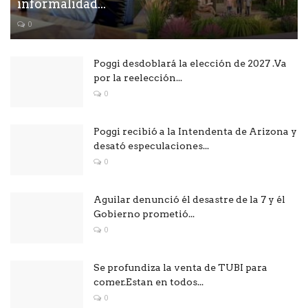
informalidad...
0
Poggi desdoblará la elección de 2027 .Va
por la reelección...
0
Poggi recibió a la Intendenta de Arizona y
desató especulaciones...
0
Aguilar denunció él desastre de la 7 y él
Gobierno prometió...
0
Se profundiza la venta de TUBI para
comer.Estan en todos...
0