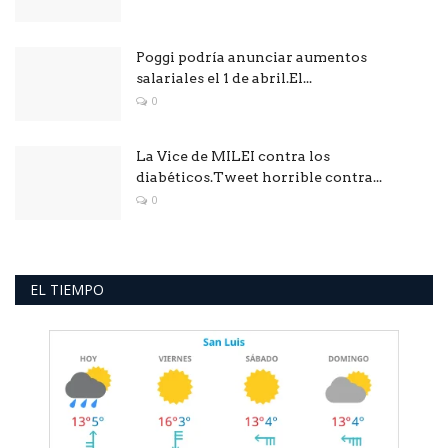
Poggi podría anunciar aumentos
salariales el 1 de abril.El...
0
La Vice de MILEI contra los
diabéticos.Tweet horrible contra...
0
EL TIEMPO