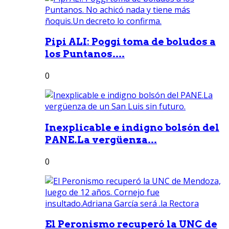
Pipi ALI: Poggi toma de boludos a
los Puntanos....
0
Inexplicable e indigno bolsón del
PANE.La vergüenza...
0
El Peronismo recuperó la UNC de