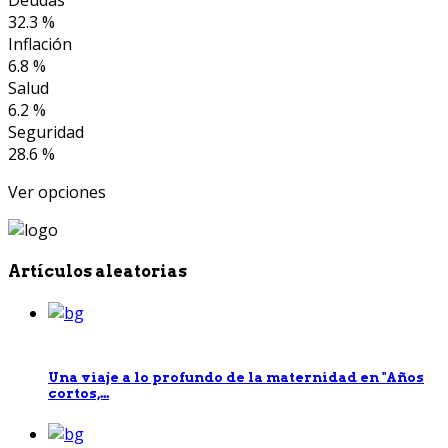
32.3 %
Inflación
6.8 %
Salud
6.2 %
Seguridad
28.6 %
Ver opciones
Artículos aleatorias
Una viaje a lo profundo de la maternidad en "Años
cortos,...