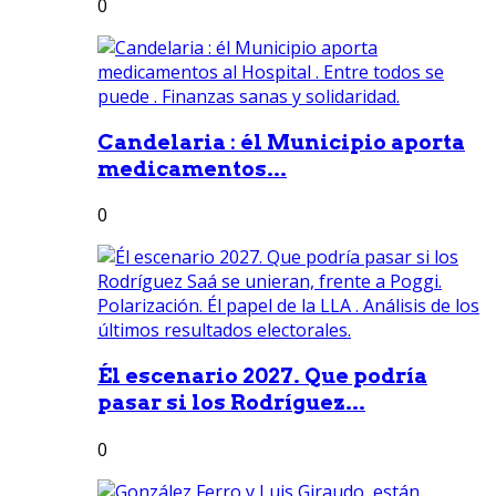
0
Candelaria : él Municipio aporta
medicamentos...
0
Él escenario 2027. Que podría
pasar si los Rodríguez...
0