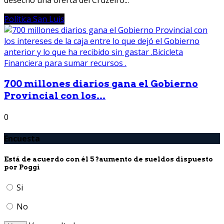
desechó una oferta del Cruzeiro...
Política San Luis
700 millones diarios gana el Gobierno
Provincial con los...
0
Encuesta
Está de acuerdo con él 5 ?aumento de sueldos dispuesto
por Poggi
Si
No