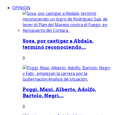
OPINION
Sosa, por castigar a Abdala,
terminó reconociendo...
0
Poggi, Maxi, Alberto, Adolfo,
Bartolo, Negri...
0