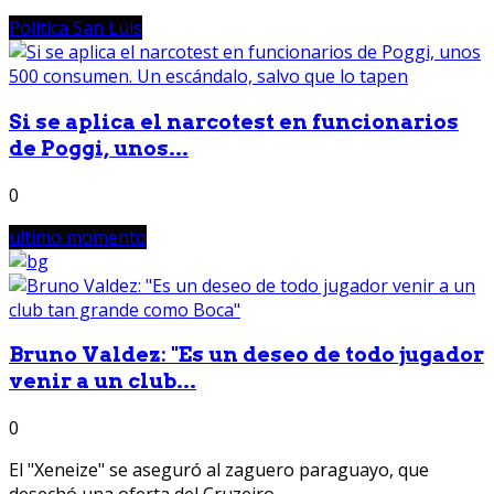
Política San Luis
Si se aplica el narcotest en funcionarios
de Poggi, unos...
0
ultimo momento
Bruno Valdez: "Es un deseo de todo jugador
venir a un club...
0
El "Xeneize" se aseguró al zaguero paraguayo, que