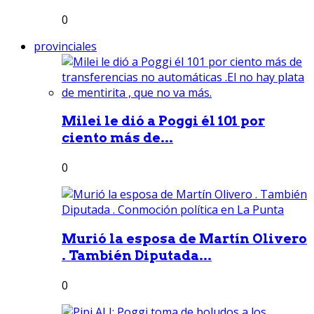
0
provinciales
Milei le dió a Poggi él 101 por
ciento más de...
0
Murió la esposa de Martín Olivero
. También Diputada...
0