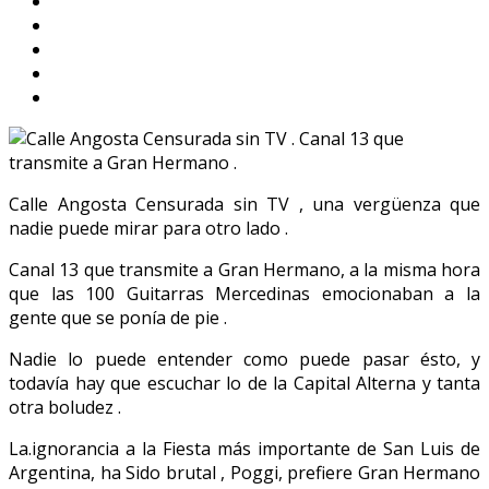
Calle Angosta Censurada sin TV , una vergüenza que
nadie puede mirar para otro lado .
Canal 13 que transmite a Gran Hermano, a la misma hora
que las 100 Guitarras Mercedinas emocionaban a la
gente que se ponía de pie .
Nadie lo puede entender como puede pasar ésto, y
todavía hay que escuchar lo de la Capital Alterna y tanta
otra boludez .
La.ignorancia a la Fiesta más importante de San Luis de
Argentina, ha Sido brutal , Poggi, prefiere Gran Hermano