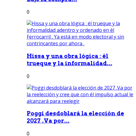
0
Hissa y una obra lógica : él
trueque y la informalidad...
0
Poggi desdoblará la elección de
2027 .Va por...
0