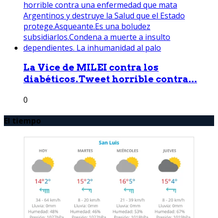
La Vice de MILEI contra los
diabéticos.Tweet horrible contra...
0
El tiempo