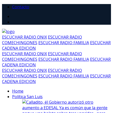
Contacto
ESCUCHAR RADIO ONIX
ESCUCHAR RADIO
COMECHINGONES
ESCUCHAR RADIO FAMILIA
ESCUCHAR
CADENA EDICION
ESCUCHAR RADIO ONIX
ESCUCHAR RADIO
COMECHINGONES
ESCUCHAR RADIO FAMILIA
ESCUCHAR
CADENA EDICION
ESCUCHAR RADIO ONIX
ESCUCHAR RADIO
COMECHINGONES
ESCUCHAR RADIO FAMILIA
ESCUCHAR
CADENA EDICION
Home
Política San Luis