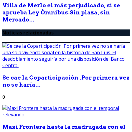
Villa de Merlo el más perjudicado, si se
aprueba Ley Ómnibus.Sin plaza, sin
Mercado...
Noticias relacionadas
Se cae la Coparticipación .Por primera vez
no se haría...
0
Maxi Frontera hasta la madrugada con el