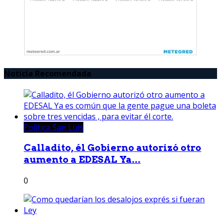
Noticia Recomendada
Política San Luis
Calladito, él Gobierno autorizó otro
aumento a EDESAL Ya...
0