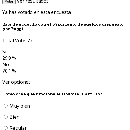
Ver resultados
Votar
Ya has votado en esta encuesta
Está de acuerdo con él 5 ?aumento de sueldos dispuesto
por Poggi
Total Vote: 77
Si
29.9 %
No
70.1 %
Ver opciones
Como cree que funciona él Hospital Carrillo?
Muy bien
Bien
Regular