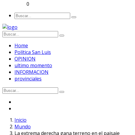
0
Home
Política San Luis
OPINION
ultimo momento
INFORMACION
provinciales
Inicio
Mundo
La extrema derecha gana terreno en el paisaje