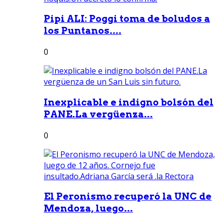
Pipi ALI: Poggi toma de boludos a
los Puntanos....
0
Inexplicable e indigno bolsón del
PANE.La vergüenza...
0
El Peronismo recuperó la UNC de
Mendoza, luego...