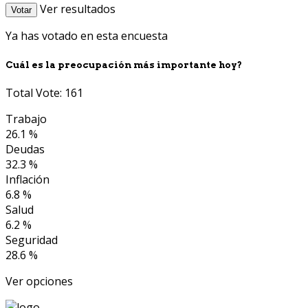
Ver resultados
Votar
Ya has votado en esta encuesta
Cuál es la preocupación más importante hoy?
Total Vote: 161
Trabajo
26.1 %
Deudas
32.3 %
Inflación
6.8 %
Salud
6.2 %
Seguridad
28.6 %
Ver opciones