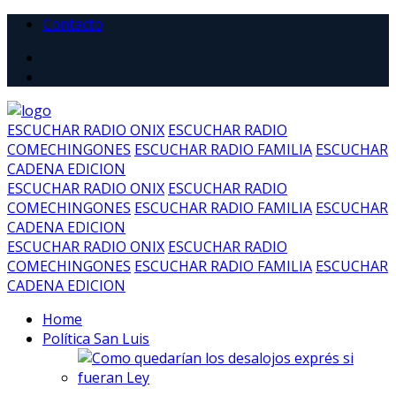
Contacto
ESCUCHAR RADIO ONIX
ESCUCHAR RADIO
COMECHINGONES
ESCUCHAR RADIO FAMILIA
ESCUCHAR
CADENA EDICION
ESCUCHAR RADIO ONIX
ESCUCHAR RADIO
COMECHINGONES
ESCUCHAR RADIO FAMILIA
ESCUCHAR
CADENA EDICION
ESCUCHAR RADIO ONIX
ESCUCHAR RADIO
COMECHINGONES
ESCUCHAR RADIO FAMILIA
ESCUCHAR
CADENA EDICION
Home
Política San Luis