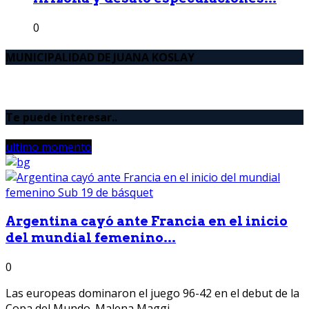
0
MUNICIPALIDAD DE JUANA KOSLAY
Te puede interesar..
ultimo momento
Argentina cayó ante Francia en el inicio
del mundial femenino...
0
Las europeas dominaron el juego 96-42 en el debut de la
Copa del Mundo. Malena Maggi...