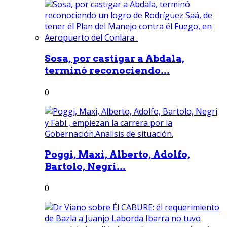
Sosa, por castigar a Abdala,
terminó reconociendo...
0
Poggi, Maxi, Alberto, Adolfo,
Bartolo, Negri...
0