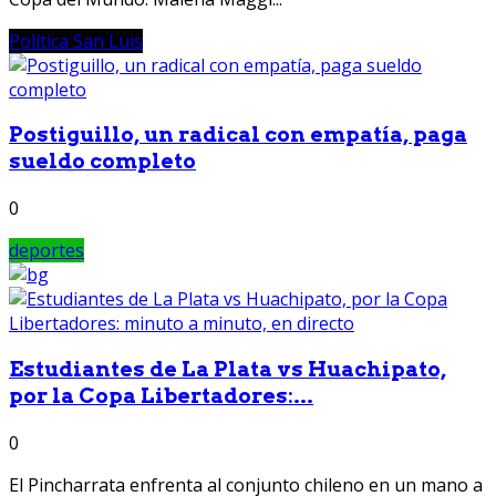
Política San Luis
Postiguillo, un radical con empatía, paga
sueldo completo
0
deportes
Estudiantes de La Plata vs Huachipato,
por la Copa Libertadores:...
0
El Pincharrata enfrenta al conjunto chileno en un mano a