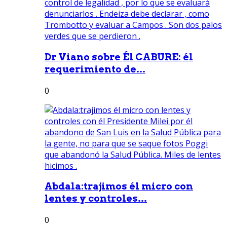
Dr Viano sobre Él CABURE: él
requerimiento de...
0
Abdala:trajimos él micro con
lentes y controles...
0