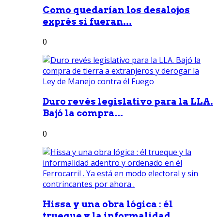
Como quedarían los desalojos
exprés si fueran...
0
Duro revés legislativo para la LLA.
Bajó la compra...
0
Hissa y una obra lógica : él
trueque y la informalidad...