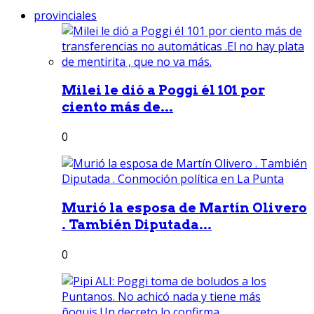
provinciales
Milei le dió a Poggi él 101 por
ciento más de...
0
Murió la esposa de Martín Olivero
. También Diputada...
0