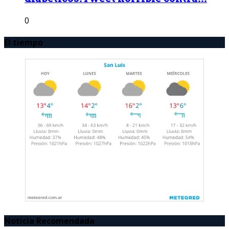
0
El tiempo
Noticia Recomendada