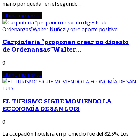
mano por quedar en el segundo...
ultimo momento
Carpintería “proponen crear un digesto
de Ordenanzas”Walter...
0
ultimo momento
EL TURISMO SIGUE MOVIENDO LA
ECONOMÍA DE SAN LUIS
0
La ocupación hotelera en promedio fue del 82,5%. Los