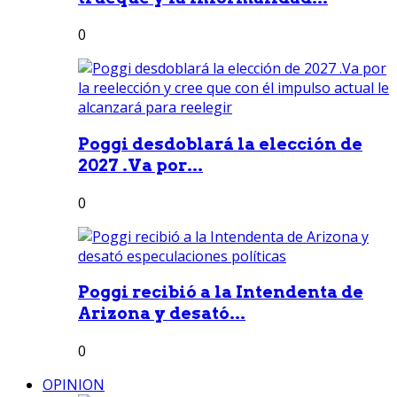
0
Poggi desdoblará la elección de
2027 .Va por...
0
Poggi recibió a la Intendenta de
Arizona y desató...
0
OPINION