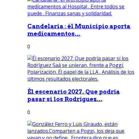
Candelaria : él Municipio aporta
medicamentos...
0
Él escenario 2027. Que podría
pasar si los Rodríguez...
0