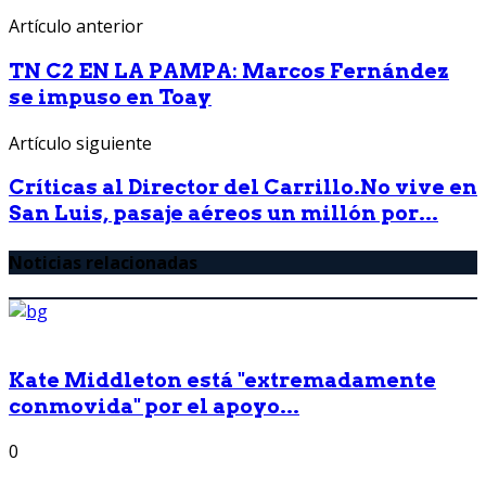
Artículo anterior
TN C2 EN LA PAMPA: Marcos Fernández
se impuso en Toay
Artículo siguiente
Críticas al Director del Carrillo.No vive en
San Luis, pasaje aéreos un millón por...
Noticias relacionadas
Kate Middleton está "extremadamente
conmovida" por el apoyo...
0