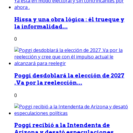
Hissa y una obra lógica : él trueque y
la informalidad...
0
Poggi desdoblará la elección de 2027
.Va por la reelección...
0
Poggi recibió a la Intendenta de
Arizona y desató especulaciones...