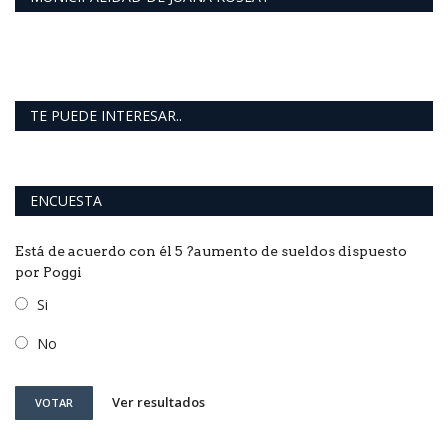
TE PUEDE INTERESAR..
ENCUESTA
Está de acuerdo con él 5 ?aumento de sueldos dispuesto
por Poggi
Si
No
Ver resultados
VOTAR