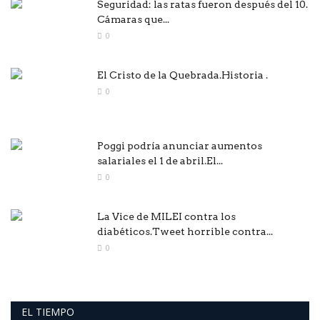
Seguridad: las ratas fueron después del 10.
Cámaras que...
0
El Cristo de la Quebrada.Historia .
0
Poggi podría anunciar aumentos
salariales el 1 de abril.El...
0
La Vice de MILEI contra los
diabéticos.Tweet horrible contra...
0
EL TIEMPO