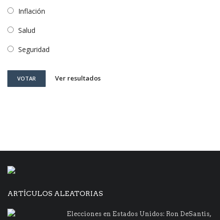
Inflación
Salud
Seguridad
Ver resultados
VOTAR
ARTÍCULOS ALEATORIAS
Elecciones en Estados Unidos: Ron DeSantis,