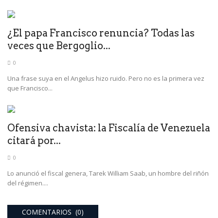
¿El papa Francisco renuncia? Todas las
veces que Bergoglio...
0
Una frase suya en el Angelus hizo ruido. Pero no es la primera vez
que Francisco...
Ofensiva chavista: la Fiscalía de Venezuela
citará por...
0
Lo anunció el fiscal genera, Tarek William Saab, un hombre del riñón
del régimen....
COMENTARIOS (0)