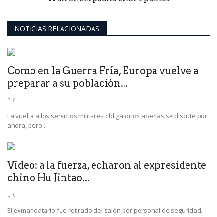
NOTICIAS RELACIONADAS
Como en la Guerra Fría, Europa vuelve a
preparar a su población...
0
La vuelta a los servicios militares obligatorios apenas se discute por
ahora, pero...
Video: a la fuerza, echaron al expresidente
chino Hu Jintao...
0
El exmandatario fue retirado del salón por personal de seguridad.