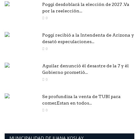
Poggi desdoblará la elección de 2027 .Va
por la reelección...
0
Poggi recibió a la Intendenta de Arizona y
desató especulaciones...
0
Aguilar denunció él desastre de la 7 y él
Gobierno prometió...
0
Se profundiza la venta de TUBI para
comer.Estan en todos...
0
MUNICIPALIDAD DE JUANA KOSLAY