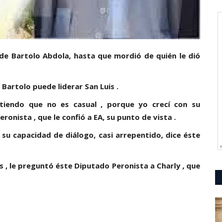
de Bartolo Abdola, hasta que mordió de quién le dió
 Bartolo puede liderar San Luis .
ntiendo que no es casual , porque yo crecí con su
ronista , que le confió a EA, su punto de vista .
su capacidad de diálogo, casi arrepentido, dice éste
 , le preguntó éste Diputado Peronista a Charly , que