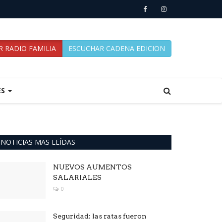
 RADIO FAMILIA
ESCUCHAR CADENA EDICION
ES
NOTICIAS MAS LEÍDAS
NUEVOS AUMENTOS
SALARIALES
0
Seguridad: las ratas fueron