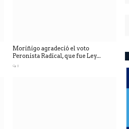
Moriñigo agradeció el voto
Peronista Radical, que fue Ley...
0