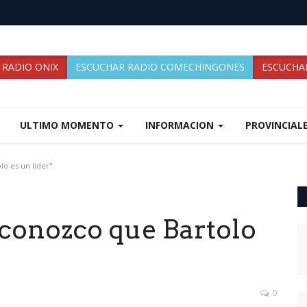
 RADIO ONIX
ESCUCHAR RADIO COMECHINGONES
ESCUCHAR
ULTIMO MOMENTO
INFORMACION
PROVINCIAL
o es un líder"
econozco que Bartolo
0