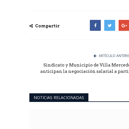
Compartir
Facebook
Twitter
Goog
ARTÍCULO ANTERI
Sindicato y Municipio de Villa Merced
anticipan la negociación salarial a partir.
NOTICIAS RELACIONADAS