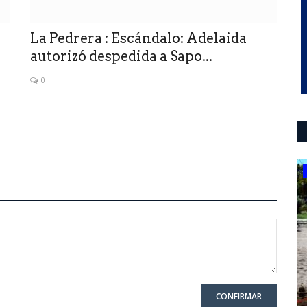
La Pedrera : Escándalo: Adelaida
autorizó despedida a Sapo...
0
ultimo momento
CONFIRMAR