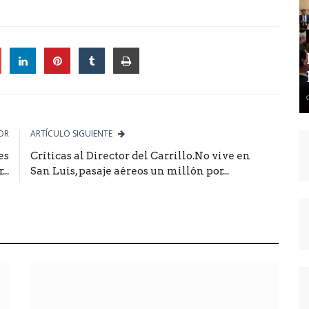
le
OR
ARTÍCULO SIGUIENTE
es
Críticas al Director del Carrillo.No vive en
..
San Luis, pasaje aéreos un millón por...