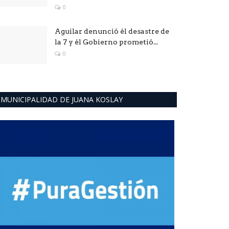
0
Aguilar denunció él desastre de
la 7 y él Gobierno prometió...
0
MUNICIPALIDAD DE JUANA KOSLAY