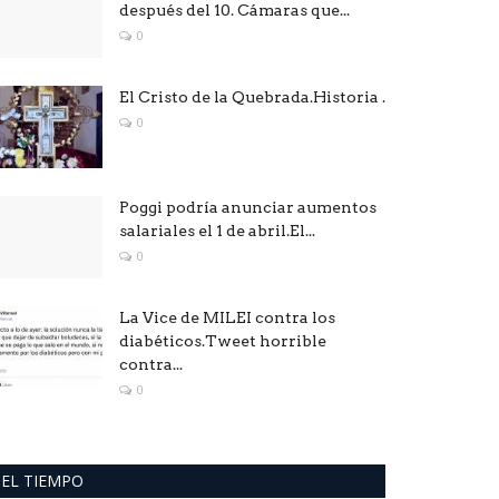
después del 10. Cámaras que...
0
El Cristo de la Quebrada.Historia .
0
Poggi podría anunciar aumentos
salariales el 1 de abril.El...
0
La Vice de MILEI contra los
diabéticos.Tweet horrible
contra...
0
EL TIEMPO