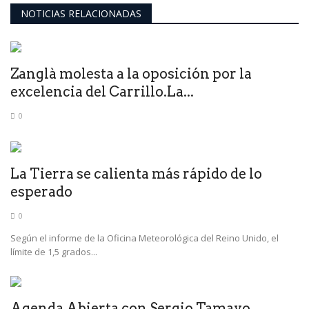
NOTICIAS RELACIONADAS
Zanglà molesta a la oposición por la
excelencia del Carrillo.La...
0
La Tierra se calienta más rápido de lo
esperado
0
Según el informe de la Oficina Meteorológica del Reino Unido, el
límite de 1,5 grados...
Agenda Abierta con Sergio Tamayo