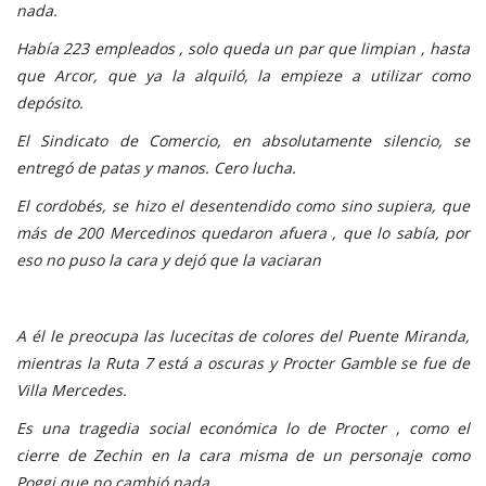
nada.
Había 223 empleados , solo queda un par que limpian , hasta
que Arcor, que ya la alquiló, la empieze a utilizar como
depósito.
El Sindicato de Comercio, en absolutamente silencio, se
entregó de patas y manos. Cero lucha.
El cordobés, se hizo el desentendido como sino supiera, que
más de 200 Mercedinos quedaron afuera , que lo sabía, por
eso no puso la cara y dejó que la vaciaran
A él le preocupa las lucecitas de colores del Puente Miranda,
mientras la Ruta 7 está a oscuras y Procter Gamble se fue de
Villa Mercedes.
Es una tragedia social económica lo de Procter , como el
cierre de Zechin en la cara misma de un personaje como
Poggi que no cambió nada .