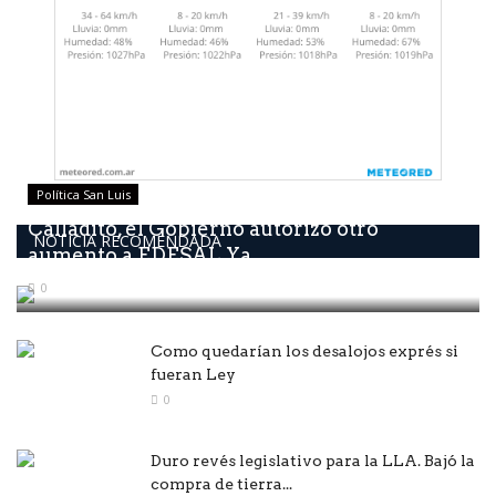
Política San Luis
Calladito, él Gobierno autorizó otro
NOTICIA RECOMENDADA
aumento a EDESAL Ya...
0
Como quedarían los desalojos exprés si
fueran Ley
0
Duro revés legislativo para la LLA. Bajó la
compra de tierra...