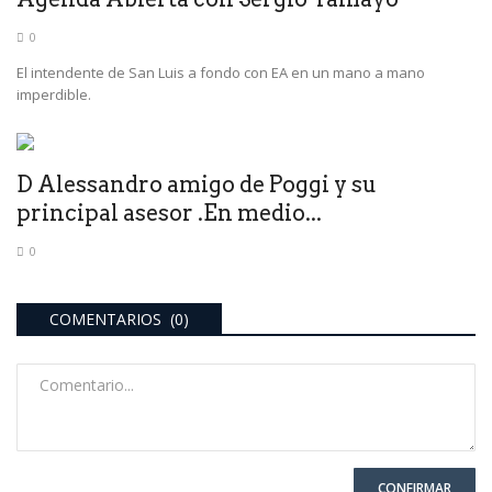
0
El intendente de San Luis a fondo con EA en un mano a mano
imperdible.
D Alessandro amigo de Poggi y su
principal asesor .En medio...
0
COMENTARIOS (0)
CONFIRMAR