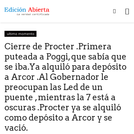
ultimo momento
Cierre de Procter .Primera
puteada a Poggi, que sabía que
se iba.Ya alquiló para depósito
a Arcor .Al Gobernador le
preocupan las Led de un
puente , mientras la 7 está a
oscuras .Procter ya se alquiló
como depósito a Arcor y se
vació.