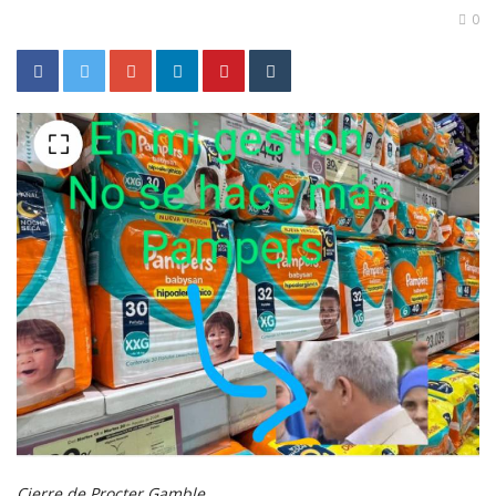
0
Cierre de Procter Gamble