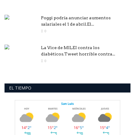
Poggi podría anunciar aumentos
salariales el 1 de abril.El...
0
La Vice de MILEI contra los
diabéticos.Tweet horrible contra...
0
EL TIEMPO