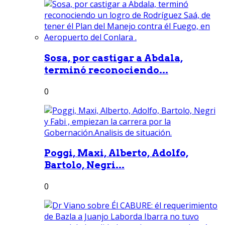
Sosa, por castigar a Abdala,
terminó reconociendo...
0
Poggi, Maxi, Alberto, Adolfo,
Bartolo, Negri...
0