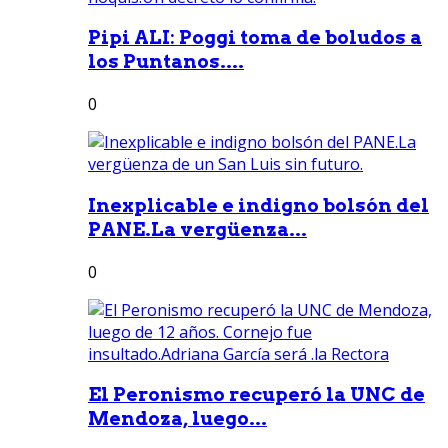
Pipi ALI: Poggi toma de boludos a
los Puntanos....
0
Inexplicable e indigno bolsón del
PANE.La vergüenza...
0
El Peronismo recuperó la UNC de
Mendoza, luego...