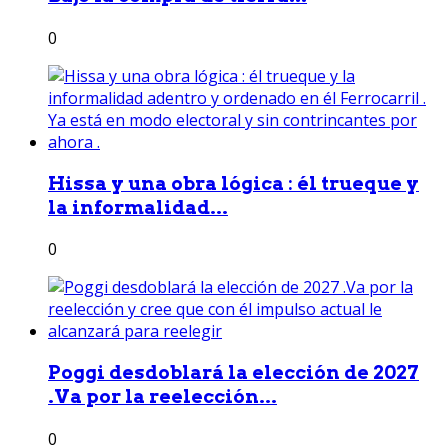
0
Hissa y una obra lógica : él trueque y
la informalidad...
0
Poggi desdoblará la elección de 2027
.Va por la reelección...
0