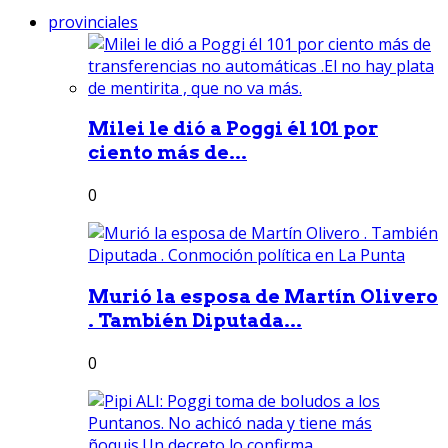
provinciales
Milei le dió a Poggi él 101 por
ciento más de...
0
Murió la esposa de Martín Olivero
. También Diputada...
0