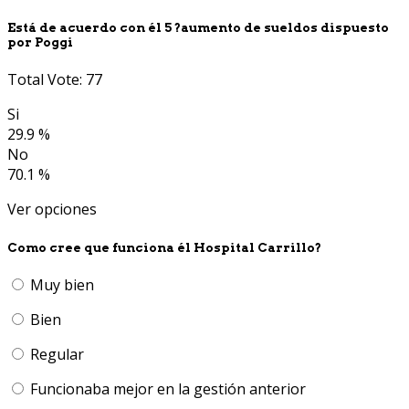
Está de acuerdo con él 5 ?aumento de sueldos dispuesto
por Poggi
Total Vote: 77
Si
29.9 %
No
70.1 %
Ver opciones
Como cree que funciona él Hospital Carrillo?
Muy bien
Bien
Regular
Funcionaba mejor en la gestión anterior