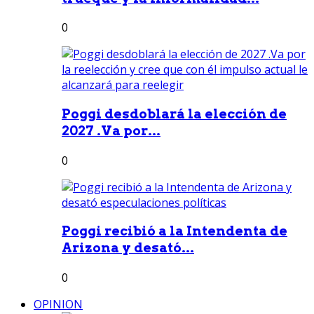
0
Poggi desdoblará la elección de
2027 .Va por...
0
Poggi recibió a la Intendenta de
Arizona y desató...
0
OPINION