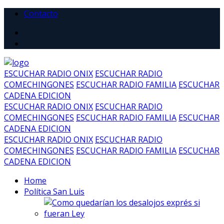
Contacto
ESCUCHAR RADIO ONIX
ESCUCHAR RADIO
COMECHINGONES
ESCUCHAR RADIO FAMILIA
ESCUCHAR
CADENA EDICION
ESCUCHAR RADIO ONIX
ESCUCHAR RADIO
COMECHINGONES
ESCUCHAR RADIO FAMILIA
ESCUCHAR
CADENA EDICION
ESCUCHAR RADIO ONIX
ESCUCHAR RADIO
COMECHINGONES
ESCUCHAR RADIO FAMILIA
ESCUCHAR
CADENA EDICION
Home
Política San Luis