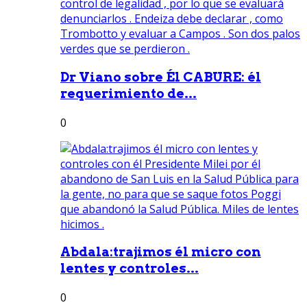
Dr Viano sobre Él CABURE: él
requerimiento de...
0
Abdala:trajimos él micro con
lentes y controles...
0