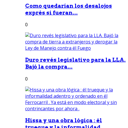
Como quedarían los desalojos
exprés si fueran...
0
Duro revés legislativo para la LLA.
Bajó la compra...
0
Hissa y una obra lógica : él
trueque y la informalidad...