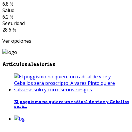
6.8 %
Salud
6.2 %
Seguridad
28.6 %
Ver opciones
Artículos aleatorias
El poggismo no quiere un radical de vice y Ceballos
será...