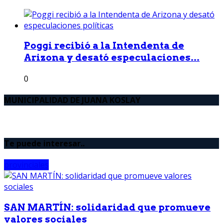
Poggi recibió a la Intendenta de
Arizona y desató especulaciones...
0
MUNICIPALIDAD DE JUANA KOSLAY
Te puede interesar..
provinciales
SAN MARTÍN: solidaridad que promueve
valores sociales