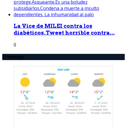
La Vice de MILEI contra los
diabéticos.Tweet horrible contra...
0
El tiempo