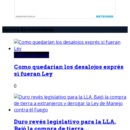
Noticia Recomendada
Política San Luis
Como quedarían los desalojos exprés
si fueran Ley
0
Duro revés legislativo para la LLA.
Bajó la compra de tierra...