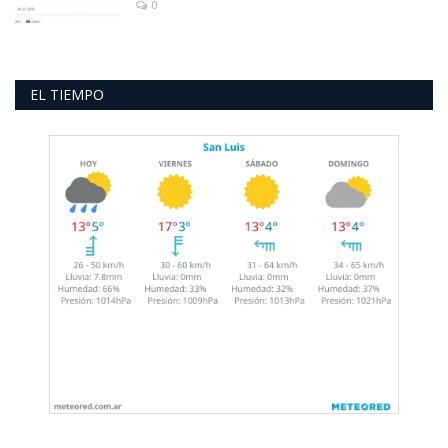
0
EL TIEMPO