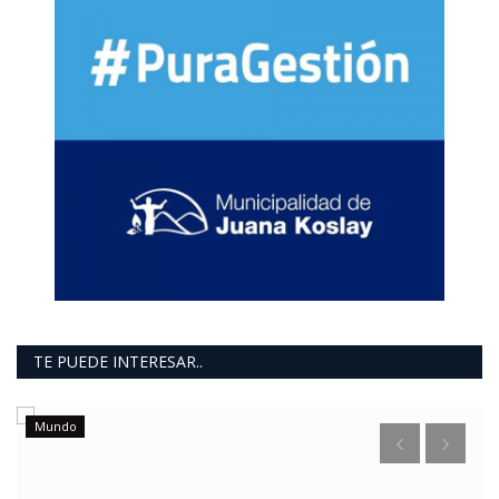
TE PUEDE INTERESAR..
Mundo