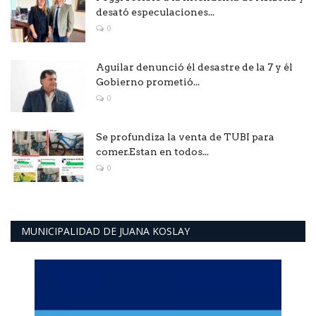
desató especulaciones...
0
Aguilar denunció él desastre de la 7 y él
Gobierno prometió...
0
Se profundiza la venta de TUBI para
comer.Estan en todos...
0
MUNICIPALIDAD DE JUANA KOSLAY