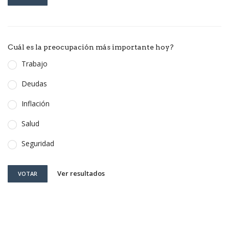
Cuál es la preocupación más importante hoy?
Trabajo
Deudas
Inflación
Salud
Seguridad
Ver resultados
VOTAR