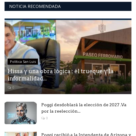
NOTICIA RECOMENDADA
Política San Luis
Hissa y una obra lógica : él trueque y la
informalidad...
0
Poggi desdoblará la elección de 2027 .Va
por la reelección...
0
Poggi recibió a la Intendenta de Arizona y