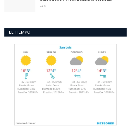
0
EL TIEMPO