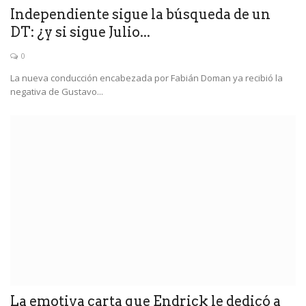
Independiente sigue la búsqueda de un
DT: ¿y si sigue Julio...
0
La nueva conducción encabezada por Fabián Doman ya recibió la
negativa de Gustavo...
La emotiva carta que Endrick le dedicó a