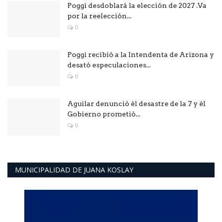
Poggi desdoblará la elección de 2027 .Va
por la reelección...
0
Poggi recibió a la Intendenta de Arizona y
desató especulaciones...
0
Aguilar denunció él desastre de la 7 y él
Gobierno prometió...
0
MUNICIPALIDAD DE JUANA KOSLAY