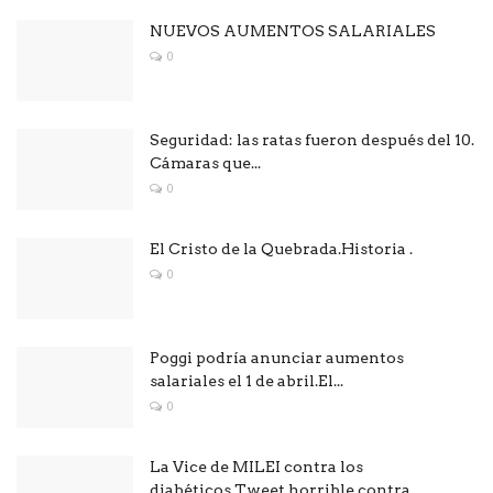
NUEVOS AUMENTOS SALARIALES
0
Seguridad: las ratas fueron después del 10.
Cámaras que...
0
El Cristo de la Quebrada.Historia .
0
Poggi podría anunciar aumentos
salariales el 1 de abril.El...
0
La Vice de MILEI contra los
diabéticos.Tweet horrible contra...