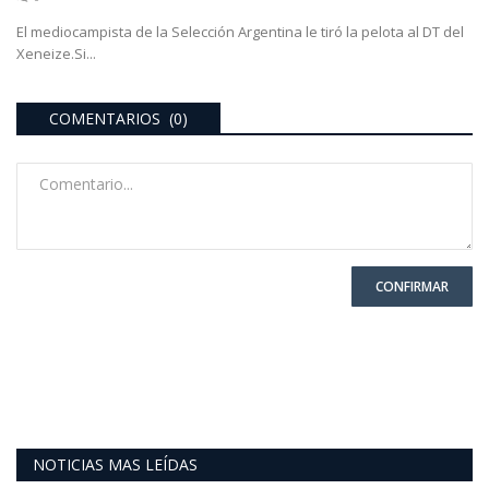
El mediocampista de la Selección Argentina le tiró la pelota al DT del
Xeneize.Si...
COMENTARIOS (0)
CONFIRMAR
NOTICIAS MAS LEÍDAS