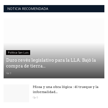
NOTICIA RECOMENDADA
Política San Luis
Duro revés legislativo para la LLA. Bajó la
compra de tierra...
0
Hissa y una obra lógica : él trueque y la
informalidad...
0