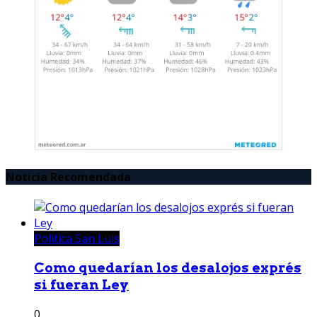
Noticia Recomendada
Política San Luis
Como quedarían los desalojos exprés
si fueran Ley
0