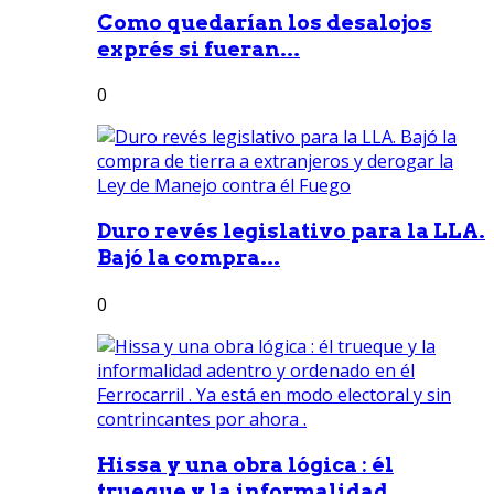
Como quedarían los desalojos
exprés si fueran...
0
Duro revés legislativo para la LLA.
Bajó la compra...
0
Hissa y una obra lógica : él
trueque y la informalidad...