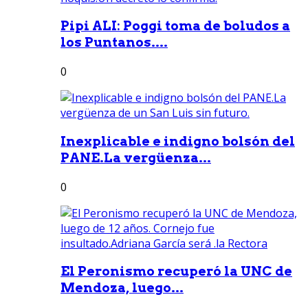
Pipi ALI: Poggi toma de boludos a
los Puntanos....
0
Inexplicable e indigno bolsón del
PANE.La vergüenza...
0
El Peronismo recuperó la UNC de
Mendoza, luego...