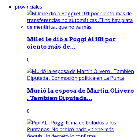
provinciales
Milei le dió a Poggi él 101 por
ciento más de...
0
Murió la esposa de Martín Olivero
. También Diputada...
0