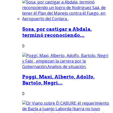
Sosa, por castigar a Abdala,
terminó reconociendo...
0
Poggi, Maxi, Alberto, Adolfo,
Bartolo, Negri...
0