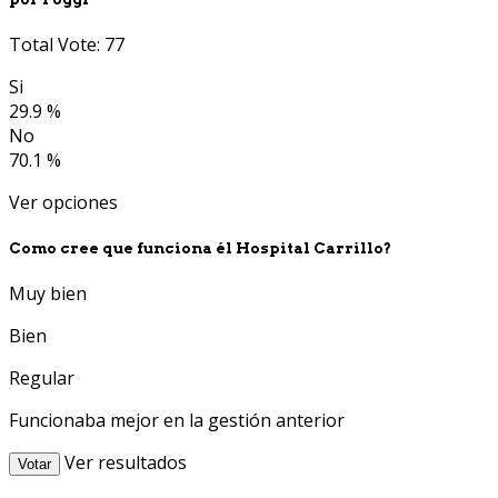
Total Vote: 77
Si
29.9 %
No
70.1 %
Ver opciones
Como cree que funciona él Hospital Carrillo?
Muy bien
Bien
Regular
Funcionaba mejor en la gestión anterior
Ver resultados
Votar