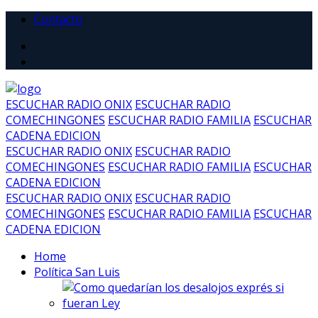
Contacto
ESCUCHAR RADIO ONIX
ESCUCHAR RADIO
COMECHINGONES
ESCUCHAR RADIO FAMILIA
ESCUCHAR
CADENA EDICION
ESCUCHAR RADIO ONIX
ESCUCHAR RADIO
COMECHINGONES
ESCUCHAR RADIO FAMILIA
ESCUCHAR
CADENA EDICION
ESCUCHAR RADIO ONIX
ESCUCHAR RADIO
COMECHINGONES
ESCUCHAR RADIO FAMILIA
ESCUCHAR
CADENA EDICION
Home
Política San Luis