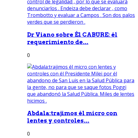
Dr Viano sobre Él CABURE: él
requerimiento de...
0
Abdala:trajimos él micro con
lentes y controles...
0