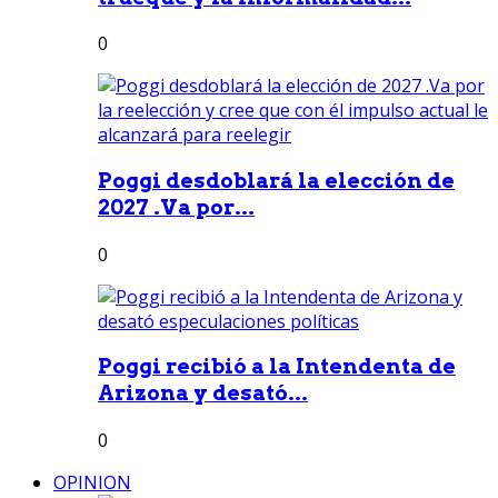
0
Poggi desdoblará la elección de
2027 .Va por...
0
Poggi recibió a la Intendenta de
Arizona y desató...
0
OPINION