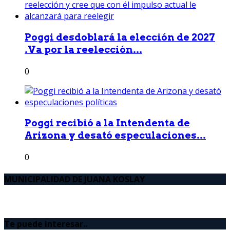
Poggi desdoblará la elección de 2027
.Va por la reelección...
0
Poggi recibió a la Intendenta de
Arizona y desató especulaciones...
0
MUNICIPALIDAD DE JUANA KOSLAY
Te puede interesar..