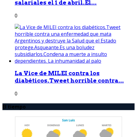
salariales el 1 de abril.El...
0
La Vice de MILEI contra los
diabéticos.Tweet horrible contra...
0
El tiempo