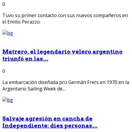
0
Tuvo su primer contacto con sus nuevos compañeros en
el Emilio Perazzo.
Matrero, el legendario velero argentino
triunfó en las...
0
La embarcación diseñada pro Germán Frers en 1970 en la
Argentario Sailing Week de...
Salvaje agresión en cancha de
Independiente: diez personas...