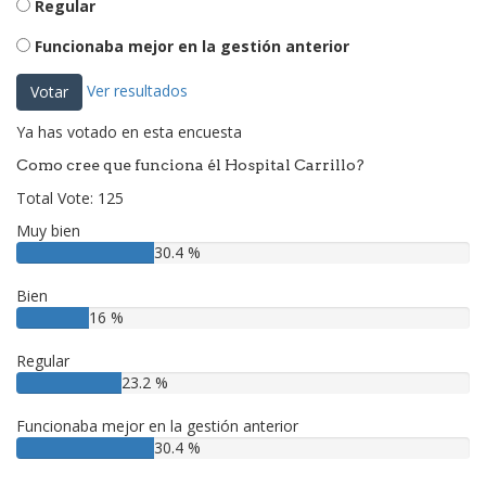
Regular
Funcionaba mejor en la gestión anterior
Ver resultados
Votar
Ya has votado en esta encuesta
Como cree que funciona él Hospital Carrillo?
Total Vote: 125
Muy bien
30.4 %
Bien
16 %
Regular
23.2 %
Funcionaba mejor en la gestión anterior
30.4 %