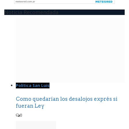
Noticia Recomendada
Política San Luis
Como quedarían los desalojos exprés si
fueran Ley
0