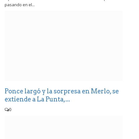
pasando en el...
Ponce largó y la sorpresa en Merlo, se
extiende a La Punta,...
0