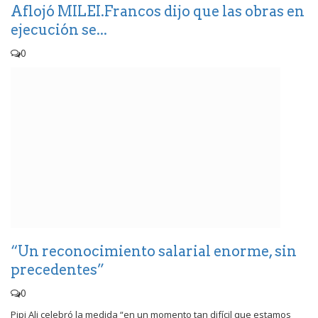
Aflojó MILEI.Francos dijo que las obras en
ejecución se...
0
“Un reconocimiento salarial enorme, sin
precedentes”
0
Pipi Ali celebró la medida “en un momento tan difícil que estamos