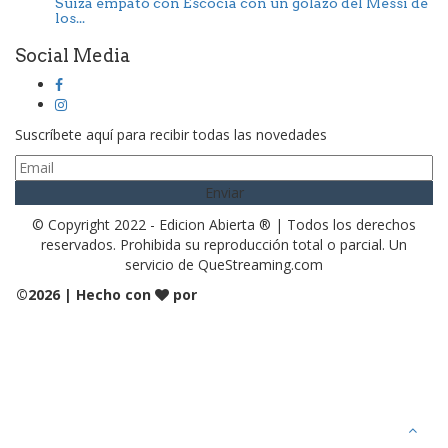
Suiza empató con Escocia con un golazo del Messi de
los...
Social Media
Suscríbete aquí para recibir todas las novedades
© Copyright 2022 - Edicion Abierta ® | Todos los derechos
reservados. Prohibida su reproducción total o parcial. Un
servicio de QueStreaming.com
©
2026 | Hecho con
por
QueStreaming | Desarrollo Web
y Streaming