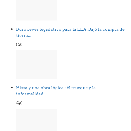
Duro revés legislativo para la LLA. Bajó la compra de
tierra...
0
Hissa y una obra lógica : él trueque y la
informalidad...
0