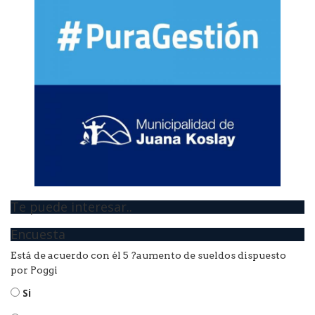
Te puede interesar..
Encuesta
Está de acuerdo con él 5 ?aumento de sueldos dispuesto
por Poggi
Si