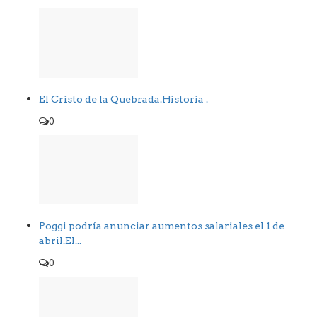
El Cristo de la Quebrada.Historia .
0
Poggi podría anunciar aumentos salariales el 1 de
abril.El...
0