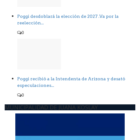
Poggi desdoblará la elección de 2027 .Va por la
reelección...
0
Poggi recibió a la Intendenta de Arizona y desató
especulaciones...
0
MUNICIPALIDAD DE JUANA KOSLAY