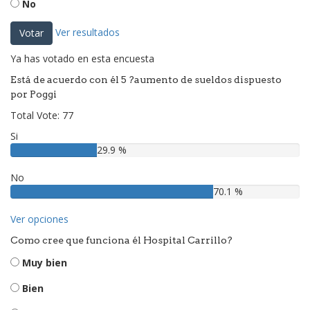
No
Ver resultados
Votar
Ya has votado en esta encuesta
Está de acuerdo con él 5 ?aumento de sueldos dispuesto
por Poggi
Total Vote: 77
Si
29.9 %
No
70.1 %
Ver opciones
Como cree que funciona él Hospital Carrillo?
Muy bien
Bien