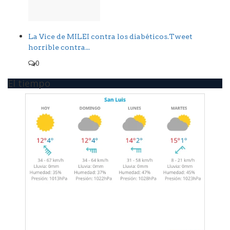
La Vice de MILEI contra los diabéticos.Tweet
horrible contra...
0
El tiempo