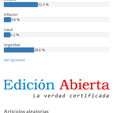
32.3 %
Inflación
6.8 %
Salud
6.2 %
Seguridad
28.6 %
Ver opciones
Artículos aleatorias