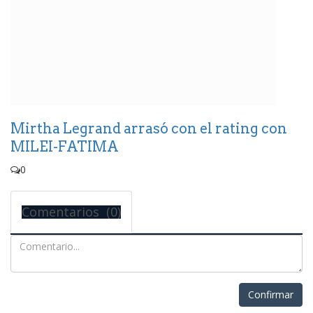
Mirtha Legrand arrasó con el rating con
MILEI-FATIMA
0
Comentarios (0)
Confirmar