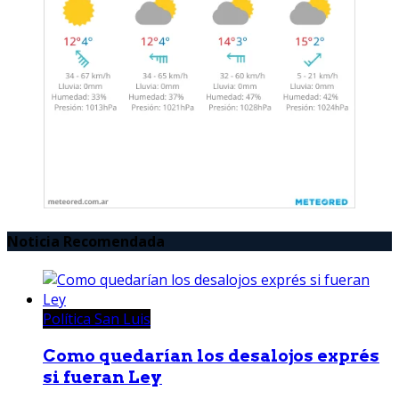
Noticia Recomendada
Política San Luis
Como quedarían los desalojos exprés
si fueran Ley