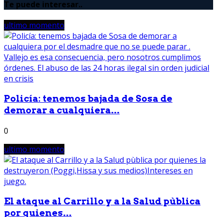
Te puede interesar..
ultimo momento
Policía: tenemos bajada de Sosa de
demorar a cualquiera...
0
ultimo momento
El ataque al Carrillo y a la Salud pùblica
por quienes...