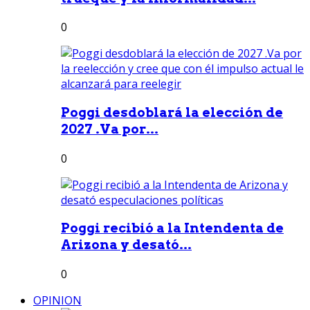
0
Poggi desdoblará la elección de
2027 .Va por...
0
Poggi recibió a la Intendenta de
Arizona y desató...
0
OPINION