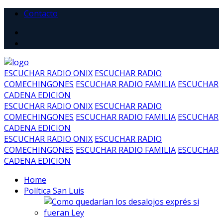
Contacto
ESCUCHAR RADIO ONIX
ESCUCHAR RADIO
COMECHINGONES
ESCUCHAR RADIO FAMILIA
ESCUCHAR
CADENA EDICION
ESCUCHAR RADIO ONIX
ESCUCHAR RADIO
COMECHINGONES
ESCUCHAR RADIO FAMILIA
ESCUCHAR
CADENA EDICION
ESCUCHAR RADIO ONIX
ESCUCHAR RADIO
COMECHINGONES
ESCUCHAR RADIO FAMILIA
ESCUCHAR
CADENA EDICION
Home
Política San Luis