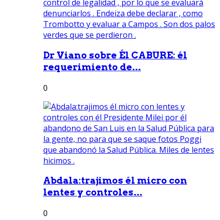
Dr Viano sobre Él CABURE: él
requerimiento de...
0
Abdala:trajimos él micro con
lentes y controles...
0