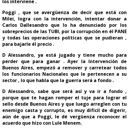
los interviene .
Poggi , que se avergüenza de decir que está con
Milei, logra con la intervención, intentar donar a
Carlos Dallesandro que lo ha denunciado por los
sobreprecios de las TUBI, por la corrupción en él PANE
y todas las operaciones políticas que se pudieran ,
para bajarle él precio .
D Alessandro, ya está jugado y tiene mucho para
perder que para ganar . Ayer la Intervención de
Buenos Aires, empezó a remover y carretear todos
los funcionarios Nacionales que le pertenecen a su
sector , lo que habla que la guerra será a fondo .
D Alessandro, sabe que será así y va ir a fondo ,
porque que te hagan romper el tuje para lograr el
sello desde Buenos Aires y que luego arreglen con tu
enemigo casta y corrupto, es muy difícil de digerir,
aún de que a Poggi, le dé vergüenza reconocer el
acuerdo que hizo con Lule Menem.