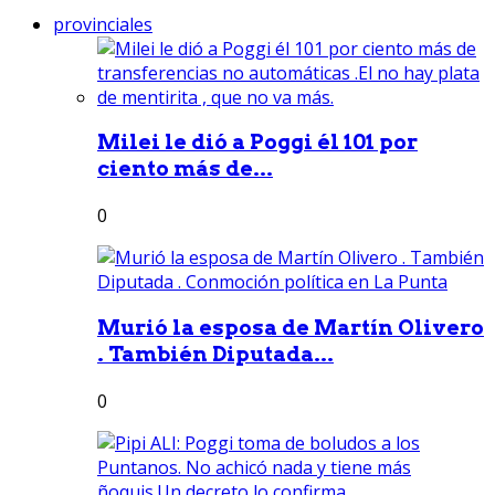
provinciales
Milei le dió a Poggi él 101 por
ciento más de...
0
Murió la esposa de Martín Olivero
. También Diputada...
0