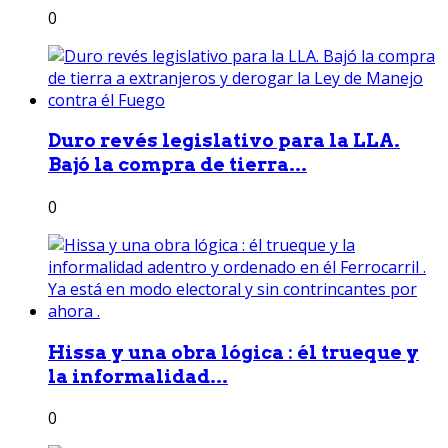
0
Duro revés legislativo para la LLA.
Bajó la compra de tierra...
0
Hissa y una obra lógica : él trueque y
la informalidad...
0