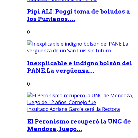
Pipi ALI: Poggi toma de boludos a
los Puntanos....
0
Inexplicable e indigno bolsón del
PANE.La vergüenza...
0
El Peronismo recuperó la UNC de
Mendoza, luego...