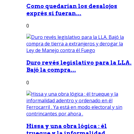
Como quedarían los desalojos
exprés si fueran...
0
Duro revés legislativo para la LLA.
Bajó la compra...
0
Hissa y una obra lógica : él
trueque y la informalidad...