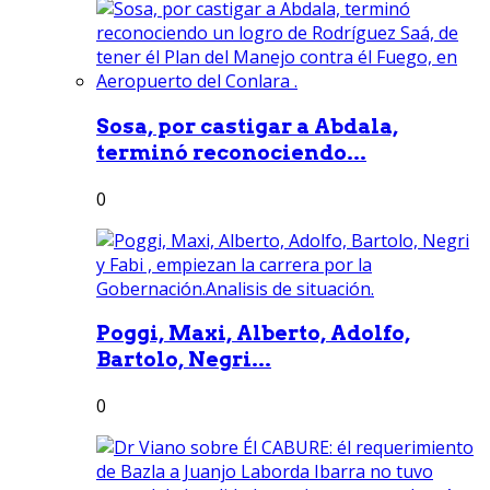
Sosa, por castigar a Abdala,
terminó reconociendo...
0
Poggi, Maxi, Alberto, Adolfo,
Bartolo, Negri...
0