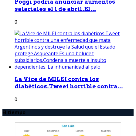
Poggi podría anunciar aumentos
salariales el 1 de abril.El...
0
La Vice de MILEI contra los
diabéticos.Tweet horrible contra...
0
El tiempo