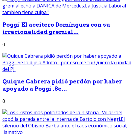
Poggi"El aceitero Domínguez con su
irracionalidad gremial...
0
Quique Cabrera pidió perdón por haber
apoyado a Poggi .Se...
0