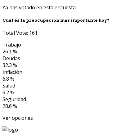
Ya has votado en esta encuesta
Cuál es la preocupación más importante hoy?
Total Vote: 161
Trabajo
26.1 %
Deudas
32.3 %
Inflación
6.8 %
Salud
6.2 %
Seguridad
28.6 %
Ver opciones