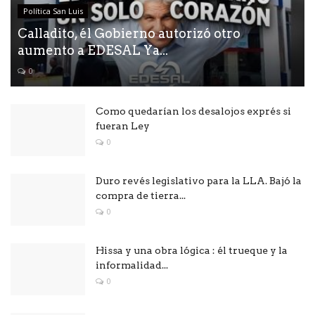
Política San Luis
Calladito, él Gobierno autorizó otro
aumento a EDESAL Ya...
0
Como quedarían los desalojos exprés si
fueran Ley
0
Duro revés legislativo para la LLA. Bajó la
compra de tierra...
0
Hissa y una obra lógica : él trueque y la
informalidad...
0