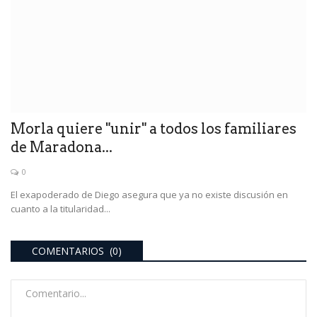
Morla quiere "unir" a todos los familiares
de Maradona...
0
El exapoderado de Diego asegura que ya no existe discusión en
cuanto a la titularidad...
COMENTARIOS (0)