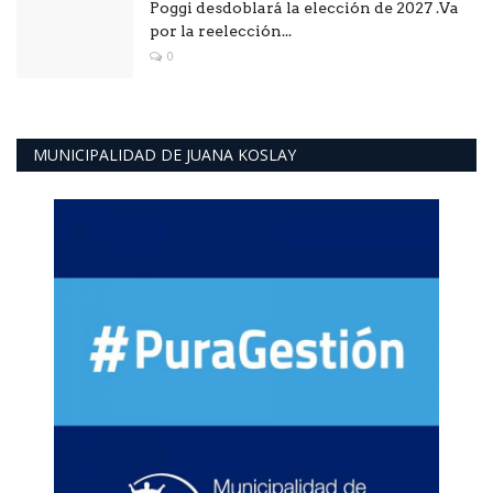
Poggi desdoblará la elección de 2027 .Va
por la reelección...
0
MUNICIPALIDAD DE JUANA KOSLAY