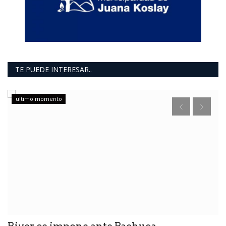
TE PUEDE INTERESAR..
ultimo momento