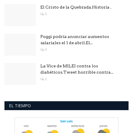
El Cristo de la Quebrada.Historia .
0
Poggi podría anunciar aumentos
salariales el 1 de abril.El...
0
La Vice de MILEI contra los
diabéticos.Tweet horrible contra...
0
EL TIEMPO