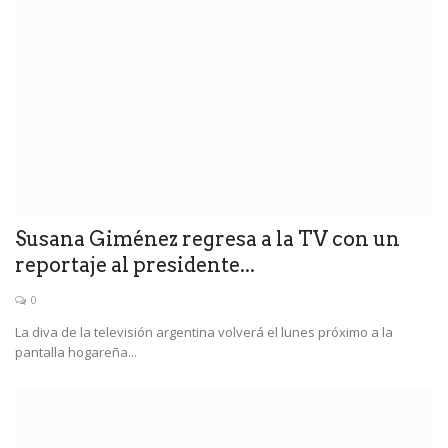
Susana Giménez regresa a la TV con un
reportaje al presidente...
0
La diva de la televisión argentina volverá el lunes próximo a la
pantalla hogareña...