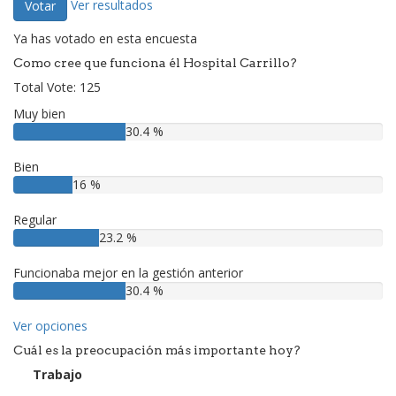
Ver resultados
Votar
Ya has votado en esta encuesta
Como cree que funciona él Hospital Carrillo?
Total Vote: 125
Muy bien
30.4 %
Bien
16 %
Regular
23.2 %
Funcionaba mejor en la gestión anterior
30.4 %
Ver opciones
Cuál es la preocupación más importante hoy?
Trabajo