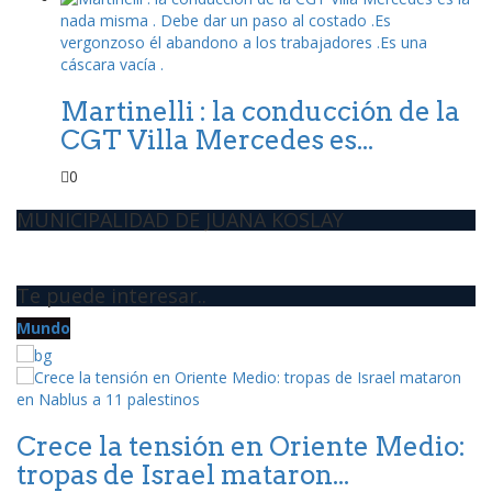
Martinelli : la conducción de la
CGT Villa Mercedes es...
0
MUNICIPALIDAD DE JUANA KOSLAY
Te puede interesar..
Mundo
d
Crece la tensión en Oriente Medio:
L
tropas de Israel mataron...