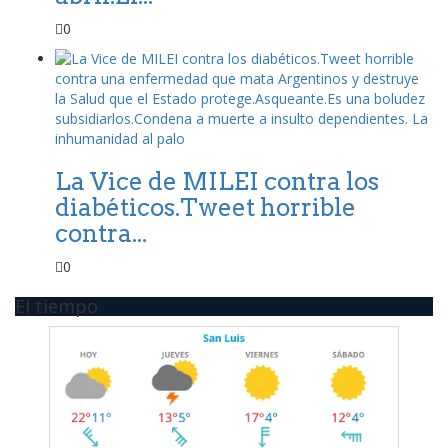
0
La Vice de MILEI contra los
diabéticos.Tweet horrible
contra...
0
El tiempo