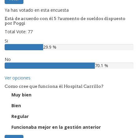
Ya has votado en esta encuesta
Está de acuerdo con él 5 ?aumento de sueldos dispuesto
por Poggi
Total Vote: 77
Si
29.9 %
No
70.1 %
Ver opciones
Como cree que funciona él Hospital Carrillo?
Muy bien
Bien
Regular
Funcionaba mejor en la gestión anterior