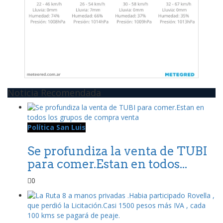
Noticia Recomendada
Política San Luis
Se profundiza la venta de TUBI
para comer.Estan en todos...
0