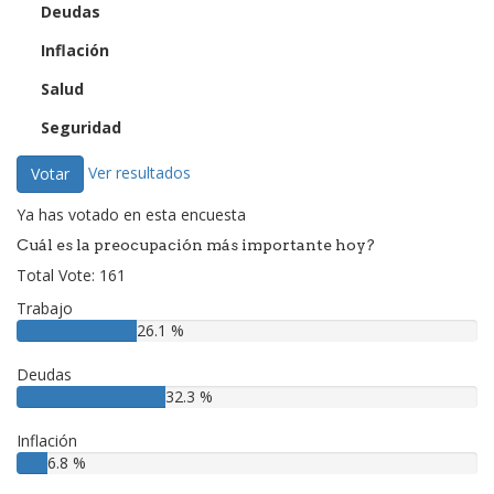
Deudas
Inflación
Salud
Seguridad
Ver resultados
Votar
Ya has votado en esta encuesta
Cuál es la preocupación más importante hoy?
Total Vote: 161
Trabajo
26.1 %
Deudas
32.3 %
Inflación
6.8 %