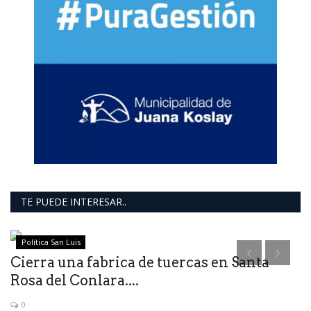
TE PUEDE INTERESAR..
Política San Luis
Cierra una fabrica de tuercas en Santa
Rosa del Conlara....
0