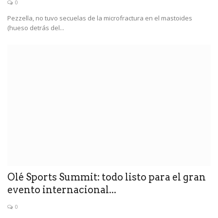
0
Pezzella, no tuvo secuelas de la microfractura en el mastoides
(hueso detrás del...
Olé Sports Summit: todo listo para el gran
evento internacional...
0