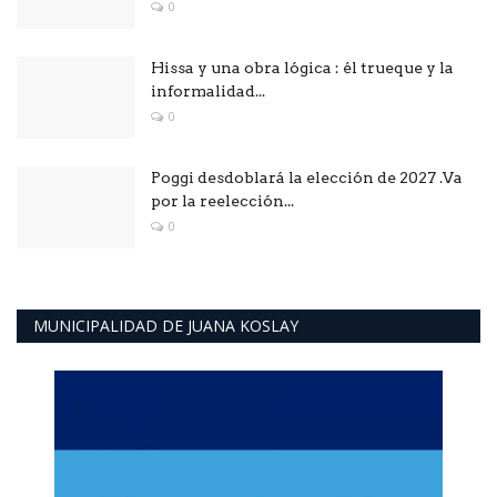
0
Hissa y una obra lógica : él trueque y la
informalidad...
0
Poggi desdoblará la elección de 2027 .Va
por la reelección...
0
MUNICIPALIDAD DE JUANA KOSLAY