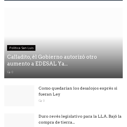
Política San Luis
Calladito, él Gobierno autorizó otro
aumento a EDESAL Ya...
0
Como quedarían los desalojos exprés si
fueran Ley
0
Duro revés legislativo para la LLA. Bajó la
compra de tierra...