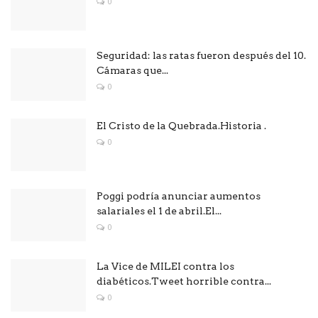
0
Seguridad: las ratas fueron después del 10.
Cámaras que...
0
El Cristo de la Quebrada.Historia .
0
Poggi podría anunciar aumentos
salariales el 1 de abril.El...
0
La Vice de MILEI contra los
diabéticos.Tweet horrible contra...
0