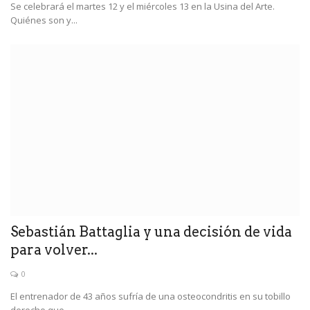
Se celebrará el martes 12 y el miércoles 13 en la Usina del Arte.
Quiénes son y...
Sebastián Battaglia y una decisión de vida
para volver...
0
El entrenador de 43 años sufría de una osteocondritis en su tobillo