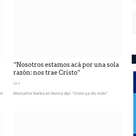
“Nosotros estamos acá por una sola
razón: nos trae Cristo”
0
el
Monseñor Barba en Renca dijo: “Cristo ya dio todo”