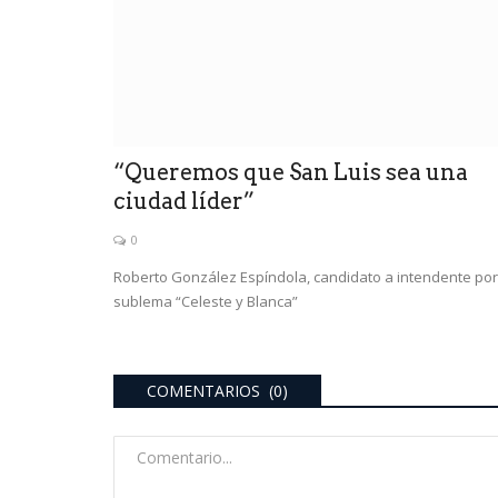
“Queremos que San Luis sea una
ciudad líder”
0
Roberto González Espíndola, candidato a intendente por
deportes
sublema “Celeste y Blanca”
COMENTARIOS (0)