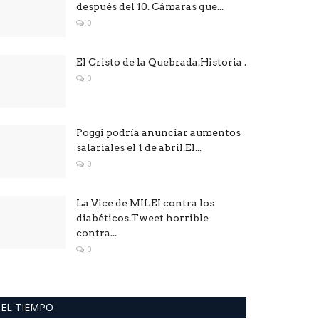
después del 10. Cámaras que...
0
El Cristo de la Quebrada.Historia .
0
Poggi podría anunciar aumentos
salariales el 1 de abril.El...
0
La Vice de MILEI contra los
diabéticos.Tweet horrible
contra...
0
EL TIEMPO