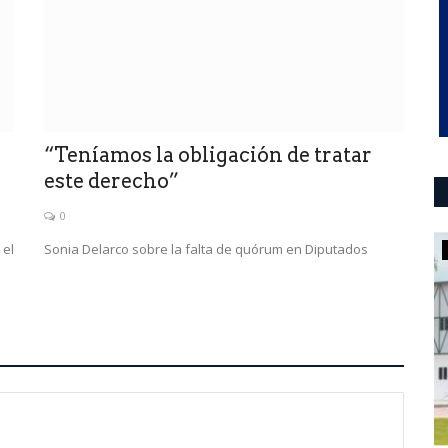
“Teníamos la obligación de tratar
este derecho”
0
 el
Sonia Delarco sobre la falta de quórum en Diputados
Mundo