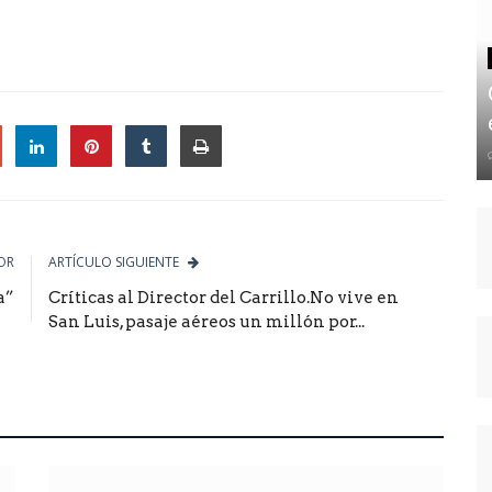
le
OR
ARTÍCULO SIGUIENTE
a”
Críticas al Director del Carrillo.No vive en
San Luis, pasaje aéreos un millón por...