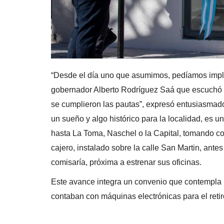
“Desde el día uno que asumimos, pedíamos implem
gobernador Alberto Rodríguez Saá que escuchó e
se cumplieron las pautas”, expresó entusiasmado 
un sueño y algo histórico para la localidad, es 
hasta La Toma, Naschel o la Capital, tomando cole
cajero, instalado sobre la calle San Martin, ante
comisaría, próxima a estrenar sus oficinas.
Este avance integra un convenio que contempla 
contaban con máquinas electrónicas para el retir