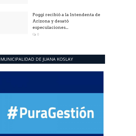
Poggi recibió a la Intendenta de
Arizona y desató
especulaciones...
0
MUNICIPALIDAD DE JUANA KOSLAY