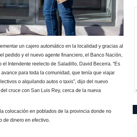
entar un cajero automático en la localidad y gracias al
l pedido y el nuevo agente financiero, el Banco Nación,
el Intendente reelecto de Saladillo, David Becerra. “Es
un avance para toda la comunidad, que tenía que viajar
ctivos o alquilando autos o taxis”, dijo del nuevo
s del cruce con San Luis Rey, cerca de la nueva
la colocación en poblados de la provincia donde no
o de dinero en efectivo.