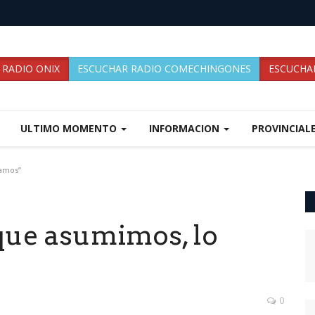
 RADIO ONIX
ESCUCHAR RADIO COMECHINGONES
ESCUCHAR
ULTIMO MOMENTO
INFORMACION
PROVINCIAL
íamos”
 que asumimos, lo
0