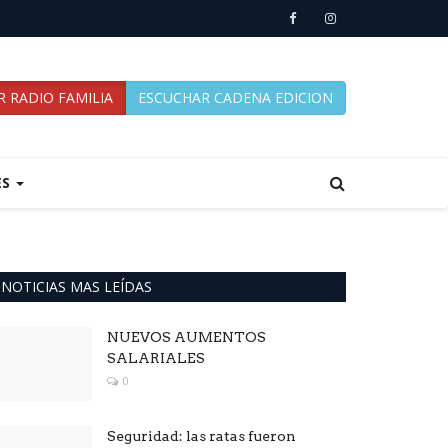
 RADIO FAMILIA
ESCUCHAR CADENA EDICION
ES
NOTICIAS MAS LEÍDAS
NUEVOS AUMENTOS
SALARIALES
0
Seguridad: las ratas fueron