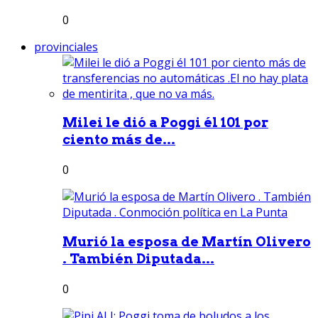
0
provinciales
Milei le dió a Poggi él 101 por
ciento más de...
0
Murió la esposa de Martín Olivero
. También Diputada...
0