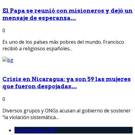
El Papa se reunió con misioneros y dejó un
mensaje de esperanza...
0
Es uno de los países más pobres del mundo. Francisco
recibió a religiosos españoles...
Crisis en Nicaragua: ya son 59 las mujeres
que fueron despojadas...
0
Diversos grupos y ONGs acusan al gobierno de sostener
"la violación sistemática...
Comentarios (0)