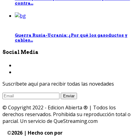
contra...
Guerra Rusia-Ucrania: ¿Por qué los gasoductos y
cables...
Social Media
Suscríbete aquí para recibir todas las novedades
© Copyright 2022 - Edicion Abierta ® | Todos los
derechos reservados. Prohibida su reproducción total o
parcial. Un servicio de QueStreaming.com
©
2026 | Hecho con
por
QueStreaming | Desarrollo