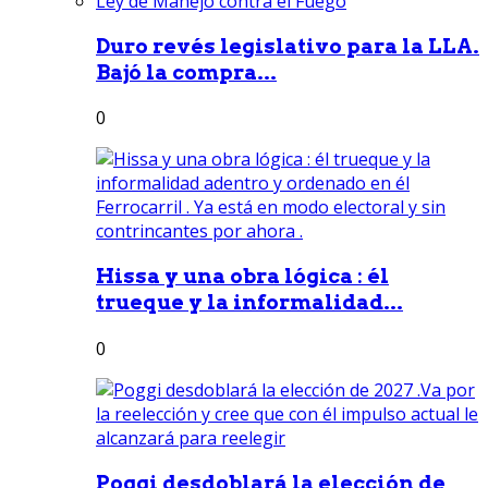
Duro revés legislativo para la LLA.
Bajó la compra...
0
Hissa y una obra lógica : él
trueque y la informalidad...
0
Poggi desdoblará la elección de