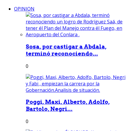
OPINION
Sosa, por castigar a Abdala,
terminó reconociendo...
0
Poggi, Maxi, Alberto, Adolfo,
Bartolo, Negri...
0