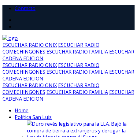
Contacto
ESCUCHAR RADIO ONIX
ESCUCHAR RADIO
COMECHINGONES
ESCUCHAR RADIO FAMILIA
ESCUCHAR
CADENA EDICION
ESCUCHAR RADIO ONIX
ESCUCHAR RADIO
COMECHINGONES
ESCUCHAR RADIO FAMILIA
ESCUCHAR
CADENA EDICION
ESCUCHAR RADIO ONIX
ESCUCHAR RADIO
COMECHINGONES
ESCUCHAR RADIO FAMILIA
ESCUCHAR
CADENA EDICION
Home
Política San Luis