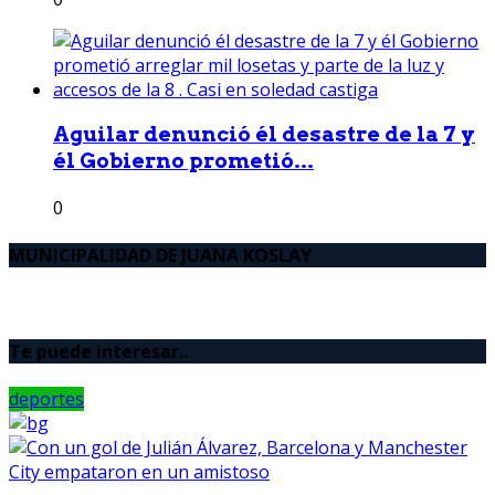
Aguilar denunció él desastre de la 7 y
él Gobierno prometió...
0
MUNICIPALIDAD DE JUANA KOSLAY
Te puede interesar..
deportes