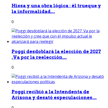
Hissa y una obra lógica : él trueque y
la informalidad...
0
Poggi desdoblará la elección de 2027
.Va por la reelección...
0
Poggi recibió a la Intendenta de
Arizona y desató especulaciones...
0