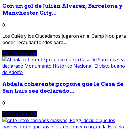
Con un gol de Julián Álvarez, Barcelona y
Manchester City...
0
Los Culés y los Ciudadanos jugaron en el Camp Nou para
poder recaudar fondos para...
Política San Luis
Abdala coherente:propone que la Casa de
San Luis sea declarado...
0
Política San Luis