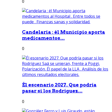
0
Candelaria : él Municipio aporta
medicamentos...
0
Él escenario 2027. Que podría
pasar si los Rodríguez...
0