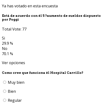
Ya has votado en esta encuesta
Está de acuerdo con él 5 ?aumento de sueldos dispuesto
por Poggi
Total Vote: 77
Si
29.9 %
No
70.1 %
Ver opciones
Como cree que funciona él Hospital Carrillo?
Muy bien
Bien
Regular