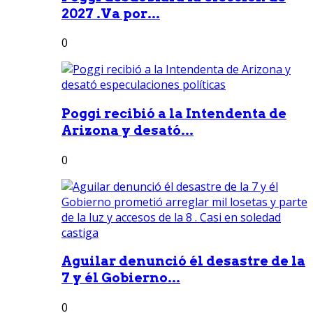
2027 .Va por...
0
Poggi recibió a la Intendenta de
Arizona y desató...
0
Aguilar denunció él desastre de la
7 y él Gobierno...
0