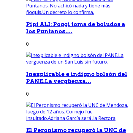
Pipi ALI: Poggi toma de boludos a
los Puntanos....
0
Inexplicable e indigno bolsón del
PANE.La vergüenza...
0
El Peronismo recuperó la UNC de