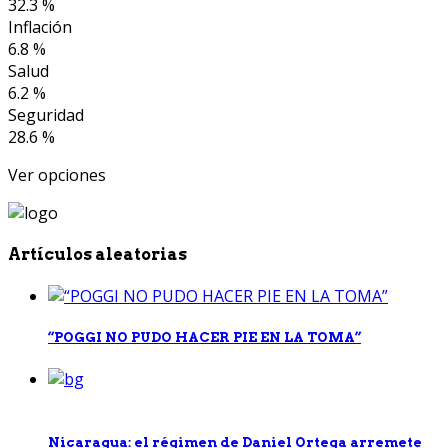
32.3 %
Inflación
6.8 %
Salud
6.2 %
Seguridad
28.6 %
Ver opciones
Artículos aleatorias
“POGGI NO PUDO HACER PIE EN LA TOMA”
Nicaragua: el régimen de Daniel Ortega arremete